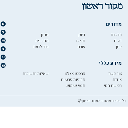
מדורים
חדשות
דיוקן
סגנון
דעות
מוצש
מתכונים
יומן
שבת
טוב לדעת
מידע כללי
צור קשר
פרסמו אצלנו
שאלות ותשובות
אודות
מדיניות פרטיות
רכישת מנוי
תנאי שימוש
כל הזכויות שמורות למקור ראשון ⓒ