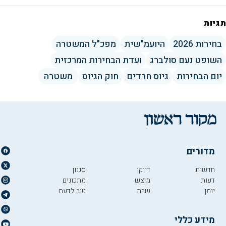
תגיות
בחירות 2026
היועמ"שית
מפכ"ל המשטרה
השופט נעם סולברג
ועדת הבחירות המרכזית
יום הבחירות
גיוס חרדים
חוק הגיוס
משטרה
מדורים
חדשות
דיוקן
סגנון
דעות
מוצש
מתכונים
יומן
שבת
טוב לדעת
מידע כללי