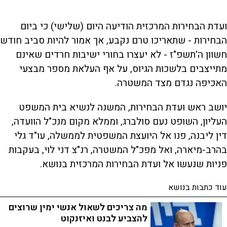
ועדת הבחירות המרכזית הודיעה היום (שלישי) כי ביום
הבחירות - שתאריכו טרם נקבע, אך אמור להיות סביב חודש
חשוון ה'תשפ"ז - לא יעצרו בחורי ישיבות חרדים שאינם
מתייצבים בלשכות הגיוס, על אף העלאת מספר מבצעי
האכיפה נגדם מצד המשטרה.
יושב ראש ועדת הבחירות, המשנה לנשיא בית המשפט
העליון, השופט נעם סולברג, וממלא מקום מנכ"ל הוועדה,
דין ליבנה, פנו אל היועצת המשפטית לממשלה, עו"ד גלי
בהרב-מיארה, ואל מפכ"ל המשטרה, רנ"צ דני לוי, בעקבות
פניות שנעשו אל ועדת הבחירות המרכזית בנושא.
עוד כתבות בנושא
מה צריכים לשאול אנשי ימין שרוצים
להצביע לבנט ואיזנקוט