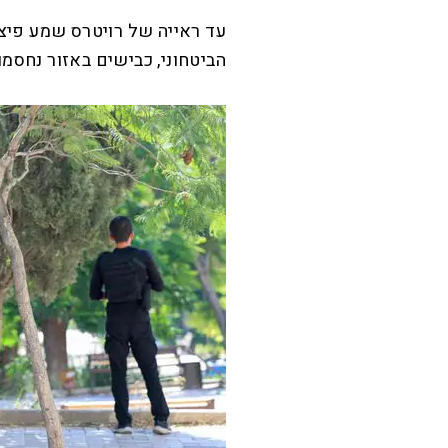
עד ראייה של רויטרס שמע פיצו
הביטחוני, כבישים באזור נחסמו