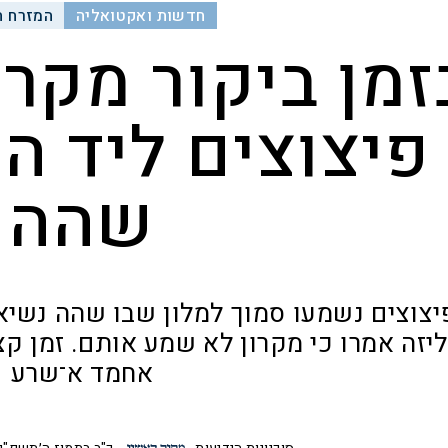
חדשות ואקטואליה
המזרח ה
זמן ביקור מקר
פיצוצים ליד ה
שהה
יצוצים נשמעו סמוך למלון שבו שהה נשי
יזה אמרו כי מקרון לא שמע אותם. זמן ק
אחמד א־שרע