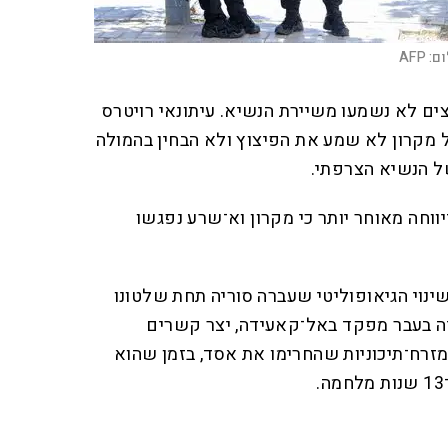
ום:
AFP
צים לא נשמעו משיירת הנשיא. עיתונאי רויטרס
 מקרון לא שמע את הפיצוץ ולא הבחין בהמולה
ל הנשיא הצרפתי.
ווחה מאוחר יותר כי מקרון וא־שרע נפגשו
ינוי הגיאופוליטי שעברה סוריה תחת שלטונו
ה בעבר מפקד באל־קאעידה, יצר קשרים
זרח־תיכוניות שהחרימו את אסד, בזמן שהוא