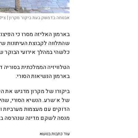
אבטחה בדמשק בעת ביקור מקרון |
ציל
בארמון האליזה מסרו כי הפיצו
שהתלווה לקבוצת העיתונות של
כלשהי במהלך אירועי הבוקר ש
הטלוויזיה הממלכתית בסוריה די
בארמון הנשיאות הסורי.
ביקורו של מקרון מדגיש את הש
של א־שרע. הנשיא הסורי, שהי
הדוקים עם מעצמות מערביות ומ
מנסה לשקם מדינה שנהרסה ב־13 שנות מלחמה.
עוד כתבות בנושא