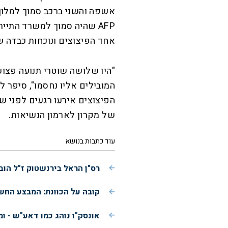
AFP שהיה סמוך למשרד התייר
אחד הפיצוצים ונוכחות כבדה ש
"היו שלושה שוטרי תנועה פצוע
הפיצוצים אירעו רגעים לפני ש
של מקרון לארמון הנשיאות.
עוד כתבות בנושא
רס"ן הראל בירנשטוק ז"ל הוב
קובה על הכוונת: המבצע הח
אונסק"ו נוהג כמו דאע"ש - ו