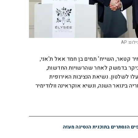
ילום:
AP
 קטאר, השייח' תמים בן חמד אאל ת'אני,
יקר בדמשק לאחר שהרשויות החדשות,
לו לשלטון. נשיאת הנציבות האירופית
ריה בינואר השנה, ונשיא אוקראינה וולודימיר
פים הנסתרים בתוכנית הנסיגה מעזה