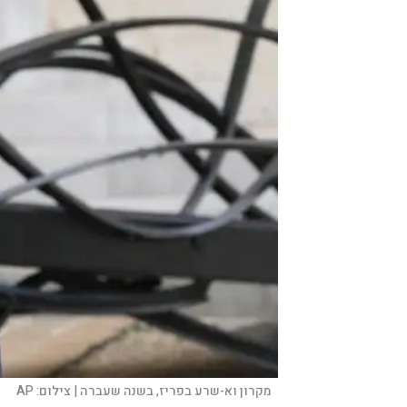
מקרון וא-שרע בפריז, בשנה שעברה |
צילום:
AP