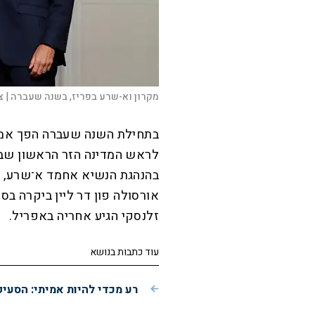
מקרון וא-שרע בפריז, בשנה שעברה |
צ
בתחילת השנה שעברה הפך אמיר
לראש המדינה הזר הראשון שב
בהנהגת הנשיא אחמד א־שרע, ע
אורסולה פון דר ליין ביקרה בסו
זלנסקי הגיע אחריה באפריל.
עוד כתבות בנושא
רע מכדי להיות אמיתי: הסעי