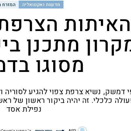
חדשות ואקטואליה
המזרח ה
איתות הצרפתי
קרון מתכנן בי
מסוגו בד
 דמשק, נשיא צרפת צפוי להגיע לסוריה ול
ולה כלכלי. זה יהיה ביקור ראשון של רא
נפילת אסד