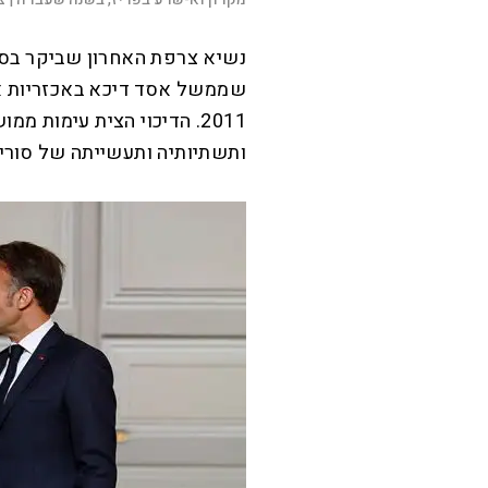
שממשל אסד דיכא באכזריות א
2011. הדיכוי הצית עימות ממ
ותשתיותיה ותעשייתה של סוריה