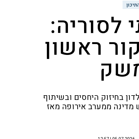
תיכון
 לסוריה:
קור ראשון
משק
דון בחיזוק היחסים ובשיתוף
ש מדינה ממערב אירופה מאז