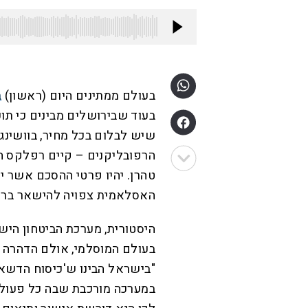
בעולם ממתינים היום (ראשון)
ב
בעוד שבירושלים מבינים כי תוכנ
שיש לבלום בכל מחיר, בוושינג
הרפובליקנים – קיים רפלקס ה
טהרן. יהיו פרטי ההסכם אשר יה
האסלאמית צפויה להישאר ברו
היסטורית, מערכת הביטחון היש
בעולם המוסלמי, אולם הדהרה 
"בישראל הבינו ש'כיסוח הדשא'
במערכה מורכבת שבה כל פעולת