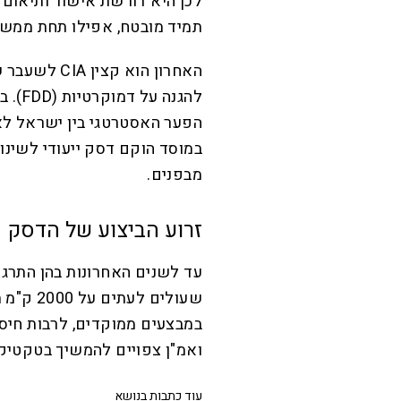
לכן היא דורשת אישור ותיאום
תמיד מובטח, אפילו תחת ממשל
האחרון הוא 
הפער האסטרטגי בין ישראל לאר
במוסד הוקם דסק ייעודי לשינו
מבפנים.
זרוע הביצוע של הדסק 
עד לשנים האחרונות בהן התרגל
שעולים 
במבצעים ממוקדים, לרבות חיסו
ואמ"ן צפויים להמשיך בטקטיק
עוד כתבות בנושא