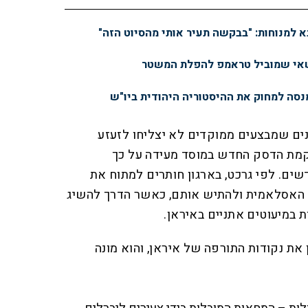
א למנוחות: "בבקשה תעיר אותי מהסיוט הזה"
שאי שמוביל טראמפ להפלת המשטר
מנסה למחוק את ההיסטוריה היהודית ביו"ש
נים שמבצעים ממוקדים לא יצליחו לזעזע
מת הדסק החדש במוסד מעידה על כך
ם. לפי גרכט, בארגון חותרים למתוח את
 האסלאמית ולהתיש אותם, כאשר הדרך להשיג
ת במיעוטים אתניים באיראן.
 את נקודות התורפה של איראן, והוא מונה