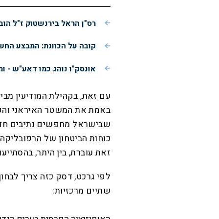
רס"ן הראל בירנשטוק ז"ל הוב
קובה על הכוונת: המבצע הח
אונסק"ו נוהג כמו דאע"ש - ו
עם זאת, בקהילת המודיעין מבי
באמת את המשטר האיראני והק
שבישראל מחפשים נתיבים חדשי
כוחות הביטחון של הרפובליקה
זאת עוברת, בין היתר, בהסתייעו
לפי גרכט, דסק כזה צריך לבחון
שתיים מרכזיות: