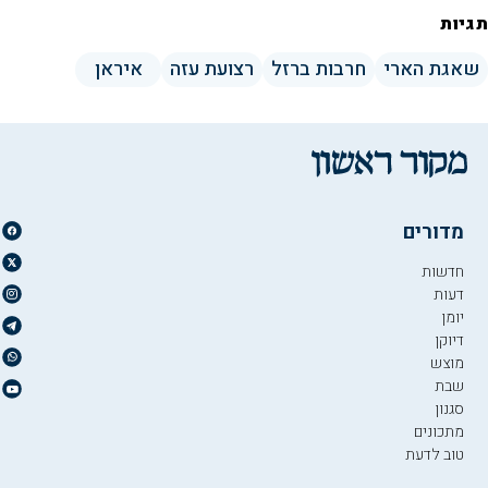
תגיות
שאגת הארי
חרבות ברזל
רצועת עזה
איראן
מדורים
חדשות
דעות
יומן
דיוקן
מוצש
שבת
סגנון
מתכונים
טוב לדעת