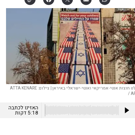
ט חוצות אנטי-אמריקאי ואנטי-ישראלי באיראן |
צילום:
ATTA KENARE
/ A
האזינו לכתבה
5:18
דקות