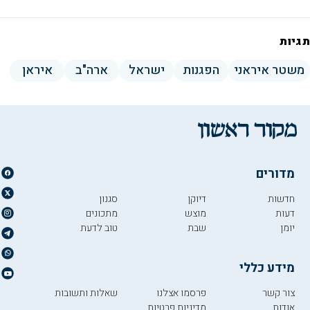
תגיות
משטר איראני
הפגנות
ישראל
ארה"ב
איראן
מדורים
חדשות
דיוקן
סגנון
דעות
מוצש
מתכונים
יומן
שבת
טוב לדעת
מידע כללי
צור קשר
פרסמו אצלנו
שאלות ותשובות
אודות
מדיניות פרטיות