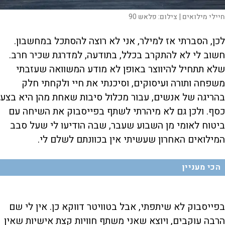
חיילי מילואים |
צילום:
פלאש 90
לכן, הסברתי אז למילר, אני לא רוצה להסתכל במחשבון.
חשוב לי לא להתקרב בכלל, בתודעה, למדרגת שכיר חרב.
שלא תתחיל להיווצר באופן לא מודע המשוואה שעזבתי
משפחה ותורה ועיסוקים, וסיכנתי את חיי ולקחתי חלק
בהריגה של אנשים, עבור מכלול סיבות שאחת מהן היא בצע
כסף. ולכן גם לא מיהרתי לשתף בפייסבוק את השיחה עם
ביטוח לאומי מן השבוע שעבר, שבה הודיעו לי שעל סבב
המילואים האחרון שעשיתי אין בכוונתם לשלם לי.
הכי מעניין
בפייסבוק לא שיתפתי, אבל בטוויטר דווקא כן. אין לי שם
הרבה עוקבים, ויוצא שאני משתף חוויות קצת אישיות שאין