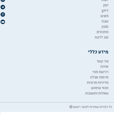
יומן
דיוקן
מוצש
שבת
סגנון
מתכונים
טוב לדעת
מידע כללי
צור קשר
אודות
רכישת מנוי
פרסמו אצלנו
מדיניות פרטיות
תנאי שימוש
שאלות ותשובות
כל הזכויות שמורות למקור ראשון ⓒ