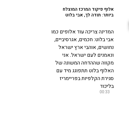
אלוף פיקוד המרכז המוצלח
ביותר: תודה לך, אבי בלוט
המדינה צריכה עוד אלופים כמו
אבי בלוט: חכמים, אגרסיביים,
נחושים, אוהבי ארץ ישראל
ונאמנים לעם ישראל. אני
מקווה שההדחה המשונה של
האלוף בלוט תתפוגג מיד עם
סגירת הקלפיות בפריימריז
בליכוד
00:33