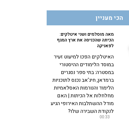
הכי מעניין
מאה מוסלמים ושני איטלקים:
הכיתה שהכניסה את ארץ המגף
לפאניקה
האיטלקים הפכו למיעוט זעיר
במוסד הלימודים ההיסטורי
במסטרה: בתי ספר נסגרים
ברמדאן, חיג'אב נכנס לתוכניות
הלימוד והנורמות האסלאמיות
מחלחלות אל הכיתות | האם
מודל ההשתלבות האירופי הגיע
לנקודת השבירה שלו?
00:33