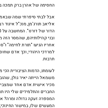
החסימה של אהרן ברק תמכה בו
אבל לבתי סיפרתי שמה שבאמת
אליאב תורג'מן, מנכ"ל איגוד ר
ובני קהילותיהם, שהמסר הזה מו
אחריו הגיעו "תורת לחימה" ו"סו
תרבות.
לעומתו, הדמות הציבורית הכי 
משמאל הייתה יאיר גולן, שהוב
מכיר אישית אדם אחד שמצביע ל
החברים והתלמידים שלי היו תומכ
המספרה זעקה גדולה ומרה? אבל
המעשים שלו, במישור החינוכי,