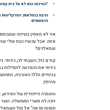
"הוויכוח הוא לא על בית קפה
הרצח בנחלאות: הפרקליטות 
הנאשמים
אני לא מאמין בשיחה שמבוססת 
אתה. אבל עכשיו הבת שלי שוא
שמאלנים?
קודם כול, השבתי לה, גיניתי. 
גיניתי את ההפרעה לתפילות בתל
בגינויים הללו האנרגיה, התחו
מהימין.
החומרה הייחודית של האירוע, 
זוכה לה משרי הממשלה. השר עמ
תמונת מראה" אל מול השמאל; ה