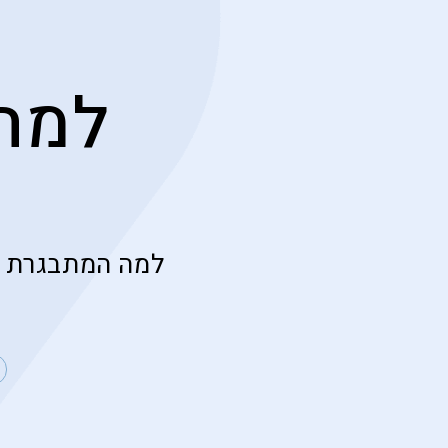
למה 
למה המתבגרת ש