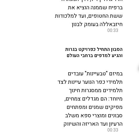
ברפיח שממנה הוציא את
ששת החטופים, ועד למלכודות
חיזבאללה בעומק לבנון
00:33
הסבון התחיל כפרויקט בגרות
והגיע למדפים ברחבי העולם
במיזם "טבעיינות" עובדים
תלמידי כפר הנוער עיינות לצד
תלמידים ממסגרות חינוך
מיוחד: הם מגדלים צמחים,
מפיקים שמנים ומפתחים
סבונים ומוצרי ספא משלב
הרעיון ועד האריזה והשיווק
00:33