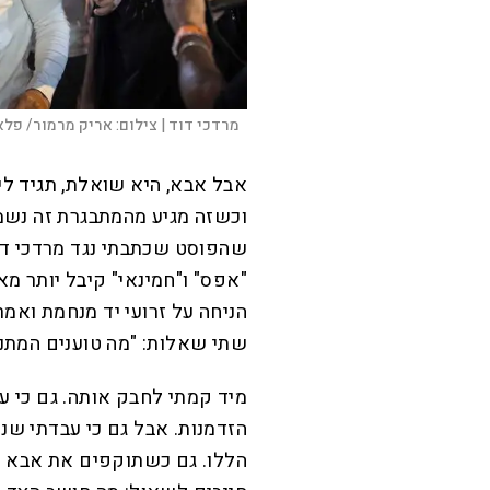
מרדכי דוד |
צילום:
אריק מרמור/ פלאש
אבל אבא, היא שואלת, תגיד לי
וכשזה מגיע מהמתבגרת זה נשמ
שהפוסט שכתבתי נגד מרדכי דו
"אפס" ו"חמינאי" קיבל יותר מא
הניחה על זרועי יד מנחמת ואמר
שתי שאלות: "מה טוענים המתנ
מיד קמתי לחבק אותה. גם כי עו
הזדמנות. אבל גם כי עבדתי ש
הללו. גם כשתוקפים את אבא של