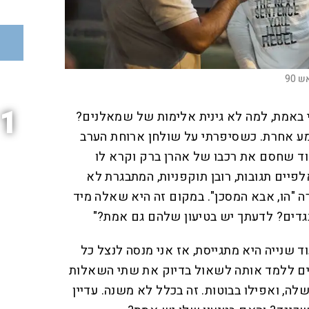
 90
1
 באמת, למה לא גינית אלימות של שמאלנים?
ע אחרת. כשסיפרתי על שולחן ארוחת הערב
ד שחסם את רכבו של אהרן ברק וקרא לו
לפיים תגובות, רובן תוקפניות, המתבגרת לא
ה "הו, אבא המסכן". במקום זה היא שאלה מיד
גדים? לדעתך יש בטיעון שלהם גם אמת?"
ד שנייה היא מתגייסת, אז אני מנסה לנצל כל
נים ללמד אותה לשאול בדיוק את שתי השאלות
ה, ואפילו בבוטות. זה בכלל לא משנה. עדיין