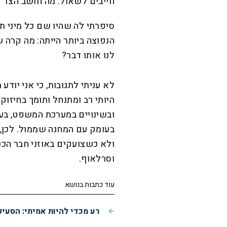
חייבים לשאול: מה חושב הצד 
סיפרתי לה שהיו שם כל מיני ת
הנפוצה ביותר הייתה: מה קרה
לנו אותו דבר?
לא עניתי לתגובות, כי אני יודע
היותי רב ומתנחל ותומך בחיזוק
ובשינויים במערכת המשפט, ב
בעומק עם המחנה שממול. לכן, 
ולא כשצועקים באוזני חבר הכ
וסרלאוף.
עוד כתבות בנושא
רע מכדי להיות אמיתי: הסעי