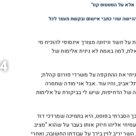
 אלא על הסטטוס קוו"
הגישה שני כתבי אישום ובקשת מעצר לכל
על חשד וניזונה מצורך אינסופי להוכיח מי
לת, למה באמת לא גינית אלימות של
4
גיניתי את ההתקפה על משרדי פורום קהלת;
־אביב, והיו עוד. אבל אני מודה שחסרה
שה של הדחיפות, שיש לי בביקורת על אלימות
כך הסברתי בפוסט, היא בתמיכה שמרדכי דוד
יחי אליהו חיזק אותו בעבר על שהוא "מציב
שר יריב לוין בירך על עבודתו החשובה; ואחרי