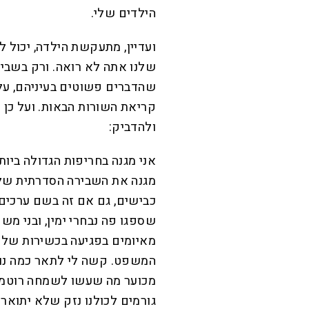
הילדים שלי.
ועדיין, מתעקשת הילדה, יכול
שלנו אתה לא רואה. ורק בשב
שהדברים פשוטים בעיניהם, על
קריאת השורות הבאות. ועל כן 
ולהדביק:
אני מגנה בחריפות הגדולה ביו
מגנה את השבירה הסדרתית של 
כבישים, גם אם זה בשם ערכים
שספגו פה נבחרי ימין, ובני מש
מאיומים בפגיעה בכשירות של 
המשפט. קשה לי לתאר כמה נו
מכוער מה שעשו לשמחה רוטמן.
גורמים לכולנו נזק שלא יתואר