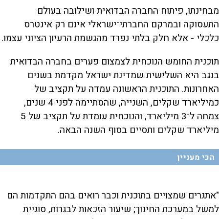
מבחינתו, פיתוח החברה הבדואית ושילובה בעולם
התעסוקה ובמרקם החברתי־ישראלי אינם רק אינטרס
כלכלי - אלא חלק בלתי נפרד מהגשמת הרעיון הציוני עצמו.
תוכנית החומש הנוכחית לצמצום פערים בחברה הבדואית
בנגב היא השלישית שמדינת ישראל מקדמת בשנים
האחרונות. התוכנית הראשונה עמדה על תקציב של
כמיליארד שקלים, השנייה, שהסתיימה לפני 4 שנים,
צמחה ל־3 מיליארד, והנוכחית עומדת על תקציב של 5
מיליארד שקלים ותסיים בסוף השנה הבאה.
הכי מעניין
"אתגרים שמצויים בתוכנית וכבר רואים בהם התקדמות הם
למשל במערכת החינוך; שיעור הזכאות לבגרות, סוגיית