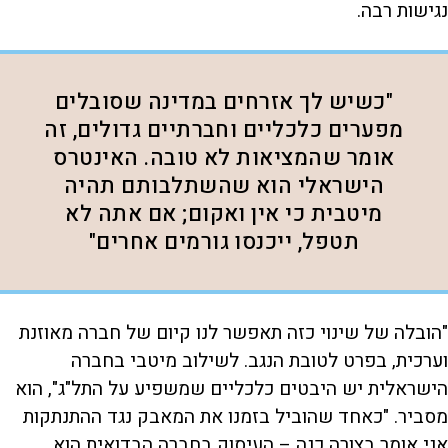
נגישות רבה.
"כשיש לך אזרחים במדינה שסובלים
מפערים כלכליים וחברתיים גדולים, זה
אומר שהמציאות לא טובה. האינטרס
הישראלי הוא שהשתלבותם תהיה
מיטבית כי אין ואקום; אם אתה לא
תטפל, ייכנסו גורמים אחרים"
"הובלה של שינוי כזה תאפשר לנו קיום של חברה מאוזנת
וערכית, בפרט לטובת הנגב. לשילוב מיטבי בחברה
הישראלית יש היבטים כלכליים שמשפיע על התל"ג", הוא
מסביר. "כאחד שהוביל בזמנו את המאבק נגד ההתנתקות
אני אומר בצורה כנה – העיסוק בחברה הבדואית הוא