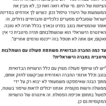
הציונות של היום. מי שלא רואה זאת כך, לא מבין את
המשמעות של היעדר טיפול נכון. כשיש לך אזרחים במדינת
ישראל שסובלים מפערים כלכליים וחברתיים גדולים, זה
אומר שהמציאות בנגב בפרט ובארץ בכלל תהיה לא טובה.
האינטרס הישראלי הוא שהשתלבותם תהיה מיטבית כי אין
ואקום; אם אתה לא תטפל בזה ייכנסו גורמים אחרים".
עד כמה החברה הבדואית משתפת פעולה עם השתלבות
מיטבית בחברה הישראלית?
"יש לנו שיתוף פעולה מצוין עם כלל הרשויות הבדואיות
בנגב וכלל ארגוני החברה האזרחית שביקשנו לחזק אותם,
מתוך הבנה שאימפקט משמעותי לא יבוא רק על ידי
ממשלה ורשות מקומית. אנחנו יכולים לראות שיפור בשטח,
למשל בתחום אכיפת הפסולת. זה אינטרס של הרשויות
המקומיות גם כן.