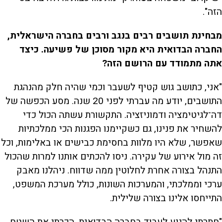
הזה".
מבחינת תושבים רבים בנגב ורבים בחברה הישראלית,
החברה הבדואית היא מקור מסוכן של פשיעה. כיצד
אתה מתמודד עם הרושם הזה?
"אני, כתושב גוש קטיף לשעבר וכמי שהיה חלק מהנהגת
התושבים, יודע מה עברתי לפני 20 שנה. מסע הכפשה של
דה־לגיטימציה ודמוניזציה. התקשורת עשתה הכול כדי
להשחיר את פנינו, גם כשקיימנו הפגנות הכי ממלכתיות
שאפשר, שלא היו מלוות בחסימת כבישים או באלימות, וכל
זה מול אירוע של עקירה. ניסו להכתים אותנו למרות שהכול
התנהל בצורה אחרת לחלוטין ממה שדווח. ניהלנו מאבק
ערכי וממלכתי, והמערכות השונות, כולל מערכת המשפט,
התייחסו אלינו בצורה שלילית.