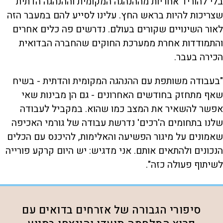
בלי להוריד אחריות מההנהגה המקומית וההנהגה הדתית
שצריכות להיות בראש החץ. עלינו לסייע להם במעבר הזה
לאור השינויים שקורים בעולם. נדרשים פה כלים אחרים
והתמודדות אחרת ממערכת החוקים שהחברה הבדואית
הכירה בעבר.
"בעבודה משותפת עם ההנהגה המקומית והדתית - בשיח
שאף מתחזק בחודשים האחרונים - גם הן מבינות שאי
אפשר להשאיר את המצב כמו שהוא. במקביל לעבודה
שלנו בתחומים ה'רכים' נדרשת עבודה של גורמי האכיפה
שאמונים על מיגור הפשיעה והאלימות, להיכנס עם הכלים
הנכונים ולהתאים אותם. אני מדגיש: יש היום קרקע פורייה
לשיתוף פעולה כזה".
סיפורי הגבורה של אזרחים בדואים עם