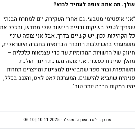
שלך. מה אתה צופה לעתיד לבוא?
"אני אופטימי מטבעי. גם אחרי העקירה, יום למחרת הבנתי
שצריך לטפל בשיקום ובניית היישוב שלי מחדש, ובכלל את
כל הקהילות. נכון, יש קשיים בדרך. אבל אני צופה שינוי
משמעותי בהשתלבות החברה הבדואית בחברה הישראלית,
חיזוק של הרשויות המקומיות עד כדי עצמאות כלכלית –
מהלך שייקח כעשור. אני צופה מערכת חינוך הולכת
ומשתפרת ובתי ספר שמביאים למצוינות ומייצרים תחרות
פנימית שתביא להישגים. המערכת לאט לאט, והנגב בכלל,
יהיו במקום הרבה יותר טוב".
עודכן ב
י"ט בחשון ה׳תשפ"ו
10.11.2025 | 06:10