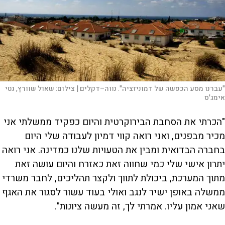
"עברנו מסע הכפשה של דמוניזציה". נווה–דקלים |
צילום:
שאול שוורץ, גטי
אימג'ס
"הכרתי את הסחבת הבירוקרטית והיום כפקיד ממשלתי אני
מכיר מבפנים, ואני רואה קווי דמיון לעבודה שלי היום
בחברה הבדואית ומבין את הטעויות שלנו כמדינה. אני רואה
יתרון אישי שלי כמי שחווה זאת כאזרח והיום עושה זאת
מתוך המערכת, ביכולת לתווך ולקצר תהליכים, לחבר משרדי
ממשלה באופן ישיר לנגב ואולי בעוד עשור לסגור את האגף
שאני אמון עליו. אמרתי לך, זה מעשה ציונות".