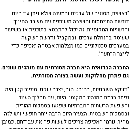
"ראשית, הסוגיה של ערכים והמענה שלא ניתן עד היום
דורשת התייחסות וחשיבה משותפת עם משרד החינוך
והרשויות המקומיות. זה יכול להתבטא בתוכנית או בשיעור
שעוסק בהנחלת ערכים, ובמקביל נדרשת השקעה
במערכים טכנולוגיים כמו מצלמות אבטחה ואכיפה כדי
לייצר הרתעה".
החברה הבדואית היא חברה מסורתית עם מנהגים שונים.
גם פתרון מחלוקות נעשה בצורה מסורתית.
"דווקא השבטיות, בהיבט הזה, יצרה שקט. סיפור קטן היה
נפתר ברמת המנהיג המקומי. היום, עם תהליך העיור
והשפעת הרשתות החברתיות שפגעו בסמכות ההורית
ובסמכות השבטית, הצעיר היום הרבה יותר חופשי ויש לזה
מחיר. גורמי האכיפה צריכים לעשות פה את עבודתם, כמובן