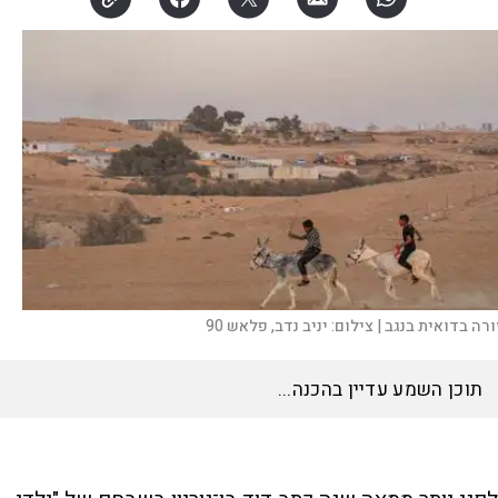
ורה בדואית בנגב |
צילום:
יניב נדב, פלאש 90
האזינו לכתבה
16:56
דקות