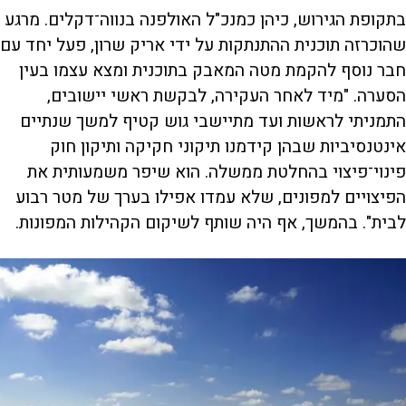
בתקופת הגירוש, כיהן כמנכ"ל האולפנה בנווה־דקלים. מרגע
שהוכרזה תוכנית ההתנתקות על ידי אריק שרון, פעל יחד עם
חבר נוסף להקמת מטה המאבק בתוכנית ומצא עצמו בעין
הסערה. "מיד לאחר העקירה, לבקשת ראשי יישובים,
התמניתי לראשות ועד מתיישבי גוש קטיף למשך שנתיים
אינטנסיביות שבהן קידמנו תיקוני חקיקה ותיקון חוק
פינוי־פיצוי בהחלטת ממשלה. הוא שיפר משמעותית את
הפיצויים למפונים, שלא עמדו אפילו בערך של מטר רבוע
לבית". בהמשך, אף היה שותף לשיקום הקהילות המפונות.