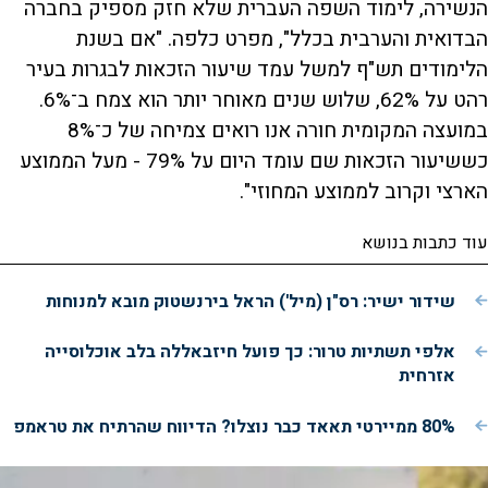
הנשירה, לימוד השפה העברית שלא חזק מספיק בחברה
הבדואית והערבית בכלל", מפרט כלפה. "אם בשנת
הלימודים תש"ף למשל עמד שיעור הזכאות לבגרות בעיר
רהט על 62%, שלוש שנים מאוחר יותר הוא צמח ב־6%.
במועצה המקומית חורה אנו רואים צמיחה של כ־8%
כששיעור הזכאות שם עומד היום על 79% - מעל הממוצע
הארצי וקרוב לממוצע המחוזי".
עוד כתבות בנושא
שידור ישיר: רס"ן (מיל') הראל בירנשטוק מובא למנוחות
אלפי תשתיות טרור: כך פועל חיזבאללה בלב אוכלוסייה
אזרחית
80% ממיירטי תאאד כבר נוצלו? הדיווח שהרתיח את טראמפ