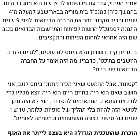
אחרי הפינוי, עבר עם משפחתו לניצן שם הוא מתגורר היום.
בהמשך כיהן כמנכ"ל בית מוריה בבאר־שבע למעלה מ־4
שנים והכיר מקרוב יותר את החברה הבדואית. לפני 9 שנים
התמנה לסמנכ"ל הרשות לפיתוח והתיישבות הבדואים בנגב
שם היה אחראי לתחום הפיתוח והתקציבים.
בן־גוריון קידם שוויון מלא ביחס למיעוטים, "לגרים ולזרים
היושבים בתוכנו", כדבריו. מה היה אומר על החברה
הבדואית של היום?
"קטונתי, אבל מהמעט שאני מכיר מחזונו ביחס לנגב, אני
חושב שאם הוא היה בחיים היום הוא היה יוצא מכליו כדי
לתת את התנאים המתאימים להסדרה. הוא לא היה נותן
לנושא הזה להיות בלי תהליך של סופיות. כלומר, 10־12
שנים של טיפול בצורה משמעותית וכמשימה לאומית".
הזכרת שהתוכנית הגדולה היא בעצם לייתר את האגף