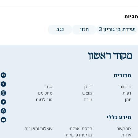
תגיות
ועידת בן גוריון 3
חזון
נגב
מדורים
חדשות
דיוקן
סגנון
דעות
מוצש
מתכונים
יומן
שבת
טוב לדעת
מידע כללי
צור קשר
פרסמו אצלנו
שאלות ותשובות
אודות
מדיניות פרטיות