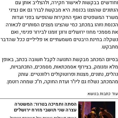
וחודשים בבקשות לאישור חקירה, ולהצליב אותן עם
הנתונים שהוצגו בכנסת. היא מבקשת לברר גם אם נציגי
משרד המשפטים ואגף החקירות שהופיעו בפני ועדות
הכנסת וזוהו במכתב כמי שהציגו מצגים הסותרים לכאורה
את מסמכי מחוז ירושלים ורונן זומנו לבירור פנימי, ואם
נשקלה בחינת היבטים משמעתיים או פליליים ככל שהדבר
מתבקש.
בסיום המכתב מבקשת התנועה לקבל תשובה בכתב, באופן
מלא ומנומק, בצירוף אסמכתאות, מסמכים, התכתבויות,
נהלים, נתונים, מצגות ופרוטוקולים רלוונטיים. עותק
מהמכתב נשלח גם ליו"ר ועדת החוקה, ח"כ שמחה רוטמן.
עוד כתבות בנושא
הסתה ותמיכה בטרור: המשטרה
עצרה שני תושבי מזרח ירושלים