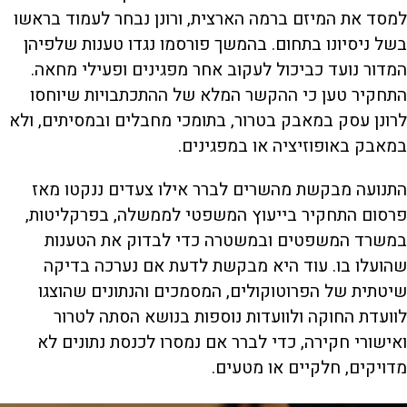
למסד את המיזם ברמה הארצית, ורונן נבחר לעמוד בראשו
בשל ניסיונו בתחום. בהמשך פורסמו נגדו טענות שלפיהן
המדור נועד כביכול לעקוב אחר מפגינים ופעילי מחאה.
התחקיר טען כי ההקשר המלא של ההתכתבויות שיוחסו
לרונן עסק במאבק בטרור, בתומכי מחבלים ובמסיתים, ולא
במאבק באופוזיציה או במפגינים.
התנועה מבקשת מהשרים לברר אילו צעדים ננקטו מאז
פרסום התחקיר בייעוץ המשפטי לממשלה, בפרקליטות,
במשרד המשפטים ובמשטרה כדי לבדוק את הטענות
שהועלו בו. עוד היא מבקשת לדעת אם נערכה בדיקה
שיטתית של הפרוטוקולים, המסמכים והנתונים שהוצגו
לוועדת החוקה ולוועדות נוספות בנושא הסתה לטרור
ואישורי חקירה, כדי לברר אם נמסרו לכנסת נתונים לא
מדויקים, חלקיים או מטעים.