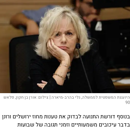
היועצת המשפטית לממשלה, גלי בהרב-מיארה |
צילום:
אורן בן חקון, פלאש
90
בנוסף דורשת התנועה לבדוק את טענות מחוז ירושלים ורונן
בדבר עיכובים משמעותיים וזמני תגובה של שבועות