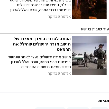
בשתי פעולות שונות של משטרת ישראל
ושב"כ, נעצרו תושבי מזרח ירושלים
שפרסמו דברי הסתה, שבח והלל לארגון
הטרור חמאס. מעצרם של השניים הוארך
אלינור פבריקר
לבקשת המשטרה לצורך המשך חקירתם
עוד כתבות בנושא
הסתה לטרור: הוארך מעצרו של
תושב מזרח ירושלים שהילל את
החמאס
תושב מזרח ירושלים נעצר לאחר שנחשד
בפרסום דברי הסתה, שבח והלל לארגון
הטרור חמאס ברשתות החברתיות
אלינור פבריקר
תגיות