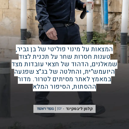
המצאות על מינוי פוליטי של בן גביר,
טענות חסרות שחר על תכנית לצוד
שמאלנים, הדהוד של חצאי עובדות מצד
היועמש"ית, והחלטה של בג"צ שפגעה
במאמץ לאתר מסיתים לטרור. מדור
ההסתות, הסיפור המלא
קלמן ליבסקינד