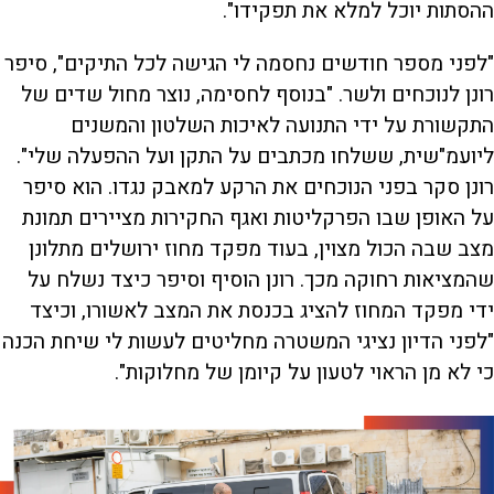
ההסתות יוכל למלא את תפקידו".
"לפני מספר חודשים נחסמה לי הגישה לכל התיקים", סיפר
רונן לנוכחים ולשר. "בנוסף לחסימה, נוצר מחול שדים של
התקשורת על ידי התנועה לאיכות השלטון והמשנים
ליועמ"שית, ששלחו מכתבים על התקן ועל ההפעלה שלי".
רונן סקר בפני הנוכחים את הרקע למאבק נגדו. הוא סיפר
על האופן שבו הפרקליטות ואגף החקירות מציירים תמונת
מצב שבה הכול מצוין, בעוד מפקד מחוז ירושלים מתלונן
שהמציאות רחוקה מכך. רונן הוסיף וסיפר כיצד נשלח על
ידי מפקד המחוז להציג בכנסת את המצב לאשורו, וכיצד
"לפני הדיון נציגי המשטרה מחליטים לעשות לי שיחת הכנה
כי לא מן הראוי לטעון על קיומן של מחלוקות".