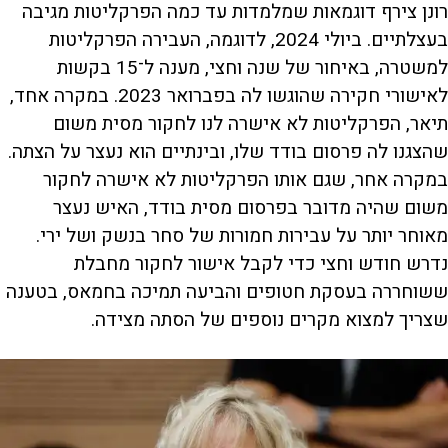
רונן צירף דוגמאות שמלמדות עד כמה הפרקליטות מגיבה
בעצלתיים. ביולי 2024, לדוגמה, העבירה הפרקליטות
למשטרה, באיחור של שנה וחצי, מענה ל־15 בקשות
לאישורי חקירה שהוגשו לה בפברואר 2023. במקרה אחד,
תיאר, הפרקליטות לא אישרה לנו לחקור מסית משום
שהצגנו לה פרסום בודד שלו, ובינתיים הוא נעצר על הצתה.
במקרה אחר, שגם אותו הפרקליטות לא אישרה לחקור
משום שהיה מדובר בפרסום מסית בודד, האיש נעצר
מאוחר יותר על עבירות חמורות של סחר בנשק ושל ירי.
נדרש חודש וחצי כדי לקבל אישור לחקור מחבלת
ששוחררה בעסקת חטופים והביעה תמיכה בחמאס, בטענה
שצריך למצוא מקרים נוספים של הסתה מצידה.