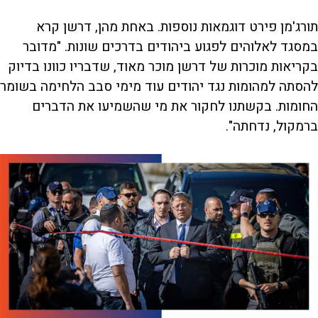
תורג'מן פירט דוגמאות נוספות. באחת מהן, דרשן קרא
במסגד לאלוהים לפגוע ביהודים בדרכים שונות. "מדובר
בקריאות מוכרות של דרשן מוכר מאוד, שדבריו כוונו בדיוק
להסתה למהומות נגד יהודים עוד מימי סבב הלחימה בשומר
החומות. בקשתנו לחקור את מי שהשמיעו את הדברים
ברמקול, נדחתה".