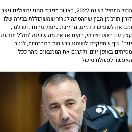
הכול התחיל בשנת 2022, כאשר מפקד מחוז ירושלים ניצב
דורון תורג'מן הבין שההסתה לטרור שמשתוללת בגזרה שלו
ומביאה לשפיכות דמים, מחייבת טיפול מיוחד. תורג'מן,
קצין עם ראש יצירתי, הקים אז את מה שכינה "חמ"ל תודעה
יוזם". גוף שתפקידו לשוטט ברשתות החברתיות, לנטר
מסיתים באופן יזום, ולתרגם את הממצאים מהר ככל
האפשר לפעולת סיכול.