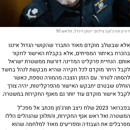
דורון תורג'מן |
צילום:
יונתן זינדל, פלאש 90
אלא שבשלב מוקדם מאוד התברר שהקושי הגדול איננו
בהכרח באיתור המסיתים, אלא בקבלת האישור לחקור
אותם. הנחיית פרקליט המדינה דורשת ממשטרת ישראל
לקבל היתר מוקדם לכל חקירה שהיא מבקשת לנהל בחשד
להסתה לטרור. עם הזמן הוצבה מהמורה נוספת, כאשר
הוחלט שבטרם יתבקש האישור מהפרקליטות, יהיה צורך
לקבל אישור מוקדם עוד יותר גם מאגף החקירות במשטרה.
בפברואר 2023 שלח ניצב תורג'מן מכתב אל מפכ"ל
המשטרה ואל ראש אגף החקירות, והתלונן שהנהלים הללו
מסרבלים את העבודה ומפריעים מאוד למלחמה שהוא