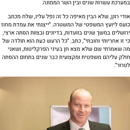
במערכת עשרות שנים ובין השר הממונה.
אודי רונן, שלא הבין מאיפה כל זה נפל עליו, שלח מכתב
כועס ליועץ המשפטי של המשטרה. "ייצגתי את עמדת מחוז
ירושלים במשך שנים בוועדות, בדיונים ובצוות הסתה ארצי,
כי זו אחריותי וחובתי", כתב. "כל הרעש כעת הוא תולדה של
מה שאמרתי שם שלא מצא חן בעיני הפרקליטות, ושאני
חולק עליהם משפטית ומקצועית כבר שנים בתחום ההסתה
לטרור".