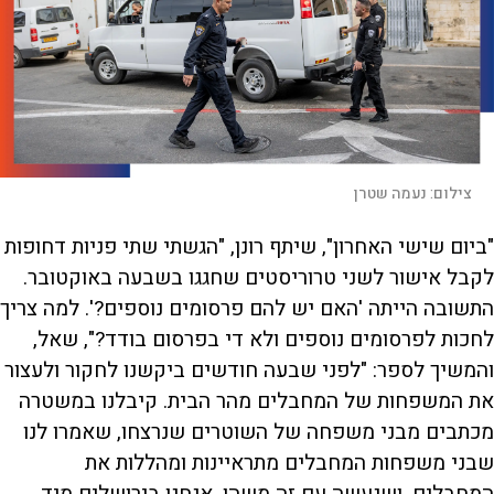
צילום:
נעמה שטרן
"ביום שישי האחרון", שיתף רונן, "הגשתי שתי פניות דחופות
לקבל אישור לשני טרוריסטים שחגגו בשבעה באוקטובר.
התשובה הייתה 'האם יש להם פרסומים נוספים?'. למה צריך
לחכות לפרסומים נוספים ולא די בפרסום בודד?", שאל,
והמשיך לספר: "לפני שבעה חודשים ביקשנו לחקור ולעצור
את המשפחות של המחבלים מהר הבית. קיבלנו במשטרה
מכתבים מבני משפחה של השוטרים שנרצחו, שאמרו לנו
שבני משפחות המחבלים מתראיינות ומהללות את
המחבלים, ושנעשה עם זה משהו. אנחנו בירושלים מיד