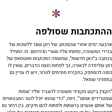
ההתכתבות שסולפה
ארבעה ימים אחרי שהמכתב של רונן שוגר ללשכות של
בכירי המשטרה, נפתחו עליו שערי הגיהינום. זה התחיל
בכתבה ב"כאן חדשות", שחשפה התכתבות וואטסאפ של
רונן שלימדה לכאורה, כך לפחות הוצגו הדברים, שאין לו
כוונה להסתפק בחקירת מסיתים לטרור, ויש לו עניין גם
במפגיני שמאל.
"הקצין ביקש מקציני משטרה להעביר אליו 'שמות
שמטרידים אותם'", דווח, "כדי שהוא יוכל לנטר התבטאויות
של אותם אנשים ברשתות ולפתוח להם תיקים, בין היתר גם