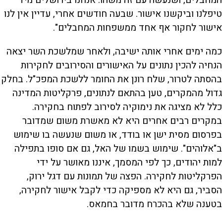
טיפלנו וביקשנו אישור. שבעה חודשים אחרי, עדיין אין לנו
אישור לחקור אף אחד ממשפחות המחבלים".
כמה ימים אחרי אותה ישיבה, ולאחר שמלשכת השר יצאה
הנחיה להכין נתונים על האישורים והסירובים לחקירות
בהסתה לטרור, שלח רונן את החומר ללשכת המפכ"ל. בחלק
גדול מהמקרים, טען בהתאם לנתונים, פרקליטות המדינה
כלל לא מציגה את נימוקיה לסירוב לפתוח בחקירה.
במקרים רבים אחרים היא לא מאשרת משום שמדובר
בפרסום מסית ישן או בודד, או משום שנעשה בו שימוש
ב"אלוהים". שימוש בשמו של האל, גם אם סופו בתפילה
למות יהודים, כך לפי המסמך, איננו מאושר על ידי
הפרקליטות לחקירה. הפצה של תמונות עם דגל ירוק,
הסביר, גם היא לא מספיקה כדי לקבל אישור לחקירה,
בטענה שלא בהכרח מדובר בחמאס.