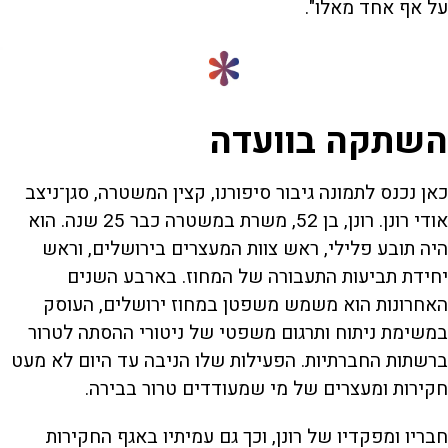
על אף אחד מאלו".
השתקה בוועדה
כאן נכנס לתמונה גיבור סיפורנו, קצין המשטרה, סגן־ניצב
אודי רונן. רונן, בן 52, משרת במשטרה כבר 25 שנה. הוא
היה תובע פלילי, ראש צוות המעצרים בירושלים, וראש
יחידת תביעות התעבורה של המחוז. בארבע השנים
האחרונות הוא משמש משפטן במחוז ירושלים, העוסק
במשימת ניתוח ותרגום משפטי של ניטורי ההסתה לטרור
ברשתות החברתיות. הפעילות שלו הניבה עד היום לא מעט
חקירות ומעצרים של מי שמעודדים טרור בבירה.
חבריו ומפקדיו של רונן, וכך גם עמיתיו באגף החקירות