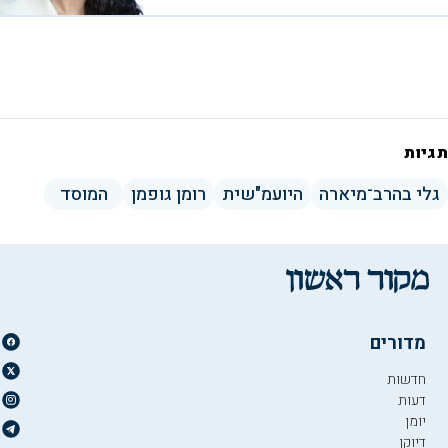
תגיות
גלי בהרב־מיארה
היועמ"שית
רומן גופמן
המוסד
מדורים
חדשות
דעות
יומן
דיוקן