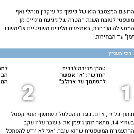
הרושם המצטבר הוא של כיפוף כל עיקרון מנהלי ואף
משפטי לטובת השגת המטרה של מניעת מינויים מן
הממשלה הנבחרת, באמצעות הליכים משפטיים ש"ימשכו
זמן" עד הבחירות.
הכי מעניין
טהרן מגיבה לברית
למר
החדשה: "אי אפשר
הבי
להסתמך על ארה"ב"
המת
2
1
ובתוך כל זה, אדם. בעדות מטלטלת שחשף מוטי קסטל
בערוץ 14, מתאר רומן גופמן את שעובר עליו עקב
ההתעמרות המשפטית שהוא עובר. "אני לא יודע להסתכל