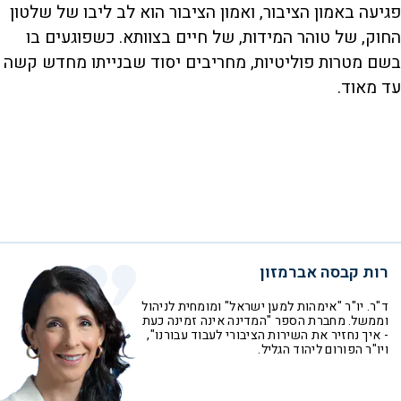
פגיעה באמון הציבור, ואמון הציבור הוא לב ליבו של שלטון
החוק, של טוהר המידות, של חיים בצוותא. כשפוגעים בו
בשם מטרות פוליטיות, מחריבים יסוד שבנייתו מחדש קשה
עד מאוד.
רות קבסה אברמזון
ד"ר. יו"ר "אימהות למען ישראל" ומומחית לניהול
וממשל. מחברת הספר "המדינה אינה זמינה כעת
- איך נחזיר את השירות הציבורי לעבוד עבורנו",
ויו"ר הפורום ליהוד הגליל.