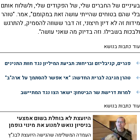
בעיניים של החברים שלי, של הפקודים שלי, ולשלוח אותם
בלי שהם בטוחים שהייתי עושה זאת במקומם", אמר. "טוהר
מידות זה לא דיון חיצוני, זה דבר ששווה להסמיק, להתרגש
ולבכות בשבילו. וזה בדיוק מה שאני עושה".
עוד כתבות בנושא
פגרים, קניבליזם ובריחות: תביעת המיליון נגד חוות התנינים
טהרן מגיבה לברית החדשה: "אי אפשר להסתמך על ארה"ב"
למרות דרישת שר הביטחון: ישאר הצו נגד המתיישב
עוד כתבות בנושא
היועצת לא בוחלת בשום אמצעי
בניסיון נואש למנוע את מינוי גופמן
העמדה המשלימה שהגישה היועצת לבג"ץ