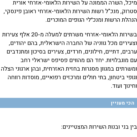
מיכל, השרה הממונה על השירות הלאומי-אזרחי אורית
סטרוק, מנכ"ל רשות השירות הלאומי-אזרחי ראובן פינסקי,
הנהלת הרשות ומנכ״לי הגופים המוכרים.
בשירות הלאומי-אזרחי משרתים למעלה מ-20 אלף צעירות
וצעירים מכל גווניה של החברה הישראלית, בהם יהודים,
ערבים, דתיים, חילונים, חרדים, צעירים בסיכון ומתנדבים
עם מוגבלויות. יחד הם מהווים פסיפס ישראלי רחב
ומשרתים במגוון מסגרות בחזית האזרחית, ובהן ארגוני הצלה
וגופי ביטחון, בתי חולים ומרכזים רפואיים, מוסדות רווחה
וחינוך ועוד.
הכי מעניין
בין בני ובנות השירות המצטיינים: