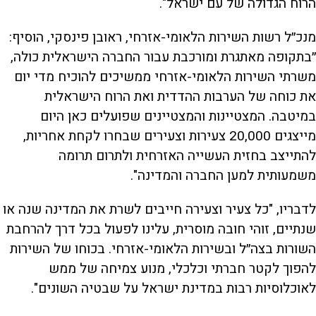
הרוח הגדולה של עם ישראל".
מנכ״ל רשות השירות הלאומי-אזרחי, ראובן פינסקי, הוסיף:
״בתקופה מאתגרת ומורכבת עבור החברה הישראלית כולה,
משרתי השירות הלאומי-אזרחי ממשיכים להוכיח מדי יום
את כוחה של הערבות ההדדית ואת הרוח הישראלית
במיטבה. המצטיינות והמצטיינים שפועלים כאן היום
מייצגים 20,000 צעירות וצעירים שבחרו לקחת אחריות,
להתייצב בחזית העשייה האזרחית ולתרום תרומה
משמעותית למען החברה והמדינה".
לדבריו, "כל צעיר וצעירה חייבים לשרת את המדינה שנה או
שנתיים, זוהי חובה מוסרית, עלינו לפעול בכל דרך להרחבת
השורות בצה״ל ובשירות הלאומי-אזרחי. בכוחו של השירות
להפוך לקטר חברתי וכלכלי, מנוע צמיחה של ממש
לאוכלוסיות רבות במדינת ישראל על שבטיה השונים".