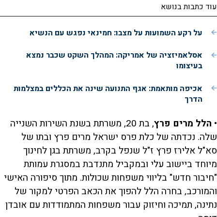
עוד כתבות בנושא
על רקע השמועות על מצבו: חמינאי נפגש עם הנשיא
אסלאמיזציה של אמריקה: המהלך השקט שכבר נמצא
בעיצומו
אכיפה מותאמת: אגף התנועה שינה את הכללים במצלמות
הדרך
•
הלל מרים פרץ
, בת 20, משרתת בשנת השירות השנייה
שלה. נכדתה של כלת פרס ישראל מרים פרץ ובתו של
סא"ל אלירז פרץ ז"ל שנפל בקרב, משרתת בגן לחינוך
מיוחד ביישוב עלי ובמקביל מתנדבת במסגרת עמותת
"חיבור חדש" בליווי משפחות שכולות. מתוך סיפורה האישי
והמורכב, בחרה הלל להפוך את הכאב הפרטי למקור של
נתינה, תמיכה וחיזוק עבור משפחות המתמודדות עם אובדן