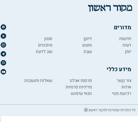
מדורים
חדשות
דיוקן
סגנון
דעות
מוצש
מתכונים
יומן
שבת
טוב לדעת
מידע כללי
צור קשר
פרסמו אצלנו
שאלות ותשובות
אודות
מדיניות פרטיות
רכישת מנוי
תנאי שימוש
כל הזכויות שמורות למקור ראשון ⓒ