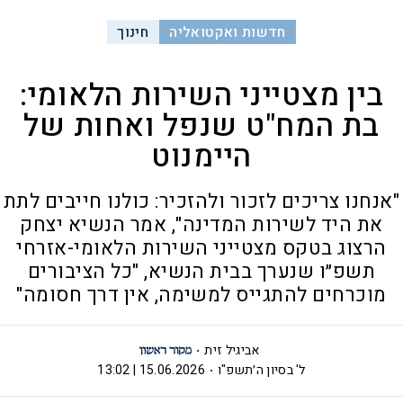
חדשות ואקטואליה
חינוך
בין מצטייני השירות הלאומי:
בת המח"ט שנפל ואחות של
היימנוט
"אנחנו צריכים לזכור ולהזכיר: כולנו חייבים לתת
את היד לשירות המדינה", אמר הנשיא יצחק
הרצוג בטקס מצטייני השירות הלאומי-אזרחי
תשפ״ו שנערך בבית הנשיא, "כל הציבורים
מוכרחים להתגייס למשימה, אין דרך חסומה"
אביגיל זית
ל' בסיון ה׳תשפ"ו
15.06.2026 | 13:02