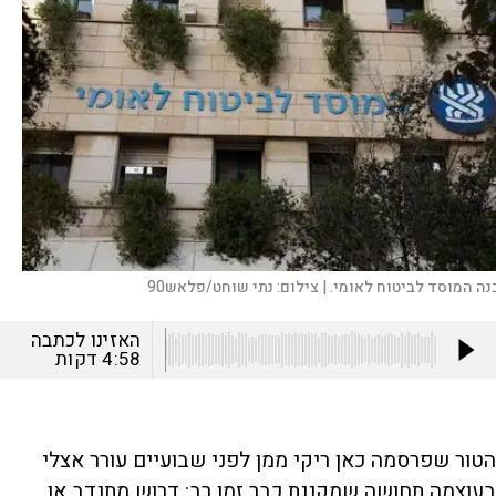
נה המוסד לביטוח לאומי. |
צילום:
נתי שוחט/פלאש90
האזינו לכתבה
4:58
דקות
הטור שפרסמה כאן ריקי ממן לפני שבועיים עורר אצלי
בעוצמה תחושה שמקננת כבר זמן רב: דרוש מתנדב או