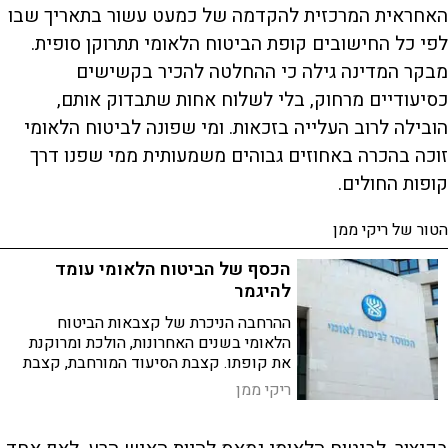
האחראית המרכזית להקדמה של כמעט עשור בתאריך שבו
לפי כל החישובים קופת הביטוח הלאומי תתרוקן סופית.
מבקר המדינה גילה כי ההחלטה להכיר בקשישים
כסיעודיים מרחוק, בלי לשלוח אחות שתבדוק אותם,
הובילה לרוב העלייה בזכאות. ומי שפונה לביטוח הלאומי
זוכה בהכרה באחוזים גבוהים משמעותית ממי שפנו דרך
קופות החולים.
הטור של ריקי ממן
הכסף של הביטוח הלאומי עומד
להיגמר
ההרחבה הניכרת של קצבאות הביטוח
הלאומי בשנים האחרונות, הולכת ומרוקנת
את קופתו. קצבת הסיעוד המורחבת, קצבת
ילד נכה ועוד צעדים מלאי כוונות טובות -
ריקי ממן
מרוקנים את הקופה