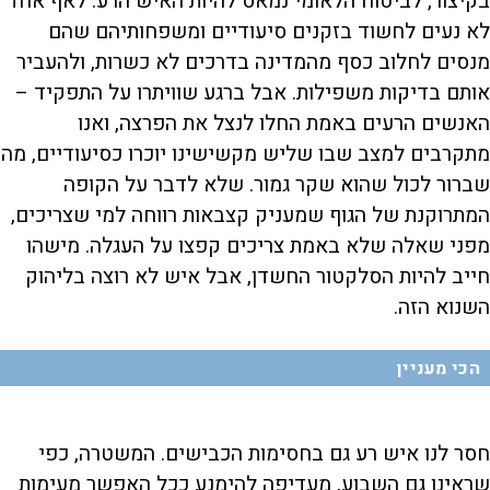
בקיצור, לביטוח הלאומי נמאס להיות האיש הרע. לאף אחד
לא נעים לחשוד בזקנים סיעודיים ומשפחותיהם שהם
מנסים לחלוב כסף מהמדינה בדרכים לא כשרות, ולהעביר
אותם בדיקות משפילות. אבל ברגע שוויתרו על התפקיד –
האנשים הרעים באמת החלו לנצל את הפרצה, ואנו
מתקרבים למצב שבו שליש מקשישינו יוכרו כסיעודיים, מה
שברור לכול שהוא שקר גמור. שלא לדבר על הקופה
המתרוקנת של הגוף שמעניק קצבאות רווחה למי שצריכים,
מפני שאלה שלא באמת צריכים קפצו על העגלה. מישהו
חייב להיות הסלקטור החשדן, אבל איש לא רוצה בליהוק
השנוא הזה.
הכי מעניין
חסר לנו איש רע גם בחסימות הכבישים. המשטרה, כפי
שראינו גם השבוע, מעדיפה להימנע ככל האפשר מעימות