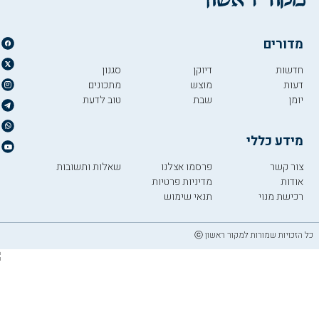
מדורים
חדשות
דיוקן
סגנון
דעות
מוצש
מתכונים
יומן
שבת
טוב לדעת
מידע כללי
צור קשר
פרסמו אצלנו
שאלות ותשובות
אודות
מדיניות פרטיות
רכישת מנוי
תנאי שימוש
כל הזכויות שמורות למקור ראשון ⓒ