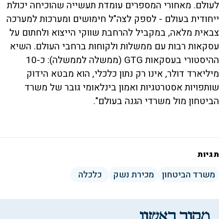
לעולם. מאחורי המספרים עומדת תעשייה שהוכיחה יכולת
ייחודית בעולם - לספק לצה"ל חימושים ומערכות למערכה
צבאית מלאה, במקביל להרחבת שווקי הייצוא ולחתום על
עסקאות רבות עם ממשלות ולקוחות ברחבי העולם. השיא
ההיסטורי בעסקאות GTG (ממשלה לממשלה): כ-10
מיליארד דולר, אינו רק נתון כלכלי, הוא מבטא הידוק
שותפויות אסטרטגיות ואמון בינלאומי גובר של משרד
הביטחון מול משרדי הגנה בעולם".
תגיות
משרד הביטחון
מכירת נשק
כלכלה