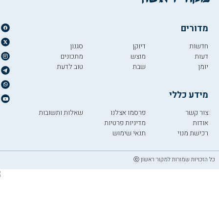
מדורים
חדשות
דיוקן
סגנון
דעות
מוצש
מתכונים
יומן
שבת
טוב לדעת
מידע כללי
צור קשר
פרסמו אצלנו
שאלות ותשובות
אודות
מדיניות פרטיות
רכישת מנוי
תנאי שימוש
כל הזכויות שמורות למקור ראשון ⓒ