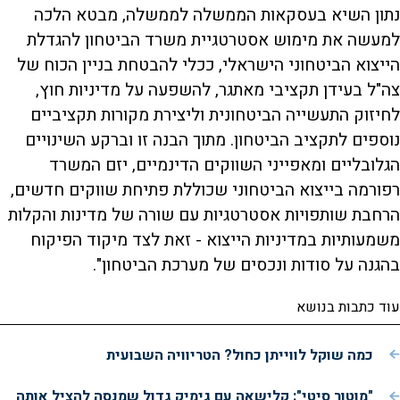
נתון השיא בעסקאות הממשלה לממשלה, מבטא הלכה
למעשה את מימוש אסטרטגיית משרד הביטחון להגדלת
הייצוא הביטחוני הישראלי, ככלי להבטחת בניין הכוח של
צה"ל בעידן תקציבי מאתגר, להשפעה על מדיניות חוץ,
לחיזוק התעשייה הביטחונית וליצירת מקורות תקציביים
נוספים לתקציב הביטחון. מתוך הבנה זו וברקע השינויים
הגלובליים ומאפייני השווקים הדינמיים, יזם המשרד
רפורמה בייצוא הביטחוני שכוללת פתיחת שווקים חדשים,
הרחבת שותפויות אסטרטגיות עם שורה של מדינות והקלות
משמעותיות במדיניות הייצוא - זאת לצד מיקוד הפיקוח
בהגנה על סודות ונכסים של מערכת הביטחון".
עוד כתבות בנושא
כמה שוקל לווייתן כחול? הטריוויה השבועית
"מוטור סיטי": קלישאה עם גימיק גדול שמנסה להציל אותה