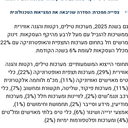
צפייה ממכרת: הסדרה שניבאה את המציאות הטכנולוגית
גם בשנת 2025, מערכות טילים, רקטות והגנה אווירית
ממשיכות להוביל עם מעל לרבע מהיקף העסקאות. זינוק
מרשים חל בתחום מערכות התצפית והאופטרוניקה עם 22%
מכלל העסקאות לעומת 6% בשנה הקודמת.
תחומי הייצוא המשמעותיים: מערכות טילים, רקטות והגנה
אווירית (29%), מערכות תצפית ואופטרוניקה (22%), כלי
טיס מאוישים ואוויוניקה (11%), מכ"מ ולוחמה אלקטרונית
(11%), מערכות פיקוד, שליטה, תקשורת ומחשוב (7%), כלי
רכב ונגמ"שים (2%), לוויינות ומערכות חלל (3%), מערכות
מודיעין, מידע וסייבר (2%), תחמושת וחימושים (1%),
אמצעי ירייה ושיגור (6%), כלי טיס בלתי מאוישים ומל"טים
(4%) ומערכות ופלטפורמות ימיות (2%).