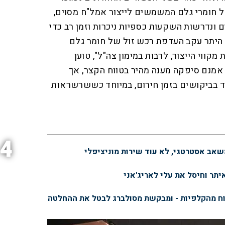
של חומרי גלם המשמשים לייצור אמל"ח מסוים,
ים ונדרשות השקעות כספיות ניכרות וזמן רב כדי
היתר עקב העדפת רכש זול של חומר גלם
קווי הייצור, לרבות במימון צה"ל", טוען
, אמנם סיפקה מענה מהיר בטווח הקצר, אך
 בביקושים בזמן חירום, במיוחד כששרשראות
4
משאב אסטרטגי, לא עוד שירות מוניציפלי
יתר וחיסל את עלי לאריג'אני
וח מהקלפיות - ומבקשת מסולברג לבטל את ההחלטה