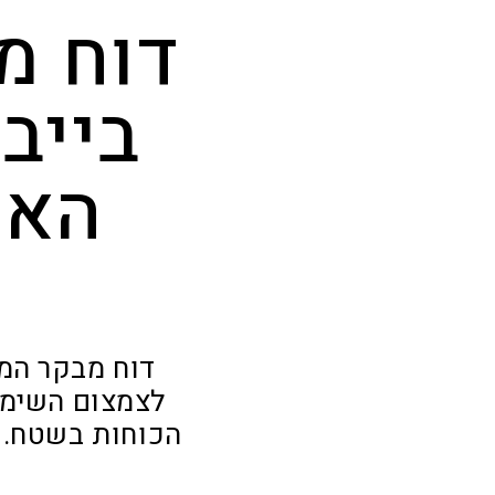
דוח מ
בייב
האמ
דוח מבקר המד
לצמצום השימו
הכוחות בשטח. 