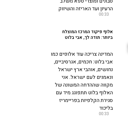
סבונים ומוצרי ספא משלב
הרעיון ועד האריזה והשיווק
00:33
אלוף פיקוד המרכז המוצלח
ביותר: תודה לך, אבי בלוט
המדינה צריכה עוד אלופים כמו
אבי בלוט: חכמים, אגרסיביים,
נחושים, אוהבי ארץ ישראל
ונאמנים לעם ישראל. אני
מקווה שההדחה המשונה של
האלוף בלוט תתפוגג מיד עם
סגירת הקלפיות בפריימריז
בליכוד
00:33