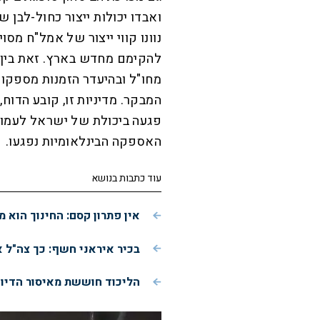
ואבדו יכולות ייצור כחול-לבן 
נוונו קווי ייצור של אמל"ח מסו
להקימם מחדש בארץ. זאת בין 
מחו"ל ובהיעדר הזמנות מספקות מ
המבקר. מדיניות זו, קובע הדוח
פגעה ביכולת של ישראל לעמוד
האספקה הבינלאומיות נפגעו.
עוד כתבות בנושא
אין פתרון קסם: החינוך הוא 
בכיר איראני חשף: כך צה"ל א
הליכוד חוששת מאיסור הדיו