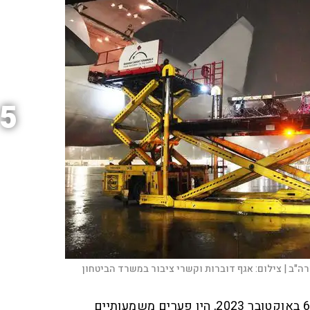
5
ה"ב |
צילום:
אגף דוברות וקשרי ציבור במשרד הביטחון
הדוח קובע כי ערב המלחמה, ב-6 באוקטובר 2023, היו פערים משמעותיים