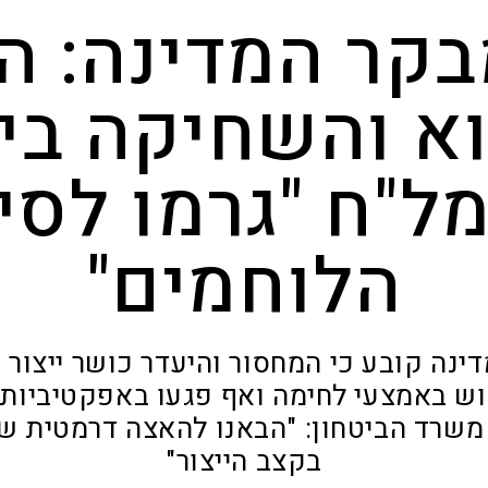
בקר המדינה: ה
וא והשחיקה ביי
ל"ח "גרמו לסיכ
הלוחמים"
ינה קובע כי המחסור והיעדר כושר ייצור 
ש באמצעי לחימה ואף פגעו באפקטיביות
משרד הביטחון: "הבאנו להאצה דרמטית של
בקצב הייצור"