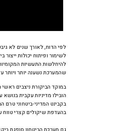
לפי הדוח, לאורך שנים לא גיב
לשימור ופיתוח יכולות ייצור ב
להיחלשות התעשיות המקומיות 
שהמערכת נשענה יותר ויותר על
במוקד הביקורת ניצבים ראשי 
הובילו מדיניות עקבית בנושא ע
בקבינט המדיני-ביטחוני טרם ה
בהעדפת שיקולים קצרי טווח על
גם מערכת הביטחון סופגת ביקו