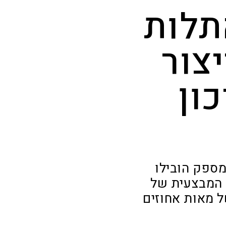
תלות
צור
ון
מספק הובילו
 המבצעית של
 מאות אחוזים