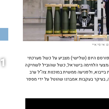
ם:
אי.פי.איי
ורסם היום (שלישי) מצביע על כשל מערכתי
1
אמצעי הלחימה בישראל, כשל שהוביל לשחיקה
 בייבוא, ולפגיעה ממשית במוכנות צה"ל ערב
, בעיקר בעקבות אמברגו שהוטל על ידי מספר