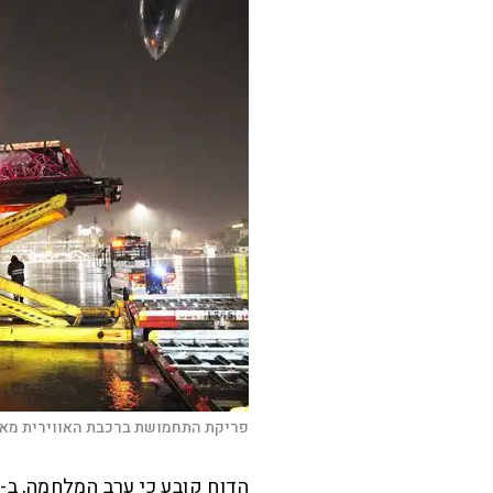
פריקת התחמושת ברכבת האווירית מאר