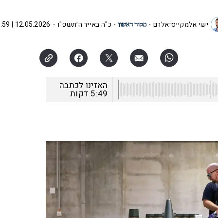
ישי אלמקייס־אלרם
כ"ה באייר ה׳תשפ"ו
12.05.2026 | 12:59
האזינו לכתבה
5:49
דקות