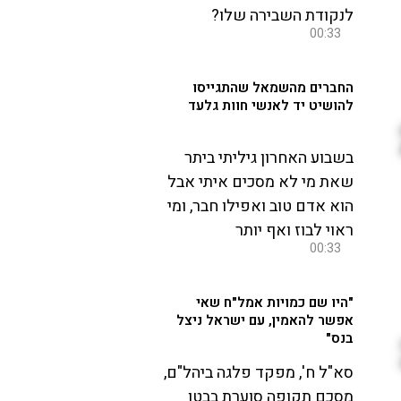
לנקודת השבירה שלו?
00:33
החברים מהשמאל שהתגייסו
להושיט יד לאנשי חוות גלעד
בשבוע האחרון גיליתי ביתר
שאת מי לא מסכים איתי אבל
הוא אדם טוב ואפילו חבר, ומי
ראוי לבוז ואף יותר
00:33
"היו שם כמויות אמל"ח שאי
אפשר להאמין, עם ישראל ניצל
בנס"
סא"ל ח', מפקד פלגה ביהל"ם,
מסכם תקופה סוערת בבטן