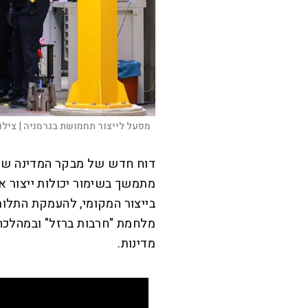
מפעל לייצור תחמושת בגרמניה |
צילו
דוח חדש של מבקר המדינה שפ
מתמשך בשימור יכולות ייצור 
בייצור המקומי, להעמקת התלות
מלחמת "חרבות ברזל" ובמהלכה
מדינות.