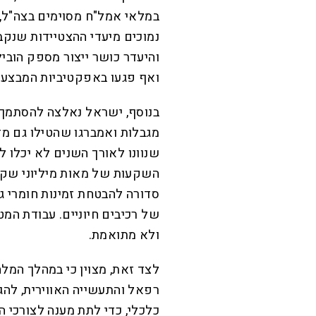
במלאי אמל"ח מסוימים בצה"ל,
והיעדר כושר ייצור מספק הובי
ואף פגעו באפקטיביות המבצעי
בנוסף, ישראל נאלצה להסתמך ב
מגבלות ואמברגו שהטילו גם מדינ
שנוונו לאורך השנים לא יכלו 
השקעות של מאות מיליוני שקלי
סדורה להבטחת זמינות חומרי גל
של רכיבים חיוניים. עבודת המ
ולא מתואמת.
לצד זאת, מצוין כי במהלך המלח
רפאל והתעשייה האווירית, להג
כלכלי, כדי לתת מענה לצורכי ה