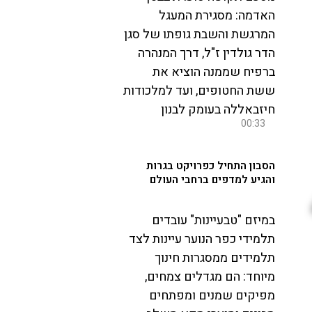
האדמה: מסגירת המעגל
המרגשת והשבת גופתו של סגן
הדר גולדין ז"ל, דרך המנהרה
ברפיח שממנה הוציא את
ששת החטופים, ועד למלכודות
חיזבאללה בעומק לבנון
00:33
הסבון התחיל כפרויקט בגרות
והגיע למדפים ברחבי העולם
במיזם "טבעיינות" עובדים
תלמידי כפר הנוער עיינות לצד
תלמידים ממסגרות חינוך
מיוחד: הם מגדלים צמחים,
מפיקים שמנים ומפתחים