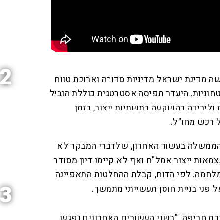
2
שה מדינת ישראל מדיניות סדורה וארוכת טווח
יטחוניות. היעדר תפיסה אסטרטגית כוללת הוביל
ולירידה בהשקעה בתשתיות ייצור, בזמן
 רכש מחו"ל.
הממשלה בעשור האחרון, שלדברי המבקר לא
צמאות ייצור אמל"ח ואף לא קיימו דיון מסודר
מלחמה. לפי הדוח, קבלת ההחלטות התאפיינה
3
 פני בניית חוסן תעשייתי מתמשך.
רת חריפה. "בשני העשורים האחרונים נפגעו