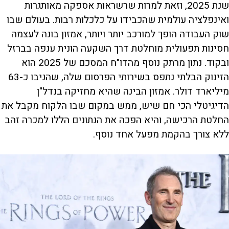
שנת 2025, וזאת למרות שרשראות אספקה מאותגרות
ואינפלציה עולמית שהכבידו על כלכלות רבות. בעולם שבו
שוק העבודה הופך למורכב יותר ויותר, אמזון בונה לעצמה
חסינות תפעולית מוחלטת דרך השקעה הונית ענפה בברזל
ובקוד. נתון מרתק נוסף מהדו"ח המסכם של 2025 הוא
הזינוק הבלתי נתפס בשירותי הפרסום שלה, שהניבו כ-63
מיליארד דולר. אמזון הבינה שהיא מחזיקה בנדל"ן
הדיגיטלי הכי חם שיש, ממש במקום שבו הלקוח מקבל את
החלטת הרכישה, והיא הפכה את הנתונים הללו למכרה זהב
ללא צורך בהקמת מפעל אחד נוסף.