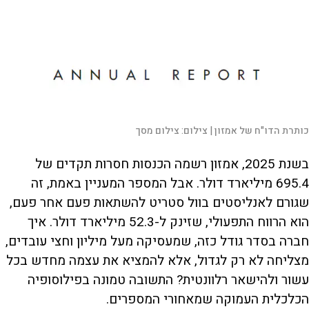
כותרת הדו"ח של אמזון |
צילום:
צילום מסך
בשנת 2025, אמזון רשמה הכנסות חסרות תקדים של
695.4 מיליארד דולר. אבל המספר המעניין באמת, זה
שגורם לאנליסטים בוול סטריט להשתאות פעם אחר פעם,
הוא הרווח התפעולי, שזינק ל-52.3 מיליארד דולר. איך
חברה בסדר גודל כזה, שמעסיקה מעל מיליון וחצי עובדים,
מצליחה לא רק לגדול, אלא להמציא את עצמה מחדש בכל
עשור ולהישאר רלוונטית? התשובה טמונה בפילוסופיה
הכלכלית העמוקה שמאחורי המספרים.