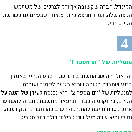
הקינדל. חברה שקשובה אך ורק לצרכים של משתמש
הקצה שלה, תמיד תמצא כיווני צמיחה טבעיים גם כשהשוק
הקיים רווי.
4
מנטליות של "יום מספר 1"
זהו אולי המושג החשוב ביותר שג'ף בזוס הנחיל באמזון.
ברגע שחברה בטוחה שהיא הגיעה לפסגה ועוברת
למנטליות של "יום מספר 2", היא נכנסת לעידן של הגנה על
הקיים, בירוקרטיה כבדה וקיפאון מחשבתי. חברה להשקעה
ארוכת טווח חייבת להתנהג ולחשוב כמו חברת הזנק רעבה,
גם כשהיא שווה מעל שני טריליון דולר בוול סטריט.