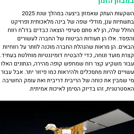
במבחן הזמן
השקעות העתק שאמזון ביצעה במהלך שנת 2025
בתשתיות ענן, מודלי שפה של בינה מלאכותית ופרויקט
החלל שלה, הן לא סתם סעיפי הוצאה כבדים בדו"ח רווח
והפסד. אלו הן תעודות הביטוח של החברה לעשורים
הבאים. הן מראות שהנהלת החברה מוכנה לוותר על רווחיות
קצרת מועד ונוחה, כדי להבטיח דומיננטיות מוחלטת בעתיד.
עבור משקיע קצר רוח שמחפש קופה מהירה, הנתונים האלו
עשויים להיות מתסכלים ולהיראות כמו פיזור יתר. אבל עבור
מי שמבין את כוחה של הריבית דריבית ואת עומק החשיבה
האסטרטגית, זהו בדיוק הסימן לאיכות אמיתית.