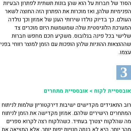
הסוד של חברות על הוא שהן בונות תשתית לפתרון הבעיות
הפנימיות שלהן, ואז מוכרות את הפתרון הזה החוצה לשאר
העולם. כך בדיוק נולדו שירותי הענן של אמזון וכך נולדה
המערכת הלוגיסטית שלה שמשמשת היום מוכרים צד
שלישי בכל פינה בגלובוס. משקיע חכם מחפש חברות
שההוצאות ההוניות שלהן הופכות עם הזמן למוצר רווחי בפני
עצמו.
3
אובססיית לקוח > אובססיית מתחרים
רוב התאגידים מקדישים ישיבות דירקטוריון שלמות לניתוח
המתחרים הישירים שלהם. אמזון מקדישה את הזמן לניתוח
מה שהלקוח יצטרך בעתיד. כשהלקוח רצה לקרוא ספרים
מהר יותר, היא לא בנתה חנויות יפות יותר, אלא המציאה את