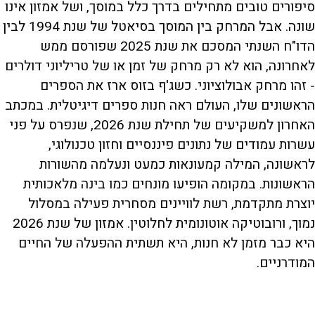
סיפורים טובים מתחילים בדרך כלל במוסך, ושל אמזון אינו
שונה. אבל המרחק בין המוסך בסיאטל של שנת 1994 לבין
הדו"ח השנתי המסכם את שנת 2025 שפורסם ממש
לאחרונה, הוא לא רק מרחק של זמן או של טריליוני דולרים
- זהו מרחק אבולוציוני. כשג'ף בזוס ארז את הספרים
הראשונים שלו, העולם ראה חנות ספרים דיגיטלית. במכתב
האחרון למשקיעים של תחילת שנת 2026, שנפרס על פני
עשרות עמודים של נתונים פיננסיים וחזון טכנולוגי,
לראשונה, המילה קמעונאות כמעט ונעלמה מהשורות
הראשונות. במקומה הופיעו מונחים כמו בינה מלאכותית
יוצרת מתקדמת, רשת לוויינים מסחרית פעילה במסלול
נמוך, ורובוטיקה אוטונומית לחלוטין. אמזון של שנת 2026
היא כבר מזמן לא חנות, היא תשתית ההפעלה של החיים
המודרניים.