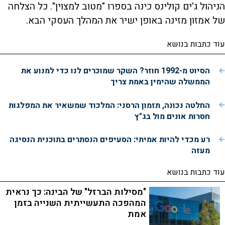
הניהול ג'ים קולינס כינה בספרו "מטוב למצוין". כל הצלחה
של אמזון מזינה באופן ישיר את המהלך העסקי הבא.
עוד כתבות בנושא
הסיוט מ-1992 חוזר? השקר שמוכרים לנו כדי למנוע את
הממשלה שהימין באמת צריך
החלטה נכונה, תזמון הרסני: המלכוד שמשאיר את המפלגות
חסרות אונים מול בג"ץ
רע מכדי להיות אמיתי: הסעיפים הנסתרים בתוכנית הנסיגה
מעזה
עוד כתבות בנושא
"מסילות הברזל" של הבינה: כך נראית
המהפכה התעשייתית השנייה בזמן
אמת