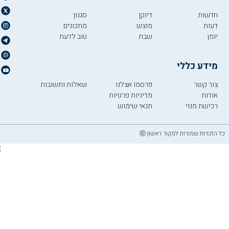
חדשות
דיוקן
סגנון
דעות
מוצש
מתכונים
יומן
שבת
טוב לדעת
מידע כללי
צור קשר
פרסמו אצלנו
שאלות ותשובות
אודות
מדיניות פרטיות
רכישת מנוי
תנאי שימוש
כל הזכויות שמורות למקור ראשון ⓒ