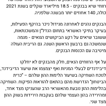
רווחי שיא בבנקים - 18.5 מיליארד שקלים בשנת 2021
כולה, 140 אחוזים יותר מבשנה שלפניה.
הבנקים נהנים לאחרונה מגידול ניכר בהיקף הפעילות,
בעיקר בתיקי האשראי בתחום הנדל"ן והמשכנתאות,
ששובר שיאים על רקע הביקושים הגואים - מגמה
שנמשכה גם ברבעון הראשון השנה. גם הריבית העולה
מיטיבה עם הכנסות הבנקים.
על אף הרווחים הנאים, חלק מהבנקים לא יחלקו
דיבידנדים לבעלי המניות ואף יצמצמו את שיעור הדיבידנד,
לנוכח השחיקה בשיעור הלימוּת ההון שלהם – "כרית
הביטחון" הנדרשת מהם בהתאם להוראות הפיקוח. השחיקה
בהלימות ההון נובעת מהאשראי הרב שהעניקו מצד אחד,
ומהירידה בהון העצמי שלהם בעקבות הירידות בשוק ההון
מצד שני.