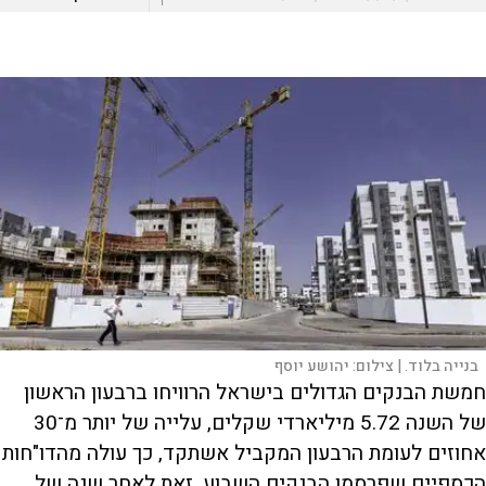
בנייה בלוד. |
צילום:
יהושע יוסף
חמשת הבנקים הגדולים בישראל הרוויחו ברבעון הראשון
של השנה 5.72 מיליארדי שקלים, עלייה של יותר מ־30
אחוזים לעומת הרבעון המקביל אשתקד, כך עולה מהדו"חות
הכספיים שפרסמו הבנקים השבוע. זאת לאחר שנה של