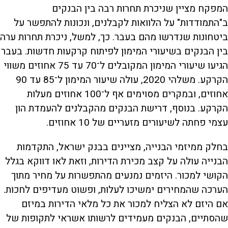
המפקח מציין שניכרת תחרות רבה בין הבנקים
ב"התמודדות" על הלוואות לקבלנים, ונכונות להתפשר על
ביטחונות שנדרשו מהם בעבר. כך, למשל, ניכרת תחרות ערה
בין הבנקים בשיעורי המימון לפיתוח קרקעות חדשות. בעבר
הגיעו שיעורי המימון המקובלים ל־70 עד 75 אחוזים משווי
הקרקע. משלהי 2020, עולה שיעור המימון ל־85 עד 90
אחוזים, ובמקרים מסוימים אף ל־100 אחוזים מעלות
הקרקע. בנוסף, דרישת הבנקים מהקבלנים להעמדת הון
עצמי פחתה לשיעורים מזעריים של 10 אחוזים.
בחלק ממיזמי הבנייה, מציינים בבנק ישראל, התקדמות
הבנייה עולה על קצב מכירת הדירות, וזאת לאו דווקא בגלל
הקושי למכור. היזמים נמנעים מהתפשרות על מחיר מתוך
הערכה שהמחירים ימשיכו לעלות, ופשוט מעדיפים לחכות.
אם היזם לא הצליח למכור את כל מלאי הדירות במיזם
שהסתיים, הבנקים מעמידים לרשותו אשראי לתקופות של