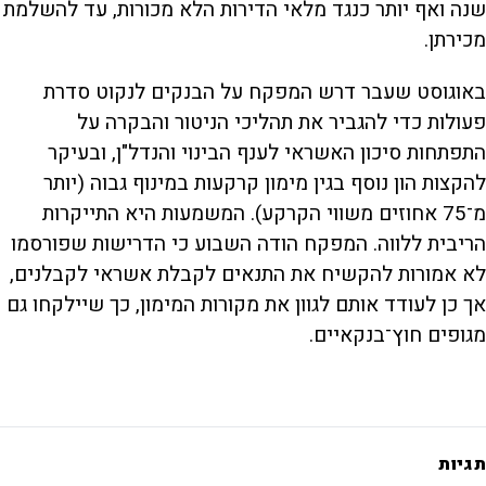
שנה ואף יותר כנגד מלאי הדירות הלא מכורות, עד להשלמת
מכירתן.
באוגוסט שעבר דרש המפקח על הבנקים לנקוט סדרת
פעולות כדי להגביר את תהליכי הניטור והבקרה על
התפתחות סיכון האשראי לענף הבינוי והנדל"ן, ובעיקר
להקצות הון נוסף בגין מימון קרקעות במינוף גבוה (יותר
מ־75 אחוזים משווי הקרקע). המשמעות היא התייקרות
הריבית ללווה. המפקח הודה השבוע כי הדרישות שפורסמו
לא אמורות להקשיח את התנאים לקבלת אשראי לקבלנים,
אך כן לעודד אותם לגוון את מקורות המימון, כך שיילקחו גם
מגופים חוץ־בנקאיים.
תגיות