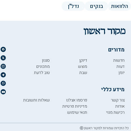
הלוואות
בנקים
נדל"ן
מדורים
חדשות
דיוקן
סגנון
דעות
מוצש
מתכונים
יומן
שבת
טוב לדעת
מידע כללי
צור קשר
פרסמו אצלנו
שאלות ותשובות
אודות
מדיניות פרטיות
רכישת מנוי
תנאי שימוש
כל הזכויות שמורות למקור ראשון ⓒ