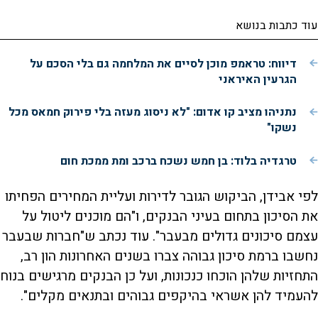
עוד כתבות בנושא
דיווח: טראמפ מוכן לסיים את המלחמה גם בלי הסכם על
הגרעין האיראני
נתניהו מציב קו אדום: "לא ניסוג מעזה בלי פירוק חמאס מכל
נשקו"
טרגדיה בלוד: בן חמש נשכח ברכב ומת ממכת חום
לפי אבידן, הביקוש הגובר לדירות ועליית המחירים הפחיתו
את הסיכון בתחום בעיני הבנקים, ו"הם מוכנים ליטול על
עצמם סיכונים גדולים מבעבר". עוד נכתב ש"חברות שבעבר
נחשבו ברמת סיכון גבוהה צברו בשנים האחרונות הון רב,
התחזיות שלהן הוכחו כנכונות, ועל כן הבנקים מרגישים בנוח
להעמיד להן אשראי בהיקפים גבוהים ובתנאים מקלים".