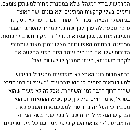
הקרקעות בידי המנהל שלא במסגרת מחיר למשתכן צומצם,
ויזמים בעלי קרקעות ממתינים ולא בונים. שר האוצר
בממשלה הבאה יצטרך להתמודד עם גירעון לא קטן, וזו
סיבה נוספת להיערך לכך שתוכנית מחיר למשתכן תעבור
חשיבה מחדש, שכן עסקאות נדל"ן הן מקור חשוב להכנסות
המדינה. בבחינת האפשרויות האלו ייתכן מאוד שמחירי
הדירות יעלו. אם בני היה עומד היום בפני החלטה אם
לקחת משכנתא, הייתי ממליץ לו לעשות זאת".
בהתאחדות בוני הארץ לא מופתעים מהגידול בביקוש
למשכנתאות וצופים כי הוא יגבר עוד. "בעיניי זה כמו קפיץ
שהיה דרוך הרבה זמן והשתחרר, אבל זה לא מעיד שהוא
בשיא", אומר חיים פייגלין, סגן נשיא ההתאחדות. הוא
מסביר כי העלייה בדרישה למשכנתאות משקפת את
הביקוש הגולמי לדירות שגדל בכל שנה בשל הגידול
הדמוגרפי. "לחצו את השוק כלפי מטה עם כל מיני טריקים,