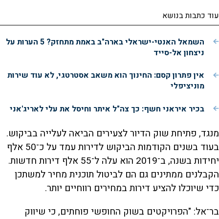
עוד כתבות בנושא
השמאל האנטי-ישראלי בארה"ב באמת מתחזק? 5 הערות על
ניצחון אל-סייד
אין פתרון קסם: החינוך הוא משאב אסטרטגי, לא עוד שירות
מוניציפלי
בכיר איראני חשף: כך צה"ל איתר וחיסל את עלי לאריג'אני
מנגד, פתיחת שוק הדיור לצעירים הביאה לעלייה בביקוש.
בעוד בשנים הקודמות הביקוש לדירות עמד על כ־50 אלף
יחידות בשנה, ב־2019 הוא עלה ל־55 אלף דירות חדשות.
הקבלנים ממתינים גם הם לביטול תוכנית מחיר למשתכן
כדי שיוכלו להציע דירות במחירים רווחיים יותר.
בר־אל: "הפרויקטים בשוק החופשי פוחתים, כי שיווק