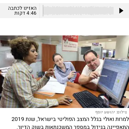
האזינו לכתבה
4:46
דקות
צילום:
יהושע יוסף
למרות ואולי בגלל המצב הפוליטי בישראל, שנת 2019
התאפיינה בגידול במספר המשכנתאות בשוק הדיור.