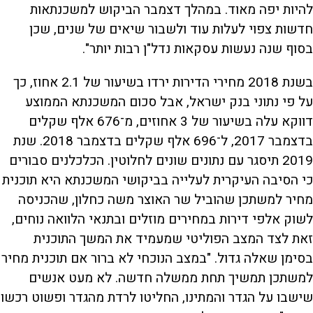
להיות יפה מאוד. במהלך דצמבר הביקוש למשכנתאות
חדשות צפוי לעלות עוד ולשבור שיאים של שנים, שכן
בסוף שנה נעשות עסקאות נדל"ן רבות יותר".
בשנת 2018 מחירי הדירות ירדו בשיעור של 2.1 אחוז, כך
על פי נתוני בנק ישראל, אבל סכום המשכנתא הממוצע
דווקא עלה בשיעור של 3 אחוזים, מ־676 אלף שקלים
בדצמבר 2017, ל־696 אלף שקלים בדצמבר 2018. שנת
2019 תיסגר עם נתונים שונים לחלוטין. הכלכלנים סבורים
כי הסיבה העיקרית לעלייה בביקושי המשכנתא היא תוכנית
מחיר למשתכן שהוביל שר האוצר משה כחלון, שהכניסה
לשוק אלפי דירות במחירים מוזלים ובתנאי הלוואה נוחים,
זאת לצד המצב הפוליטי שמעמיד את המשך התוכנית
בסימן שאלה גדול. "במצב הנוכחי לא ברור אם תוכנית מחיר
למשתכן תמשיך תחת ממשלה חדשה. לא מעט אנשים
שישבו על הגדר והמתינו, החליטו לרדת מהגדר ופשוט רכשו