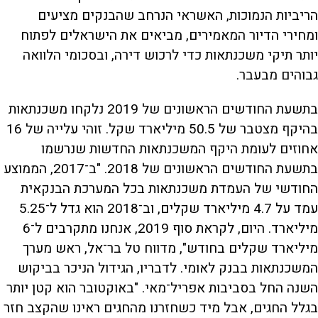
הריביות הנמוכות, האשראי הנרחב שהבנקים מציעים
ומחירי הדיור המאמירים, מביאים את הישראלים לפתוח
יותר תיקי משכנתאות כדי לרכוש דירה, ובסכומי הלוואה
גבוהים מבעבר.
בתשעת החודשים הראשונים של 2019 נלקחו משכנתאות
בהיקף מצטבר של 50.5 מיליארד שקל. זוהי עלייה של 16
אחוזים לעומת היקף המשכנתאות החדשות שנרשמו
בתשעת החודשים הראשונים של 2018. "ב־2017, הממוצע
החודשי של העמדת משכנתאות בכל המערכת הבנקאית
עמד על 4.7 מיליארד שקלים, וב־2018 הוא גדל ל־5.25
מיליארד. היום, לקראת סוף 2019, אנחנו מתקרבים ל־6
מיליארד שקלים בחודש", מדווח טל בר־אל, ראש מערך
המשכנתאות בבנק לאומי. לדבריו, הגידול הניכר בביקוש
השנה החל בסביבות אפריל־מאי. "באוקטובר הוא קטן יותר
בגלל החגים, אבל מיד כשחזרנו מהחגים ראינו שהקצב חזר