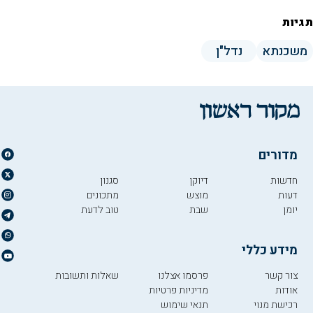
תגיות
משכנתא
נדל"ן
מדורים
חדשות
דיוקן
סגנון
דעות
מוצש
מתכונים
יומן
שבת
טוב לדעת
מידע כללי
צור קשר
פרסמו אצלנו
שאלות ותשובות
אודות
מדיניות פרטיות
רכישת מנוי
תנאי שימוש