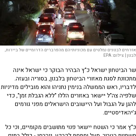
אזרחים לבנונים נמלטים עם מכוניותיהם מהפרברים הדרומיים של ביירות,
לבנון |
צילום:
EPA
שר הביטחון ישראל כ"ץ הבהיר הבוקר כי ישראל אינה
מתכוונת לסגת מאזורי הביטחון בלבנון, בסוריה ובעזה.
לדבריו, ראש הממשלה בנימין נתניהו והוא מובילים מדיניות
שלפיה צה"ל יישאר באזורים הללו "ללא הגבלת זמן", כדי
להגן על הגבול ועל היישובים הישראלים מפני גורמים
ג'יהאדיסטיים.
כ"ץ אמר כי השטח יישאר פנוי מתושבים מקומיים, וכי כל
תשתיות הטרור, מעל ומתחת לקרקע, ייהרסו - כולל בתים