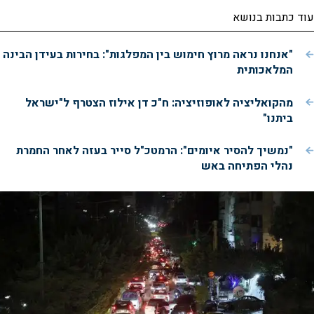
עוד כתבות בנושא
"אנחנו נראה מרוץ חימוש בין המפלגות": בחירות בעידן הבינה
המלאכותית
מהקואליציה לאופוזיציה: ח"כ דן אילוז הצטרף ל"ישראל
ביתנו"
"נמשיך להסיר איומים": הרמטכ"ל סייר בעזה לאחר החמרת
נהלי הפתיחה באש