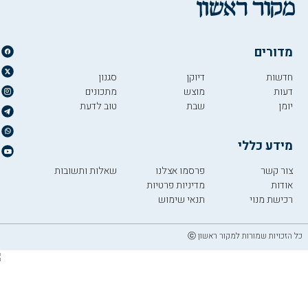
מדורים
חדשות
דיוקן
סגנון
דעות
מוצש
מתכונים
יומן
שבת
טוב לדעת
מידע כללי
צור קשר
פרסמו אצלנו
שאלות ותשובות
אודות
מדיניות פרטיות
רכישת מנוי
תנאי שימוש
כל הזכויות שמורות למקור ראשון ⓒ