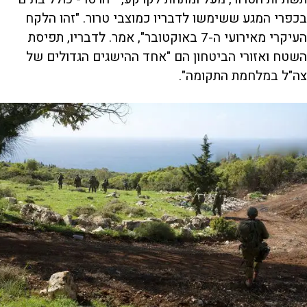
בכפרי המגע ששימשו לדבריו כמוצבי טרור. "זהו הלקח
העיקרי מאירועי ה-7 באוקטובר", אמר. לדבריו, תפיסת
השטח ואזורי הביטחון הם "אחד ההישגים הגדולים של
צה"ל במלחמת התקומה".