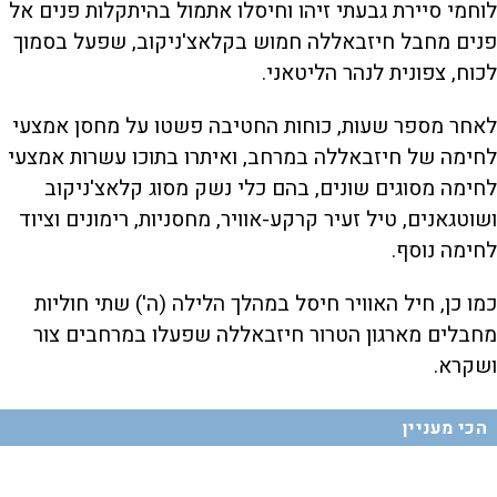
לוחמי סיירת גבעתי זיהו וחיסלו אתמול בהיתקלות פנים אל
פנים מחבל חיזבאללה חמוש בקלאצ'ניקוב, שפעל בסמוך
לכוח, צפונית לנהר הליטאני.
לאחר מספר שעות, כוחות החטיבה פשטו על מחסן אמצעי
לחימה של חיזבאללה במרחב, ואיתרו בתוכו עשרות אמצעי
לחימה מסוגים שונים, בהם כלי נשק מסוג קלאצ'ניקוב
ושוטגאנים, טיל זעיר קרקע-אוויר, מחסניות, רימונים וציוד
לחימה נוסף.
כמו כן, חיל האוויר חיסל במהלך הלילה (ה') שתי חוליות
מחבלים מארגון הטרור חיזבאללה שפעלו במרחבים צור
ושקרא.
הכי מעניין