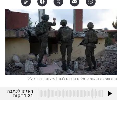
חות חטיבת גבעתי פועלים בדרום לבנון |
צילום:
דובר צה"ל
האזינו לכתבה
1:31
דקות