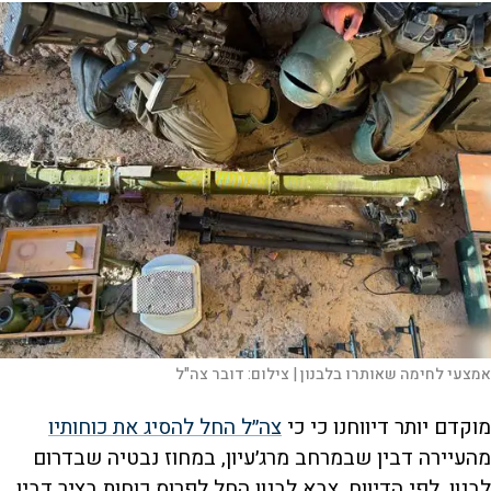
אמצעי לחימה שאותרו בלבנון |
צילום:
דובר צה"ל
מוקדם יותר דיווחנו כי כי
צה״ל החל להסיג את כוחותיו
מהעיירה דבין שבמרחב מרג׳עיון, במחוז נבטיה שבדרום
לבנון. לפי הדיווח, צבא לבנון החל לפרוס כוחות בציר דבין