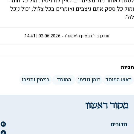
לסגת לאחור מול משימה בה אין לנו ניסיון. מול כל חומה
ומול כל ספק אתם ניצבים ואומרים בכל צלול: יכול נוכל
לה".
עודכן ב
י"ז בסיון ה׳תשפ"ו
02.06.2026 | 14:41
תגיות
ראש המוסד
רומן גופמן
המוסד
בנימין נתניהו
מדורים