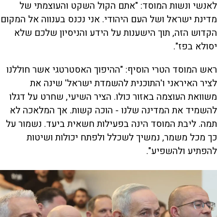
לאנשי ונשות המוסד: "אתם הקול השקט והעוצמתי של
מדינת ישראל ושל העם היהודי. אני נכנס בענווה אל המקום
הקדוש הזה, תוך הישענות על הידע והניסיון שלכם שלא
יסולא בפז".
ראש המוסד הטרי הוסיף: "ההיפוך האסטרטגי אשר חוללנו
לציר האיראני ו'התוכנית להשמדת ישראל' שינה את
משוואת העוצמה באזור כולו. הציר השיעי, שחרט על דגלו
להשמיד את המדינה שלנו - הוכה קשות. אך המלאכה לא
תמה. ליבת המוסד הינה בפעילות חשאית ביעד. נשמור על
כך מכל משמר, נמשיך לשכלל ולפתח יכולות ושיטות
להפתיע ולהשפיע".