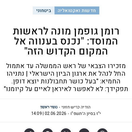
חדשות ואקטואליה
ביטחוני
רומן גופמן מונה לראשות
המוסד: "נכנס בענווה אל
המקום הקדוש הזה"
מזכירו הצבאי של ראש הממשלה עד אתמול
החל לנהל את ארגון הביון הישראלי | נתניהו
החמיא: "בעל כושר תחבולנות יוצא דופן.
תפקידך: לא לאפשר לאיראן לאיים על קיומנו"
הודיה כריש חזוני
י"ז בסיון ה׳תשפ"ו
02.06.2026 | 14:09