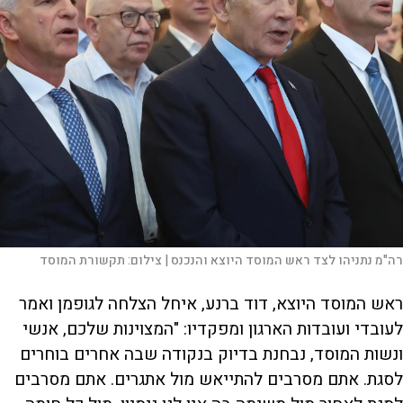
רה"מ נתניהו לצד ראש המוסד היוצא והנכנס |
צילום:
תקשורת המוסד
ראש המוסד היוצא, דוד ברנע, איחל הצלחה לגופמן ואמר
לעובדי ועובדות הארגון ומפקדיו: "המצוינות שלכם, אנשי
ונשות המוסד, נבחנת בדיוק בנקודה שבה אחרים בוחרים
לסגת. אתם מסרבים להתייאש מול אתגרים. אתם מסרבים