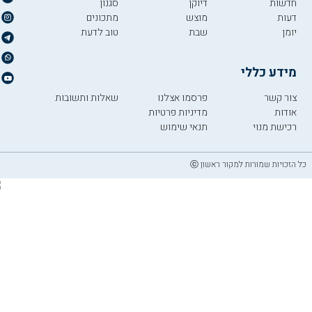
חדשות
דיוקן
סגנון
דעות
מוצש
מתכונים
יומן
שבת
טוב לדעת
מידע כללי
צור קשר
פרסמו אצלנו
שאלות ותשובות
אודות
מדיניות פרטיות
רכישת מנוי
תנאי שימוש
כל הזכויות שמורות למקור ראשון ⓒ