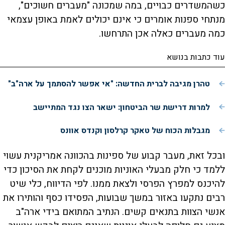
כשהמשדרים כבויים, במה שמכונה "מעברים חשוכים",
מנתחי ספנות אומרים כי אינם יכולים לאמת באופן עצמאי
כמה מעברים כאלה אכן התרחשו.
עוד כתבות בנושא
טהרן מגיבה לברית החדשה: "אי אפשר להסתמך על ארה"ב"
למרות דרישת שר הביטחון: ישאר הצו נגד המתיישב
מגבלות הכוח של טאקר קרלסון וקנדס אוונס
ובכל זאת, מעבר קבוע של ספינות בהכוונה אמריקנית עשוי
ללמד כי חלק מבעלי האוניות מוכנים לקחת את הסיכון כדי
להיכנס למפרץ הפרסי ולצאת ממנו. לפי הדיווח, כלי שיט
רבים נתקעו באזור במשך שבועות, הפסידו כסף והותירו את
אנשי הצוות בתנאים קשים. הנתיב המתואם בידי ארה"ב