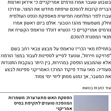
בשבוע שעבר אמרו גורמים אמריקניים כי איראן וארצות
הברית קרובות להסכם שיפתח מחדש את המצר, שדרכו
עברו לפני המלחמה חמישית מאספקת הנפט העולמית
וחלק משמעותי מהגז הטבעי. אולם ביום ראשון אמרו
גורמים אמריקניים כי הנשיא דונלד טראמפ הקשיח את
תנאי המסגרת להסכם.
בתחילת מאי הכריז טראמפ על מבצע צבאי רחב בשם
"פרויקט חירות", שנועד לסייע לספינות לעבור במצר הורמוז.
אלא שהמבצע הופסק במהירות, בין היתר בעקבות התנגדות
סעודיה. מאז עודד פיקוד המרכז האמריקני ספינות לבצע
את המעבר, אך נמנע ממתן ליווי ימי צמוד.
עוד כתבות בנושא
הפסקת האש מתערערת: משמרות
המהפכה טוענים לתקיפת בסיס
אמריקני