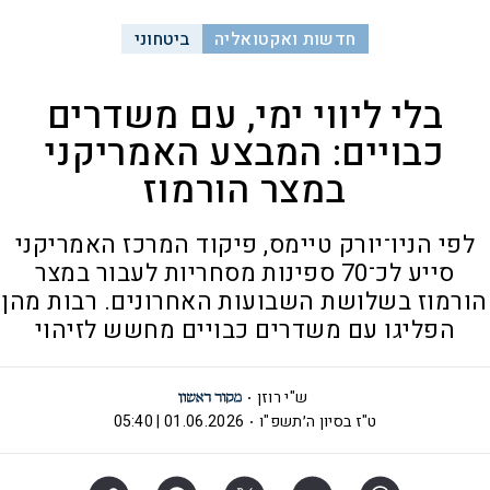
חדשות ואקטואליה
ביטחוני
בלי ליווי ימי, עם משדרים
כבויים: המבצע האמריקני
במצר הורמוז
לפי הניו־יורק טיימס, פיקוד המרכז האמריקני
סייע לכ־70 ספינות מסחריות לעבור במצר
הורמוז בשלושת השבועות האחרונים. רבות מהן
הפליגו עם משדרים כבויים מחשש לזיהוי
ש"י רוזן
ט"ז בסיון ה׳תשפ"ו
01.06.2026 | 05:40