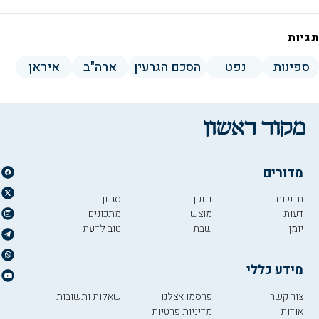
תגיות
ספינות
נפט
הסכם הגרעין
ארה"ב
איראן
מדורים
חדשות
דיוקן
סגנון
דעות
מוצש
מתכונים
יומן
שבת
טוב לדעת
מידע כללי
צור קשר
פרסמו אצלנו
שאלות ותשובות
אודות
מדיניות פרטיות