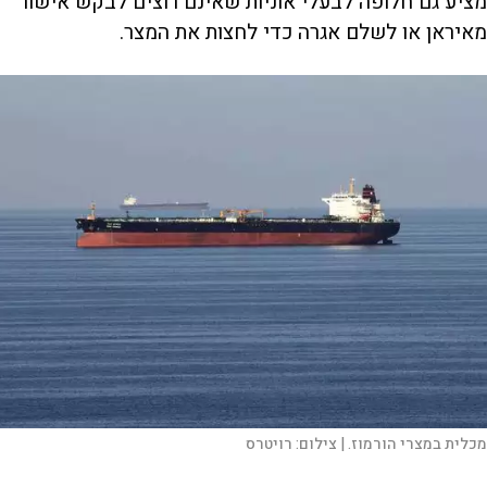
מציע גם חלופה לבעלי אוניות שאינם רוצים לבקש אישור
מאיראן או לשלם אגרה כדי לחצות את המצר.
מכלית במצרי הורמוז. |
צילום:
רויטרס