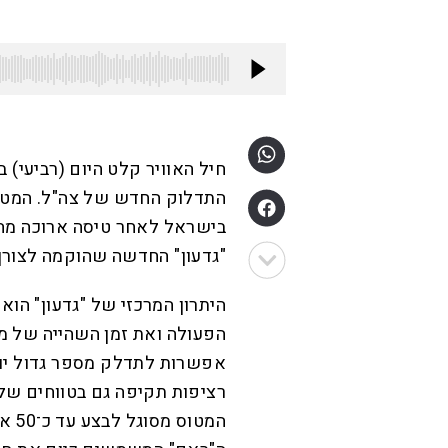
חיל האוויר קלט היום (רביעי) 
בישראל לאחר טיסה ארוכה מהח
"גדעון" החדשה שהוקמה לצורך
היתרון המרכזי של "גדעון" הוא
הפעולה ואת זמן השהייה של מ
אפשרות לתדלק מספר גדול יות
רציפות תקיפה גם בטווחים של 
המטו