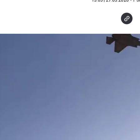
פ"ו
27.05.2026 | 13:03