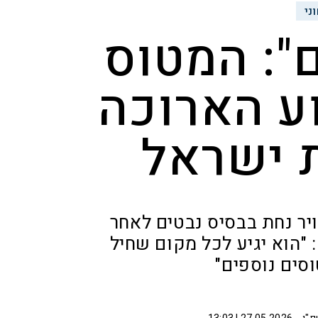
ני
": המטוס
ע הארוכה
ת ישראל
יר נחת בבסיס נבטים לאחר
 "הוא יגיע לכל מקום שחיל
וסים נוספים"