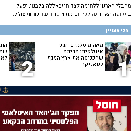
מחבלי הארגון ללחימה לצד חיזבאללה בלבנון, ופעל
בתקופה האחרונה לקידום מתווי טרור נגד כוחות צה"ל.
הכי מעניין
מאה מוסלמים ושני
החב
איטלקים: הכיתה
שהת
שהכניסה את ארץ המגף
לאנ
2
1
לפאניקה