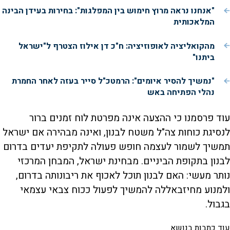
"אנחנו נראה מרוץ חימוש בין המפלגות": בחירות בעידן הבינה
המלאכותית
מהקואליציה לאופוזיציה: ח"כ דן אילוז הצטרף ל"ישראל
ביתנו"
"נמשיך להסיר איומים": הרמטכ"ל סייר בעזה לאחר החמרת
נהלי הפתיחה באש
עוד פרסמנו כי ההצעה אינה מפרטת לוח זמנים ברור
לנסיגת כוחות צה"ל משטח לבנון, ואינה מבהירה אם ישראל
תמשיך לשמור לעצמה חופש פעולה לתקיפת יעדים בדרום
לבנון בתקופת הביניים. מבחינת ישראל, המבחן המרכזי
נותר מעשי: האם לבנון תוכל לאכוף את ריבונותה בדרום,
ולמנוע מחיזבאללה להמשיך לפעול ככוח צבאי עצמאי
בגבול.
עוד כתבות בנושא