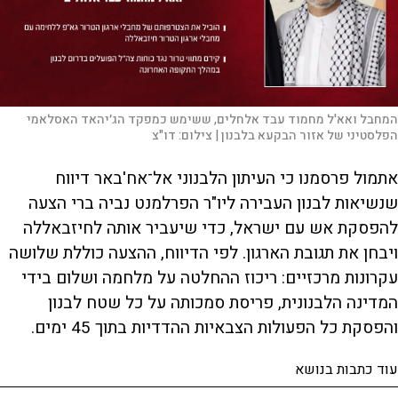
המחבל ואא'ל מחמוד עבד אלחלים, ששימש כמפקד הג׳יהאד האסלאמי
הפלסטיני של אזור הבקעא בלבנון |
צילום:
דו"צ
אתמול פרסמנו כי העיתון הלבנוני אל־אח'באר דיווח
שנשיאות לבנון העבירה ליו"ר הפרלמנט נביה ברי הצעה
להפסקת אש עם ישראל, כדי שיעביר אותה לחיזבאללה
ויבחן את תגובת הארגון. לפי הדיווח, ההצעה כוללת שלושה
עקרונות מרכזיים: ריכוז ההחלטה על מלחמה ושלום בידי
המדינה הלבנונית, פריסת סמכותה על כל שטח לבנון
והפסקת כל הפעולות הצבאיות ההדדיות בתוך 45 ימים.
עוד כתבות בנושא