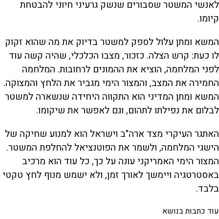
לאנשי המשטר שסבורים שנשק גרעיני חיוני להבטחת
קיומו.
המשא ומתן עלול לספק למשטר בדיוק את מה שהוא זקוק
לו כעת: קרש הצלה. כזכור, מצבו הכלכלי, שהיה קשה עוד
לפני המלחמה, הוציא את ההמונים לרחובות. המלחמה
החמירה את המצב, והמצור הימי מגביר את הלחץ והמצוקה.
המשא ומתן המדיני הוא התקווה היחידה שנשארה למשטר
לבלום את נפילתו לתהום, וגם לאפשר את שיקומו.
האתגר העיקרי מצד ארה"ב וישראל הוא למנוע שחיקה של
הישגי המלחמה, ולשמר את הפוטנציאל להחלפת המשטר.
המצור הימי האמריקני עונה על כך, כל עוד הוא מרכיב
באסטרטגיה ויימשך לאורך זמן, ולא ישמש מנוף לחץ טקטי
בלבד.
עוד כתבות בנושא