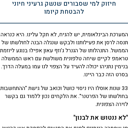
חיזוק למי שסבורים שנשק גרעיני חיוני
להבטחת קיומו
המערכת הבינלאומית, יש להניח, לא תקל עלינו. היא כנראה
תנסה לרסן את פעילותנו ולבקש שנגלה הבנה לחולשתו של
הממשל. התנהלותו של הגנרל ג'וזף עאון אפילו בנוגע ליוזמת
טראמפ לקיים שיחה טלפונית משולשת עם ראש הממשלה
בנימין נתניהו יכולה להעיד על הצפוי לנו עמו במעלה הדרך.
בסרט הזה כבר היינו.
33 שנות אוסלו היו ניסוי כושל וכואב של גישת "ההתחשבות
בחולשתו של הפרטנר". את הלקחים נכון ללמוד גם בקשר
לזירה הצפונית.
"לא ננטוש את לבנון"