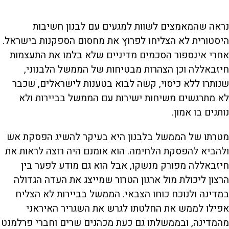
נראה שהמאמצים לשוות למגעים עם לבנון חשיבות
היסטורית לא הצליחו לפרוץ את מחסום הספקנות בישראל.
אחרי אינספור הסכמים מדיניים שלא בלמו את התעצמות
חיזבאללה וכן הצהרות מבטיחות של הממשל הלבנוני,
שנותרו ללא כיסוי, קשה לבוא בטענות לישראלים, שכבר
לא מתרגשים משיחות ישירות עם הממשל בביירות ולא
נותנים בו אמון.
מטרתו של הממשל בלבנון היא בעיקר להשיג הפסקת אש
ולהביא להפסקת הלחימה. הוא אומנם היה רוצה לראות את
חיזבאללה מפורק מנשקו, אבל הוא גם מודע לפער בין
הרצון ליכולת מול ארגון הטרור שמייצג את העדה הגדולה
במדינה ולנוכח כוחו הצבאי. הממשל בביירות לא הצליח
אפילו לממש את החלטתו לגרש את השגריר האיראני
מהמדינה, ובממשלתו גם כעת מכהנים שרים וחברי פרלמנט