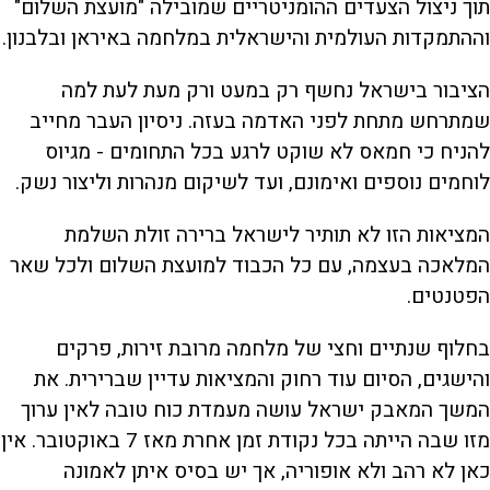
תוך ניצול הצעדים ההומניטריים שמובילה "מועצת השלום"
וההתמקדות העולמית והישראלית במלחמה באיראן ובלבנון.
הציבור בישראל נחשף רק במעט ורק מעת לעת למה
שמתרחש מתחת לפני האדמה בעזה. ניסיון העבר מחייב
להניח כי חמאס לא שוקט לרגע בכל התחומים - מגיוס
לוחמים נוספים ואימונם, ועד לשיקום מנהרות וליצור נשק.
המציאות הזו לא תותיר לישראל ברירה זולת השלמת
המלאכה בעצמה, עם כל הכבוד למועצת השלום ולכל שאר
הפטנטים.
בחלוף שנתיים וחצי של מלחמה מרובת זירות, פרקים
והישגים, הסיום עוד רחוק והמציאות עדיין שברירית. את
המשך המאבק ישראל עושה מעמדת כוח טובה לאין ערוך
מזו שבה הייתה בכל נקודת זמן אחרת מאז 7 באוקטובר. אין
כאן לא רהב ולא אופוריה, אך יש בסיס איתן לאמונה