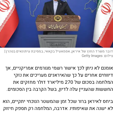
דובר משרד החוץ של איראן, אסמאעיל בקאאי, במסיבת עיתונאים בטהרן |
צילום:
Getty Images
אומנם לא ניתן לכך אישור רשמי מגורמים אמריקניים, אך
דיווחים אחרים על כך שהאיראנים מעריכים את נזקי
המלחמה בסכום של 270 מיליארד דולר מחזקים את
החששות שהעניין עלה לדיון, בשל הקרבה בין הסכומים.
ביחס לאיראן ברור שכל זמן שהמשטר הנוכחי יתקיים, הוא
לא ישנה את שאיפותיו. אדרבה, המלחמה רק תספק חיזוק