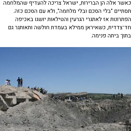
כאשר אלה הן הברירות, ישראל צריכה להעדיף שהמלחמה
תסתיים "בלי הסכם ובלי מלחמה", ולא עם הסכם כזה.
הפתרונות אז לאתגרי הגרעין והטילאות יושגו באכיפה
חד־צדדית, כשאיראן ממילא בעמדת חולשה ותאותגר גם
בתוך ביתה פנימה.