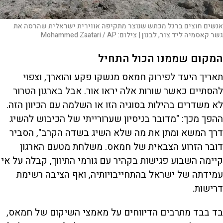
אנשים חוצים ברגל מכתש שנוצר מתקיפה אווירית ישראלית שהרסה את
גשר קאסמיה ליד צור, לבנון |
צילום:
Mohammed Zaatari / AP
המקום שממנו הכול התחיל
תאריך היעד לפירוק חמאס מנשקו פקע והוארך, וצפוי
להסתיים כאשר שורות אלה יראו אור. אבל בארגון הטרור
לא משדרים בהילות בסוגיה הזו או השלמה עם הכיוון הזה.
ההפך מכך: "מדובר בניסיון שערורייתי של הכיבוש להשיג
דרך המשא ומתן את מה שלא השיג בשדה הקרב", הסביר
דובר הזרוע הצבאית של חמאס. משלחת מטעם הארגון
קיימה השבוע פגישות בקהיר עם גורמי התיווך, קבלה על אי
עמידתה של ישראל בהתחייבויותיה, ואף הציבה רשימת
דרישות.
בד בבד מתרבים הדיווחים על מאמצי השיקום של חמאס,