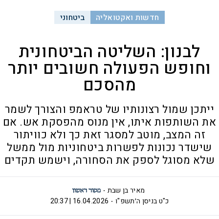
חדשות ואקטואליה
ביטחוני
לבנון: השליטה הביטחונית
וחופש הפעולה חשובים יותר
מהסכם
ייתכן שמול רצונותיו של טראמפ והצורך לשמר
את השותפות איתו, אין מנוס מהפסקת אש. אם
זה המצב, מוטב למסגר זאת כך ולא כוויתור
שישדר נכונות לפשרות ביטחוניות מול ממשל
שלא מסוגל לספק את הסחורה, וישמש תקדים
מאיר בן שבת
כ"ט בניסן ה׳תשפ"ו
16.04.2026 | 20:37