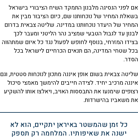
אם לפני הנסיגה מלבנון התמקד השיח הציבורי בישראל
בשאלת המחיר של נוכחותנו שם, כיום הציבור מבין את
המחיר של היעדר נוכחותנו במדינה. שליטה צבאית בדרום
לבנון עד לגבול הטבעי שמציב נהר הליטני ומעבר לכך
בצידו המזרחי, בנוסף לחופש לפעול נגד כל איום שמתהווה
בכל שטחי המדינה, הם תנאים הכרחיים לישראל בכל
הסדר.
שליטה צבאית בשום אופן איננה מתכון לנוכחות סטטית, וגם
איננה מרכיב יחיד. לצידה חייבים להימשך מאמצי סיכול
רצופים שימנעו את התבססות האויב, ויאלצו אותו להשקיע
את משאביו בהישרדות.
כל זמן שהמשטר באיראן יתקיים, הוא לא
ישנה את שאיפותיו. המלחמה רק תספק