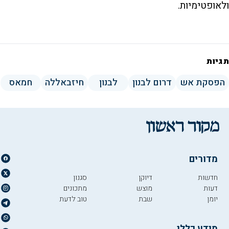
ולאופטימיות.
תגיות
הפסקת אש
דרום לבנון
לבנון
חיזבאללה
חמאס
מדורים
חדשות
דיוקן
סגנון
דעות
מוצש
מתכונים
יומן
שבת
טוב לדעת
מידע כללי