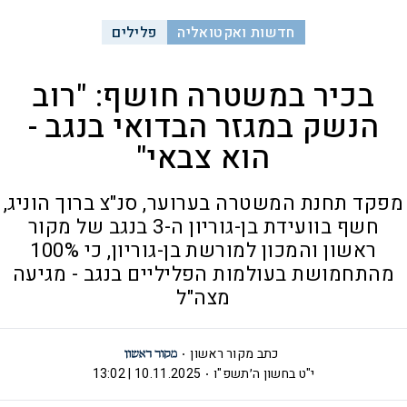
חדשות ואקטואליה
פלילים
בכיר במשטרה חושף: "רוב
הנשק במגזר הבדואי בנגב -
הוא צבאי"
מפקד תחנת המשטרה בערוער, סנ"צ ברוך הוניג,
חשף בוועידת בן-גוריון ה-3 בנגב של מקור
ראשון והמכון למורשת בן-גוריון, כי 100%
מהתחמושת בעולמות הפליליים בנגב - מגיעה
מצה"ל
כתב מקור ראשון
י"ט בחשון ה׳תשפ"ו
10.11.2025 | 13:02