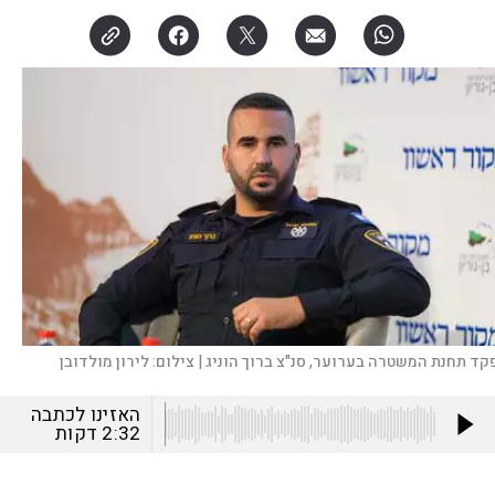
קד תחנת המשטרה בערוער, סנ"צ ברוך הוניג |
צילום:
לירון מולדובן
האזינו לכתבה
2:32
דקות