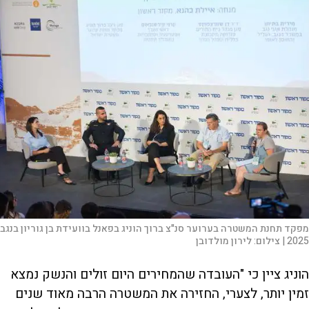
מפקד תחנת המשטרה בערוער סנ"צ ברוך הוניג בפאנל בוועידת בן גוריון בנגב
2025 |
צילום:
לירון מולדובן
הוניג ציין כי "העובדה שהמחירים היום זולים והנשק נמצא
זמין יותר, לצערי, החזירה את המשטרה הרבה מאוד שנים