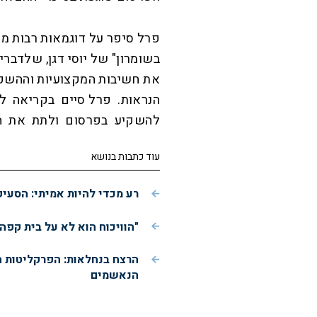
פרל סיפר על דוגמאות רבות מעב
בשומרון" של יוסי דגן, שלדבר
את חשיבות המקצועיות וההשקע
הנראות. פרל סיים בקריאה לב
להשקיע בפרסום ולתת את הד
עוד כתבות בנושא
רע מכדי להיות אמיתי: הסעי
"הוויכוח הוא לא על בית קפה
הרצח בנחלאות: הפרקליטות 
הנאשמים