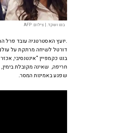
בנט ושקד. |
צילום:
AFP
.יועץ האסטרטגיה עובד פרל ה
דורטל לשיחה מרתקת על עולם 
בנט כקמפיין "אינטנסיבי, אכזר
חריפה, שאינה מקובלת בימין, 
שפגע באמינות המסר.