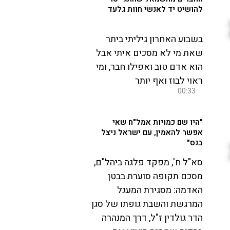
להושיט יד לאנשי חוות גלעד
בשבוע האחרון גיליתי ביתר
שאת מי לא מסכים איתי אבל
הוא אדם טוב ואפילו חבר, ומי
ראוי לבוז ואף יותר
00:33
"היו שם כמויות אמל"ח שאי
אפשר להאמין, עם ישראל ניצל
בנס"
סא"ל ח', מפקד פלגה ביהל"ם,
מסכם תקופה סוערת בבטן
האדמה: מסגירת המעגל
המרגשת והשבת גופתו של סגן
הדר גולדין ז"ל, דרך המנהרה