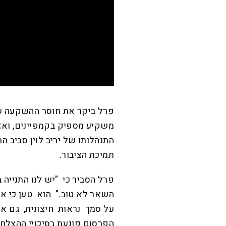
פרל ביקר את חוסר ההשקעה של 
משקיע מספיק בקמפיינים, ואז ב
התנהלותו של יריב לוין סביב 
תמיכת הציבור.
פרל הסביר כי "יש לנו התנייה
השאר לא טוב." הוא טען כי אנ
על סמך נראות חיצונית, גם אם
הפרסום פוגעת בסיכויי ההצלחה