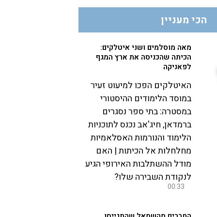
הכי מעניין
מאה מוסלמים ושני איטלקים:
הכיתה שהכניסה את ארץ המגף
לפאניקה
האיטלקים הפכו למיעוט זעיר
במוסד הלימודים ההיסטורי
במסטרה: בתי ספר נסגרים
ברמדאן, חיג'אב נכנס לתוכניות
הלימוד והנורמות האסלאמיות
מחלחלות אל הכיתות | האם
מודל ההשתלבות האירופי הגיע
לנקודת השבירה שלו?
00:33
החברים מהשמאל שהתגייסו