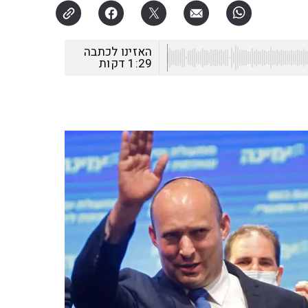
האזינו לכתבה
1:29
דקות