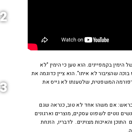
2
הימין בקמפיינים. הוא טען כי הימין "לא
וכה שהציבור לא איתו". הוא ציין כדוגמה את
הרפורמה המשפטית, שלטענתו לא גייס את
3
 בראש: אם משהו אחד לא טוב, כנראה שגם
שים נוטים לשפוט עסקים, מוצרים וארגונים
 התוכן והאיכות מצוינים. לדבריו, הזנחת
.