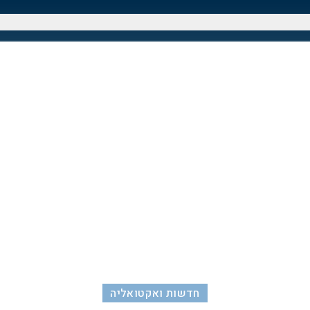
חדשות ואקטואליה