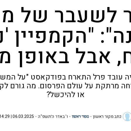
 לשעבר של מ
ה": "הקמפיין 'נ
, אבל באופן מו
ה עובד פרל התארח בפודקאסט "על המשמ
חה מרתקת על עולם הפרסום. מה גורם לקמ
או להיכשל?
כתב מקור ראשון
ו' באדר ה׳תשפ"ה
06.03.2025 | 14:29