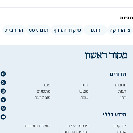
תגיות
צו הרחקה
חוננו
פיקוד העורף
תום ניסני
הר הבית
מדורים
חדשות
דיוקן
סגנון
דעות
מוצש
מתכונים
יומן
שבת
טוב לדעת
מידע כללי
צור קשר
פרסמו אצלנו
שאלות ותשובות
אודות
מדיניות פרטיות