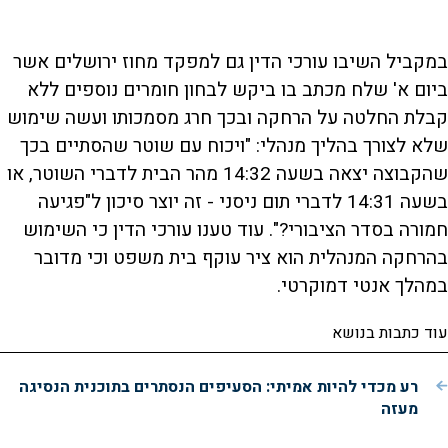
במקביל השיבו עורכי הדין גם למפקד מחוז ירושלים אשר
ביום א' שלח מכתב בו ביקש לבחון חומרים נוספים ללא
קבלת החלטה על הרחקה ובכך חרג מסמכותו ועשה שימוש
שלא לצורך בהליך מנהלי: "ויכוח עם שוטר שהסתיים בכך
שהקבוצה יצאה בשעה 14:32 מהר הבית לדברי השוטר, או
בשעה 14:31 לדברי תום ניסני - זה יוצר סיכון ל"פגיעה
חמורה בסדר הציבורי?". עוד טענו עורכי הדין כי השימוש
בהרחקה המנהלית הוא ציר עוקף בית משפט וכי מדובר
במהלך אנטי דמוקרטי.
עוד כתבות בנושא
רע מכדי להיות אמיתי: הסעיפים הנסתרים בתוכנית הנסיגה
מעזה