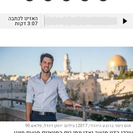
האזינו לכתבה
3:07
דקות
תום ניסני ברובע היהודי, 2017 |
צילום:
יונתן זינדל, פלאש 90