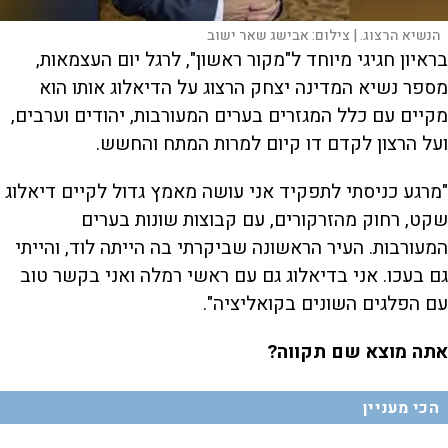
הנשיא הרצוג. |
צילום:
אבישג שאר ישוב
בראיון חגיגי מיוחד ל"מקור ראשון", לרגל יום העצמאות,
מספר נשיא המדינה יצחק הרצוג על הדיאלוג אותו הוא
מקיים עם כלל המגזרים בערים המעורבות, יהודים וערבים,
ועל הרצון לקדם דו קיום למרות המתח והחשש.
"מרגע כניסתי לתפקיד אני עושה מאמץ גדול לקיים דיאלוג
שקט, רחוק מהזרקורים, עם קבוצות שונות בערים
המעורבות. העיר הראשונה שביקרתי בה הייתה לוד, והייתי
גם בעכו. אני בדיאלוג גם עם ראשי רמלה ואני בקשר טוב
עם הפלגים השונים בקואליציה".
אתה מוצא שם תקווה?
הכי מעניין