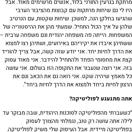
מרתקת בגרעין התורני בלוד, אנשים מרשימים מאוד. אבל
היו לי גם שיחות מרתקות עם קבוצות מהציבור הערבי
שהגיעו בחלקן הנה, למשכן. שיחות שקטות, עם הנרטיב
שלהן על איך הכול התחיל. שמעתי מהן את ההיסטוריה של
המשפחות. הייתה פה משפחה יהודית וגם משפחה ערבית –
ששתיהן איבדו את יקיריהם באירועים, ושתיהן רצו למצוא
את הדרך לחיות יחד. אני יודע שזה קשה, אבל צריך להוריד
קצת את מחסומי הפחד ולהתחיל להידבר. אני מאוד עסוק
בזה. אני רוצה שנעבור את התקופה הזו בשלום. אני עושה
כל מאמץ שיהיה שקט. אני רואה גם את הכאב וגם את
הרצון לחיות ביחד ולמצוא את הדרך לחיות ביחד".
אתה מתגעגע לפוליטיקה?
"כשעברתי מהפוליטיקה לסוכנות היהודית, שבה מבוקר עד
לילה אתה עושה רק טוב, נגמלתי מהצורך לעסוק
בפוליטיקה מיידית. אבל העיסוק שלי משיק לפוליטיקה.