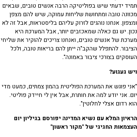
תמיד ידעתי שיש בפוליטיקה הרבה אנשים טובים, שבאים
מכוונה טובה ומתחושת שליחות עמוקה, שיש להם מצפן
ומצפון. אנחנו נוהגים לזרוק עליהם בליסטראות, אבל זה לא
נכון. יש גם כאלה שמאכזבים יותר, אבל המערכת היא
מערכת של אנשים טובים, ואנחנו צריכים להוקיר את שליחי
הציבור. להתפלל שהקב"ה ייתן להם בריאות טובה, ולכל
העוסקים בצורכי ציבור באמונה".
ויש געגוע?
"אני פוגש את המערכת הפוליטית בהמון צמתים, כמעט מדי
יום. אני יודע למה את חותרת, אבל אין לי חיידק פוליטי.
הוא רדום אצלי לחלוטין".
הראיון המלא עם נשיא המדינה יפורסם בגיליון יום
העצמאות החגיגי של "מקור ראשון"