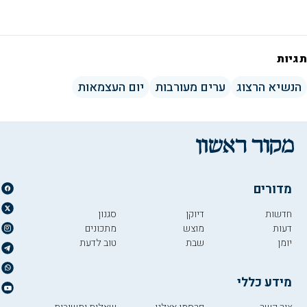
תגיות
הנשיא הרצוג
ערים מעורבות
יום העצמאות
מדורים
חדשות
דיוקן
סגנון
דעות
מוצש
מתכונים
יומן
שבת
טוב לדעת
מידע כללי