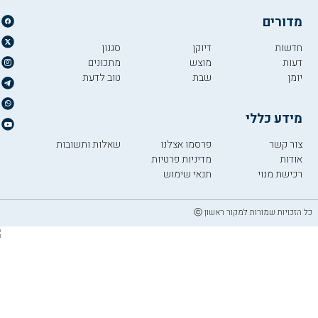
מדורים
חדשות
דיוקן
סגנון
דעות
מוצש
מתכונים
יומן
שבת
טוב לדעת
מידע כללי
צור קשר
פרסמו אצלנו
שאלות ותשובות
אודות
מדיניות פרטיות
רכישת מנוי
תנאי שימוש
כל הזכויות שמורות למקור ראשון ⓒ