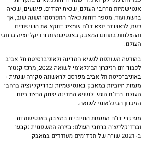
כבר התרגלנו לקרוא מדי שנה דו"חות מלאים בתקריות
אנטישמיות מרחבי העולם; שנאת יהודים, פיגועים, שנאה
ברשת ועוד. מספר דוחות כאלה התפרסמו השנה שוב, אך
כעת, לראשונה יוצא דו"ח שמציג דווקא את השיפורים
וההצלחות בתחום המאבק באנטישמיות ורדיקליזציה ברחבי
העולם.
בהודעה משותפת לנשיא המדינה ולאוניברסיטת תל אביב
לכבוד יום הזיכרון הבינלאומי לשואה 2022, מרכז קנטור
באוניברסיטת תל אביב מפרסם לראשונה סקירה שנתית -
מגמות חיוביות במאבק באנטישמיות וברדיקליזציה ברחבי
העולם. הדו"ח הוגש לנשיא המדינה יצחק הרצוג ביום
הזיכרון הבינלאומי לשואה.
מעיקרי דו"ח המגמות החיוביות במאבק באנטישמיות
וברדיקליזציה ברחבי העולם: בזירה המשפטית נקבעו
ב-2021 שורה של תקדימים מעודדים במאבק