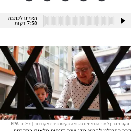
האזינו לכתבה
7:58
דקות
טקס זיכרון לזכר הנרצחים בשואה בקיטו בירת אקוודור. |
צילום:
EPA