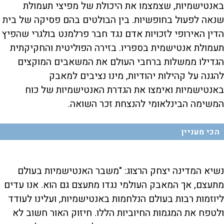
באנטישמיות, שצמצמו את היכולת של מפיצי תעמולת
שנאה לפעול בחופשיות. בין הבולטים בהם פסיקה של בית
הדין האירופי לזכויות אדם נגד חבר פרלמנט בולגרי שהפיץ
תעמולת אנטישמית בספריו. בזירה הפוליטית והחקיקתית
הגדילו ממשלות ברחבי העולם את המשאבים המוקצים
להגנה על קהילות יהודיות, מינו נציבים למאבק
באנטישמיות ואימצו את הגדרת האנטישמיות של כוח
המשימה הבינלאומי להנצחת זכר השואה.
הכי מעניין
נשיא המדינה יצחק הרצוג: "משבר האנטישמיות בעולם
מתעצם, אך המאבק העולמי נגדו מתעצם גם הוא. אנו עדים
ליוזמות רבות בעולם הנלחמות באנטישמיות, ועלינו לעודד
ולטפח את המגמות החיוביות הללו. חיזוק האור חשוב לא