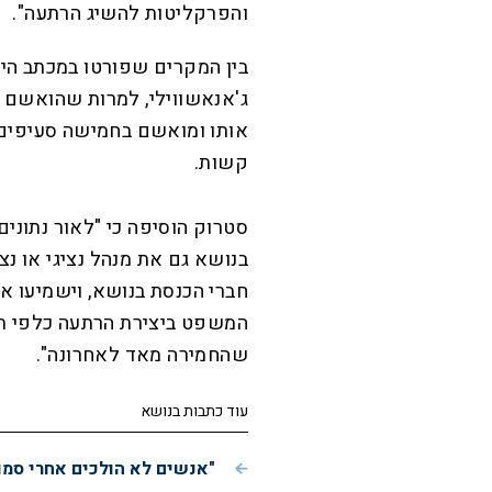
והפרקליטות להשיג הרתעה".
בין המקרים שפורטו במכתב היה
ג'אנאשווילי, למרות שהואשם ב
אותו ומואשם בחמישה סעיפים 
קשות.
סטרוק הוסיפה כי "לאור נתוני
בנושא גם את מנהל נציגי או נ
חברי הכנסת בנושא, וישמיעו 
המשפט ביצירת הרתעה כלפי תופ
שהחמירה מאד לאחרונה".
עוד כתבות בנושא
"אנשים לא הולכים אחרי סמו