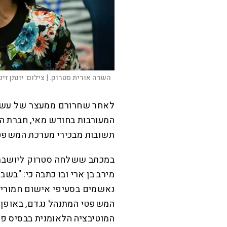
השרה אורית סטרוק. |
צילום:
יונתן זינ
לאחר שחרורם ממעצר של עשר
המעורבות בחודש מאי, חברת ה
תשובות מבכירי מערכת המשפט
במכתב ששלחה סטרוק ליושבת 
מירב בן ארי ובו כתבה כי: "ב
נאשמים בסעיפי אישום חמורים 
המשפטי המתנהל נגדם, באופן 
המוטיבציה הלאומנית בבסיס פ