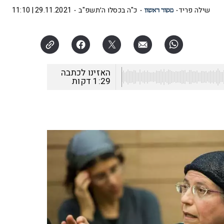
שילה פריד
כ"ה בכסלו ה׳תשפ"ב
29.11.2021 | 11:10
האזינו לכתבה
1:29
דקות