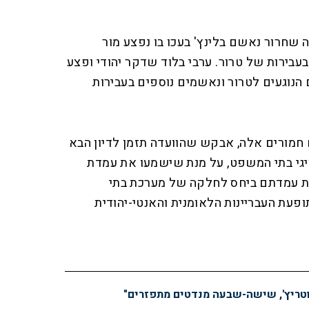
 שחרור נאשם בלינץ' בעכו בו נפצע מור
עבירות של טרור. ערבי בלוד שדקר יהודי ופצע
הנוגעים לטרור ונאשמים נוספים בעבירות
ם חמורים אלה, אבקש שהוועדה תזמן לדיון הבא
ציגי בתי המשפט, על מנת שישמעו את עמדת
את עמדתם ביחס לחלקה של מערכת בתי
עת העבריינות הלאומנית והאנטי-יהודית
טריץ', שישה-שבעה מנדטים מתפזרים"