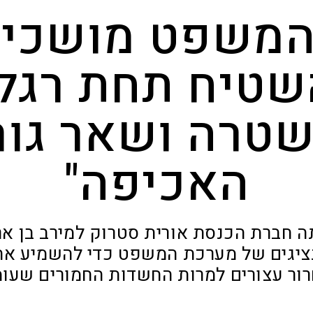
המשפט מושכי
שטיח תחת רגלי
טרה ושאר גור
האכיפה"
חברת הכנסת אורית סטרוק למירב בן אר
נציגים של מערכת המשפט כדי להשמיע את
ור עצורים למרות החשדות החמורים שעומ