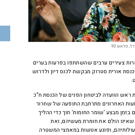
דל, פלאש 90
ות צעירים ערבים שהשתתפו בפרעות בערים
כנסת אורית סטרוק מבקשת לכנס דיון ולדרוש
.
ראש הוועדה לביטחון הפנים של הכנסת ח"כ
שבועות האחרונים מתרחבת התופעה של שחרור
בזמן מבצע 'שומר החומות' תוך כדי ההליך
שאינו הולם את חומרת מעשיהם, ואת
עולותיהם, ופוגע אנושות במאמצי המשטרה