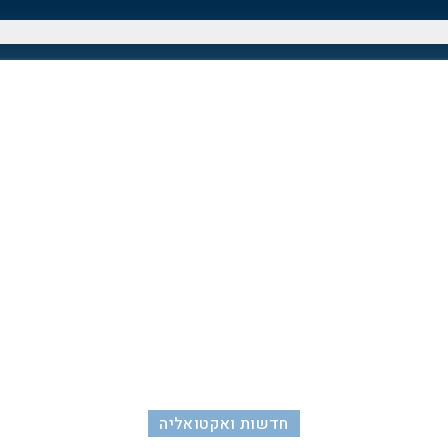
חדשות ואקטואליה