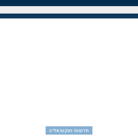
חדשות ואקטואליה