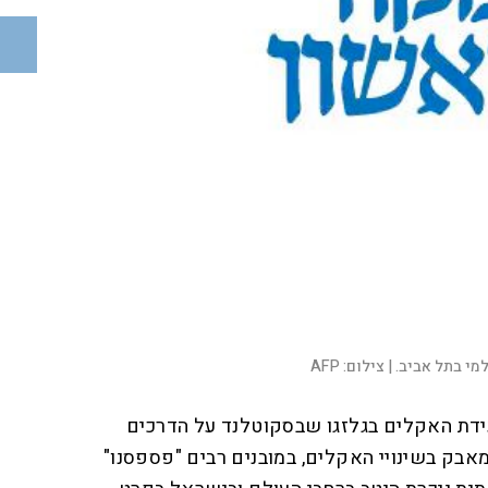
י בתל אביב. |
צילום:
AFP
עידת האקלים בגלזגו שבסקוטלנד על הדרכים
אבק בשינויי האקלים, במובנים רבים "פספסנו"