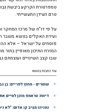
טרם העידן התעשייתי.
על פי דו"ח של מרכז המחקר 
ועידת האקלים בנושא משבר הא
פוסחים על ישראל – אלא ההפך 
שבו קצב השינויים ועוצמתם גב
עוד כתבות בנושא
שוטרים - מחוץ לפריים: בן גב
דיווח: טראמפ מוכן לסיים את
נתניהו מציב קו אדום: "לא ני