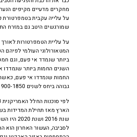
כבר את הרכבת והפגיעה הסביבת
מחקרים מדעיים מקיפים הנערכ
על עלייה עקבית בטמפרטורת כד
שמורגשים היטב גם במזרח התיכ
על עליית הטמפרטורות לאורך ז
החמות שנמדדו אי פעם, כאשר 
גבוהה ביחס לשנים 1900-1850 בכ-1.2 מעלות צלזיוס באופן דומה.
שנת 2016 ו
לסביבה, העשור האחרון הוא ה
ההתחממות באזור הארקטי וגם ב