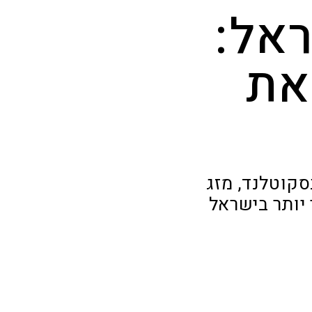
אל:
את
קוטלנד, מזג
י יותר בישראל