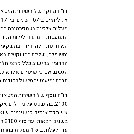
דו"ח מחקר של השירות המטאור
מעלות צלזיוס בטמפרטורה הממוצ
האחרונות חלה ירידה במשקעים
והשפלה, ועלייה במשקעים באזו
הגשם, אם כי שינויים אלו אינ
הרבה ומיעוט יחסי של נקודות מ
דו"ח נוסף של השירות המטאורו
2100, בהתבסס על מודלים 
אשתקד צופים כי שינויים שנצפ
בשנ