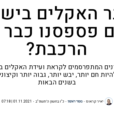
 האקלים בישר
 פספסנו כבר 
הרכבת?
ונים המתפרסמים לקראת ועידת האקלים בס
יות חם יותר, יבש יותר, גבוה יותר וקיצונ
בשנים הבאות
יאיר קראוס
כ"ו בחשון ה׳תשפ"ב
01.11.2021 | 07:18