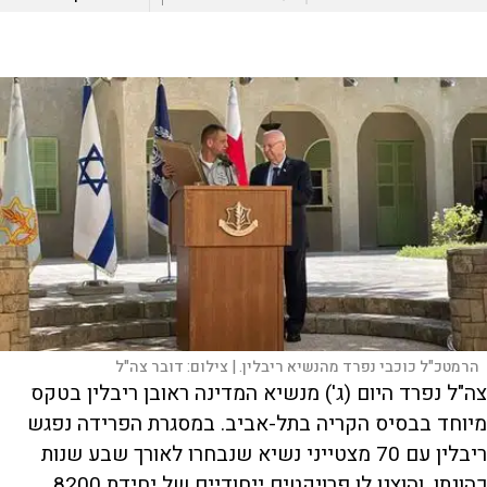
הרמטכ"ל כוכבי נפרד מהנשיא ריבלין. |
צילום:
דובר צה"ל
צה"ל נפרד היום (ג') מנשיא המדינה ראובן ריבלין בטקס
מיוחד בבסיס הקריה בתל-אביב. במסגרת הפרידה נפגש
ריבלין עם 70 מצטייני נשיא שנבחרו לאורך שבע שנות
כהונתו, והוצגו לו פרויקטים ייחודיים של יחידת 8200