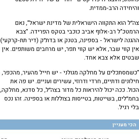
והיחידה הרב-ממדית.
צה״ל הוא התקווה הישראלית של מדינת ישראל", נאם
הרמטכ"ל רב-אלוף אביב כוכבי בטקס הפרידה. "צבא
ההגנה לישראל - בספינה, בטנק או בדת״ק (דיר תת-קרקעי)
אין קווי שבר, אלא יש קווי תפר, יש מרחבים משותפים. אין
שבטים אלא צבא אחד.
"כשמסתכלים על מחלקה מגולני - יש חייל מהעיר, מהכפר,
חילונים ודתיים, חרדי ודרוזי, עשירים ועניים. יש פה את
הכול. ככה יכול להיראות כל מדור בצה״ל, כל סדנא, מחלקה,
בחמ״לים, בשייטות, בטייסות בצוללות או בספינה. זהו נכס
בלי רגיל.
הכי מעניין