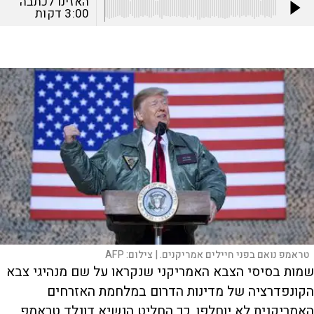
האזינו לכתבה
3:00
דקות
טראמפ נואם בפני חיילים אמריקנים. |
צילום:
AFP
שמות בסיסי הצבא האמריקני שנקראו על שם מנהיגי צבא
הקונפדרציה של מדינות הדרום במלחמת האזרחים
האמריקנית לא יוחלפו, כך החליט הנשיא דונלד טראמפ