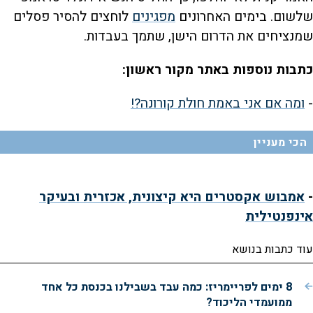
שלשום. בימים האחרונים
מפגינים
לוחצים להסיר פסלים
שמנציחים את הדרום הישן, שתמך בעבדות.
כתבות נוספות באתר מקור ראשון:
-
ומה אם אני באמת חולת קורונה?!
הכי מעניין
-
אמבוש אקסטרים היא קיצונית, אכזרית ובעיקר
אינפנטילית
עוד כתבות בנושא
8 ימים לפריימריז: כמה עבד בשבילנו בכנסת כל אחד
ממועמדי הליכוד?