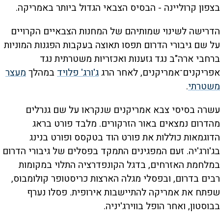
בצפון קרוליינה - הבסיס הצבאי הגדול ביותר באמריקה.
הדרישה לשינוי שמותיהם של המחנות הצבאיים הקרויים
על שם גיבורי הדרום תפסו תאוצה בעקבות הפגנות המוניות
ברחבי ארה"ב נגד גזענות ואכזריות משטרתית נגד
אפריקנים־אמריקנים, לאחר הרג
ג'ורג' פלויד
במהלך
מעצר
משטרתי
.
עשרה בסיסי צבא אמריקנים שנקראו על שם גנרלים
מהדרום נמצאים באור הזרקורים. מלבד פורט בראג
הדוגמאות כוללות את פורט הוד בטקסס ופורט בנינג
בג'ורג'יה. זעם המפגינים התמקד בפסלים של גיבורי הדרום
במלחמת האזרחים, בדגל הקונפדרציה התלוי במקומות
רבים בדרום, ובפסלי מגלה הארצות כריסטופר קולומבוס,
שפתח את אמריקה להתיישבות אירופית. פסלו נערף
בבוסטון, ואחר הופל בווירג'יניה.