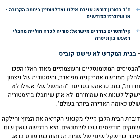
ח"כ בוארון דורש: עזיבת אילוז ואדלשטיין ביממה הקרובה -
או שיוכרזו כפורשים
קילומטרים בודדים מישראל: סוריה לכדה חוליית מחבלי
דאעש בקוניטרה
-
בבית המקדש לא עישנו קנביס
"הבסיסים המונומנטליים והעוצמתיים מאוד האלו הפכו
לחלק ממורשת אמריקנית מפוארת, והיסטוריה של ניצחון
וחירות", כתב טראמפ בטוויטר. "הממשל שלי אפילו לא
ישקול לשנות את שמותיהם. לא אתן שיחבלו בהיסטוריה
שלנו כאומה האדירה ביותר בעולם".
דוברת הבית הלבן קיילי מקנאני הקריאה את הציוץ וחילקה
עותקים מודפסים שלו לעיתונאים. היא הדגישה שאין שום
סיכוי שיישקל שינוי של שמות מקומות כמו פורט בראג