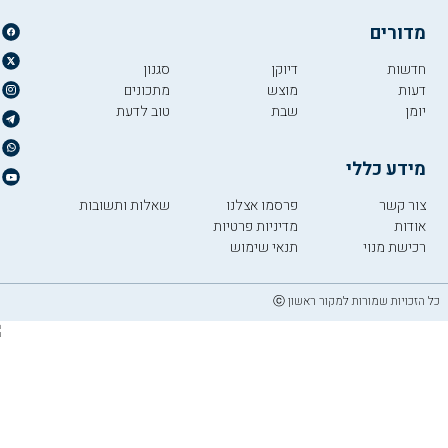
מדורים
חדשות
דיוקן
סגנון
דעות
מוצש
מתכונים
יומן
שבת
טוב לדעת
מידע כללי
צור קשר
פרסמו אצלנו
שאלות ותשובות
אודות
מדיניות פרטיות
רכישת מנוי
תנאי שימוש
כל הזכויות שמורות למקור ראשון ⓒ