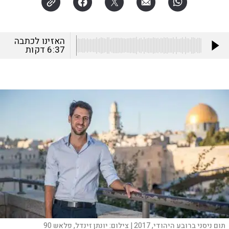
האזינו לכתבה
6:37
דקות
תום ניסני ברובע היהודי, 2017 |
צילום:
יונתן זינדל, פלאש 90