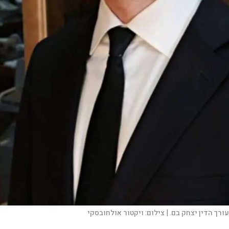
עורך הדין יצחק בם. |
צילום:
ויקטור אולחובסקי