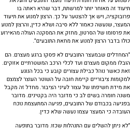
לשמוע על אודות חומרת תיעוד מעצר התובעים והעלאת
תיעוד זה מאוחר יותר למרשתת, דבר שהיא ראתה בו
פרובוקציה, ויש אך להצטער על כך. הרצון למנוע את תיעוד
המעצר, שנעשה כאמור ללא סיבה ושלא כדין, והרצון למנוע
את פרסומו של הסרטון, מחזק את המסקנה העולה מהאירוע
כולו בדבר הרצון למנוע את מחאת התובעים".
"המחדלים שבמעצר התובעים לא פסקו ברגע מעצרם. הם
הובלו ממקום מעצרם ועד לכלי הרכב המשטרתיים אזוקים.
זאת כאשר נוהל כבילת עצורים קובע כי בכל הנוגע
למקומות ציבוריים קיימת חובה על השוטר העוצר לצמצם
את מידת חשיפתו של עצור לעיני הציבור. מחדל זה מקבל
משנה חומרה בשים לב כי מדובר היה בקטינים. מדובר
בפגיעה בכבודם של התובעים, פגיעה המתעצמת נוכח
העובדה כי המעצר עצמו נעשה שלא כדין.
"לא ניתן להשלים עם התנהלות שכזו. מדובר בתופעה