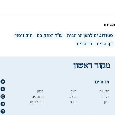
תגיות
סטודנטים למען הר הבית
עו"ד יצחק בם
תום ניסני
דף הבית
הר הבית
מדורים
חדשות
דיוקן
סגנון
דעות
מוצש
מתכונים
יומן
שבת
טוב לדעת