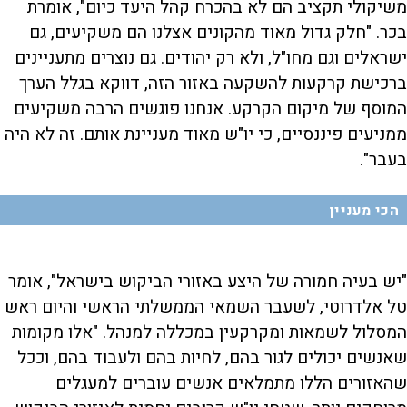
משיקולי תקציב הם לא בהכרח קהל היעד כיום", אומרת
בכר. "חלק גדול מאוד מהקונים אצלנו הם משקיעים, גם
ישראלים וגם מחו"ל, ולא רק יהודים. גם נוצרים מתעניינים
ברכישת קרקעות להשקעה באזור הזה, דווקא בגלל הערך
המוסף של מיקום הקרקע. אנחנו פוגשים הרבה משקיעים
ממניעים פיננסיים, כי יו"ש מאוד מעניינת אותם. זה לא היה
בעבר".
הכי מעניין
"יש בעיה חמורה של היצע באזורי הביקוש בישראל", אומר
טל אלדרוטי, לשעבר השמאי הממשלתי הראשי והיום ראש
המסלול לשמאות ומקרקעין במכללה למנהל. "אלו מקומות
שאנשים יכולים לגור בהם, לחיות בהם ולעבוד בהם, וככל
שהאזורים הללו מתמלאים אנשים עוברים למעגלים