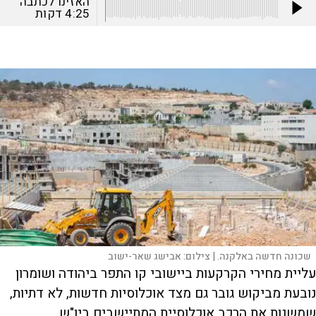
האזינו לכתבה
4:25
דקות
שכונה חדשה באלקנה. |
צילום:
אבישג שאר-ישוב
עליית מחירי הקרקעות ביישובי קו התפר ביהודה ושומרון
נובעת מביקוש גובר גם מצד אוכלוסיות חדשות, לא דתיות,
שמשנות את הרכב אוכלוסיית המתיישבים ביו"ש.