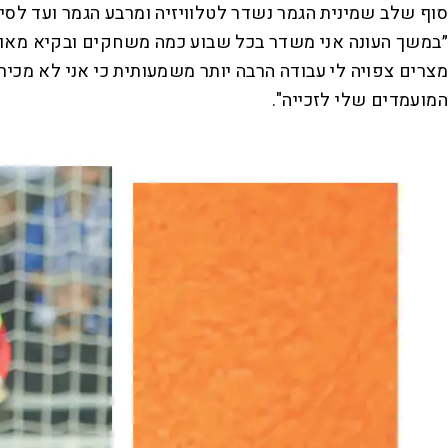
סוף שלב שמינית הגמר נשדר לטלוויזיה ומרבע הגמר ועד לסיו
״במשך העונה אני משדר בכל שבוע כמה משחקים ובקיא מאוד 
מצרים צפויה לי עבודה הרבה יותר משמעותית כי אני לא מכי
המועמדים שלי לזכייה".