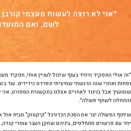
״אני לא רוצה לעשות מעצמי קורבן 
לשם, ואם המועדון 
״זה אולי התפקיד היחיד בענף שיכול לעניין אותי, תפקיד מעני
שנמשיך אבל בניגוד לאחרים אצלנו בתקשורת הספורט, אני ל
והתחלנו לשתף פעולה״.
שיתוף הפעולה יצר את הסכת הכדורגל "קיקטוק" מבית אול אין
יחד עם פרשנים מתחלפים, ביניהם שחקן העבר עומרי קנדה, 