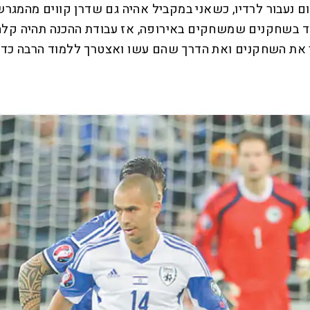
ם נעבור לרדיו, כשאני במקביל אהיה גם שדרן קווים מהמגרש
בשחקנים שמשחקים באירופה, אז עבודת ההכנה תהיה קלה יו
ר את השחקנים ואת הדרך שהם עשו ואצטרך ללמוד הרבה כדי ל