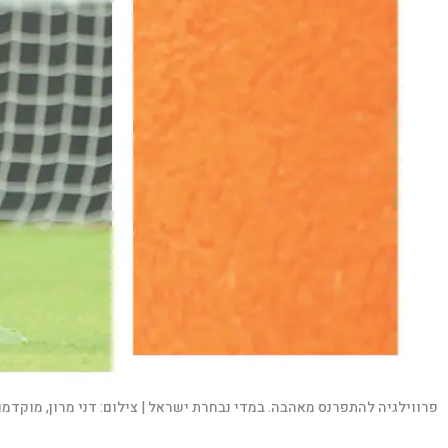
פרווילגיה להתפרנס מאהבה. במדי נבחרת ישראל |
צילום:
דני מרון, מוקדמות יורו 2016 בכדורגל. 3-0 לישראל ישראל נגד בוסני