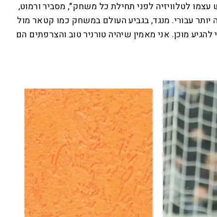
 עצמו לטלוויזיה לפני תחילת כל משחק״, מסביר ורמוט,
תר עבורי. מנגד, בגביע העולם במשחק כמו קטאר מול
הגיע מוכן. אני מאמין שיהיה טורניר טוב והצרפתים הם