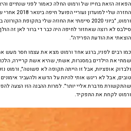
החזרה שלי 
ורמוט, ״ביוני 2020 סיימתי את החוזה שלי בתק
סילבס לא רוצה שאחזור לחיפה היה כבר די ברור לאן זה הול
הוצאתי את הודעת הפרידה״.
כמו רבים לפניו, ברגע אחד ורמוט מצא את עצמו חסר מעש אחר
שמתי את הילדים במסגרות, אשתי, שהיא אשת קריירה, הלכה ל
שהתקשורת מדברת אליי יותר״. למרות ההבנה הזו הצעה להפו
ורמוט לקחת את התפקיד.