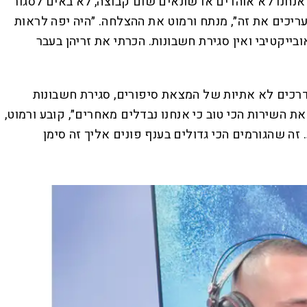
 אנחנו לא אוהדים או שונאים שום קבוצה, לא באים לסגור
ריכים את זה״, מנתח ורמוט את ההצלחה. ״היה יפה לראות
ייקטיבי ואין סגירת חשבונות. הכרתי את זריהן בעבר
רכים לא אתיות של המצאת סיפורים, סגירת חשבונות
ת השירות הכי טוב כי אנחנו נבדלים מאחרים״, קובע ורמוט,
זה שהגורמים הכי גדולים בענף פונים אליך זה סימן