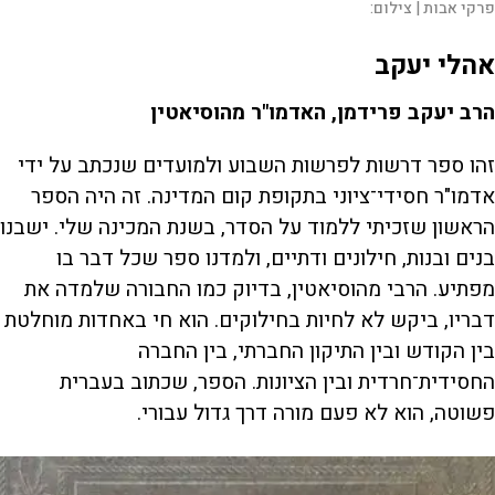
פרקי אבות |
צילום:
אהלי יעקב
הרב יעקב פרידמן, האדמו"ר מהוסיאטין
זהו ספר דרשות לפרשות השבוע ולמועדים שנכתב על ידי
אדמו"ר חסידי־ציוני בתקופת קום המדינה. זה היה הספר
הראשון שזכיתי ללמוד על הסדר, בשנת המכינה שלי. ישבנו
בנים ובנות, חילונים ודתיים, ולמדנו ספר שכל דבר בו
מפתיע. הרבי מהוסיאטין, בדיוק כמו החבורה שלמדה את
דבריו, ביקש לא לחיות בחילוקים. הוא חי באחדות מוחלטת
בין הקודש ובין התיקון החברתי, בין החברה
החסידית־חרדית ובין הציונות. הספר, שכתוב בעברית
פשוטה, הוא לא פעם מורה דרך גדול עבורי.