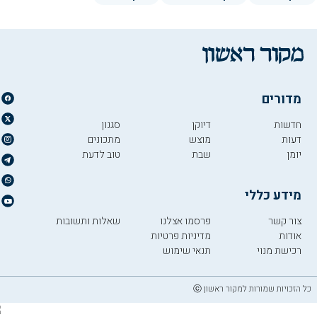
מדורים
חדשות
דיוקן
סגנון
דעות
מוצש
מתכונים
יומן
שבת
טוב לדעת
מידע כללי
צור קשר
פרסמו אצלנו
שאלות ותשובות
אודות
מדיניות פרטיות
רכישת מנוי
תנאי שימוש
כל הזכויות שמורות למקור ראשון ⓒ