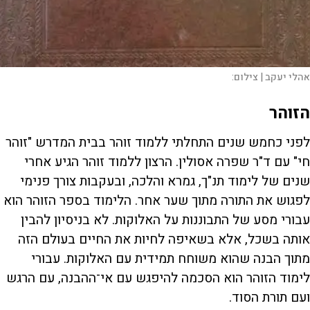
אהלי יעקב |
צילום:
הזוהר
לפני כחמש שנים התחלתי ללמוד זוהר בבית המדרש "זוהר
חי" עם ד"ר שפרה אסולין. הרצון ללמוד זוהר הגיע אחרי
שנים של לימוד תנ"ך, גמרא והלכה, ובעקבות צורך פנימי
לפגוש את התורה מתוך שער אחר. הלימוד בספר הזוהר הוא
עבורי מסע של התבוננות על האלוקות. לא בניסיון להבין
אותה בשכל, אלא בשאיפה לחיות את החיים בעולם הזה
מתוך הבנה שהוא משוחח תמידית עם האלוקות. עבורי
לימוד הזוהר הוא הסכמה להיפגש עם אי־ההבנה, עם הרגש
ועם תורת הסוד.