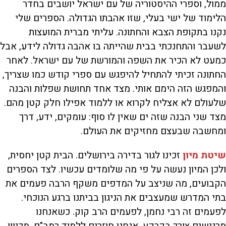
ממול, וספרי ההיסטוריה של עם ישראל יושבים בחדר
הלימוד של ישי בעלי, שזו אהבתו הגדולה. הספרים שלי
נקנו בתקופת הצבא והחתונה. עליתי מברית המועצות
לשעבר והתחנכתי בבית שהייתה בו אהבה גדולה לידע, אבל
כמעט לא הכיר את השפה והמורשת של עם ישראל. לאחר
החתונה זכיתי להתחיל להיפגש עם ספרי קודש כמו שצריך,
והמפגש הזה הימם אותי. מצד אחד תחושת שפלות והבנה
שלעולם לא אצליח לקרוא או ללמוד אפילו חלק קטן מהם.
מצד שני הבנה שזה ים שאין לו סוף: עומקים, ידע, דרך
ומחשבה שבעצם מחזיקים את העולם.
שיטת מיון
זכינו לגור בדירה בירושלים. הבית קטן יחסית,
ולכן המיון נעשה על פי מה שלומדים עכשיו. לצד הספרים
הקבועים, מה שניצב על המדפים משקף הרבה פעמים את
בתי המדרש שמעצבים את הניגון בביתנו ברגע הנוכחי.
לפעמים זה רבי נחמן, לפעמים הרב קוק. כשאנחנו