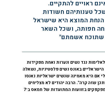
ינם ראויים להתקיים.
כל טענותיהם חשודות
 הנחת המוצא היא שישראל
ה חפותה, ושכל השאר
שתוכח אשמתם"
אלימות נגד נשים ונערות ואחת מפקידות
הישראליים באונס נשים פלסטיניות, נשאלה
לי אם היא מאמינה שנשים ישראליות נאנסו
"ייתכן שזה קרה". הרבה יהודים לא מצליחים
להבין למה אנשים משכילים מפקפקים בזוועות המתועדות של חמאס ב־7