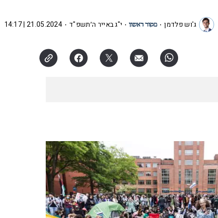
ג'וש פלדמן
י"ג באייר ה׳תשפ"ד
21.05.2024 | 14:17
האזינו לכתבה
16:27
דקות