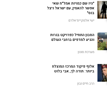
"היו שם כמויות אמל"ח שאי
אפשר להאמין, עם ישראל ניצל
בנס"
ישי אלמקייס־אלרם
הסבון התחיל כפרויקט בגרות
והגיע למדפים ברחבי העולם
מערכת סגנון
אלוף פיקוד המרכז המוצלח
ביותר: תודה לך, אבי בלוט
הרב חיים נבון