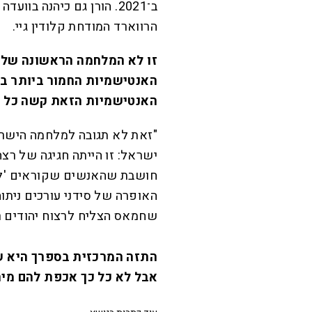
ב־2021. הורן גם כיהנה ב
הרווארד המודחת קלודין גיי.
זו לא המלחמה הראשונה של י
האנטישמיות החמור ביותר ב
האנטישמיות הזאת קשה כל כ
"זאת לא תגובה למלחמה הישר
ישראל: זו הייתה חגיגה של רצח
חושבת שהאנשים שקוראים 'להכ
האופרה של סידני עורכים ניתו
שחמאס הצליח לרצוח יהודים רב
התזה המרכזית בספרך היא ש
אבל לא כל כך אכפת להם מיהו