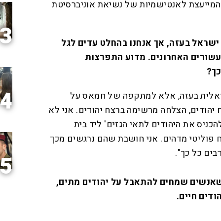
וועדה המייעצת לאנטישמיות של נשיאת אוניברסיטת
3
שראל בעזה, אך אנחנו בהחלט עדים לגל
עשורים האחרונים. מדוע התפרצות
ך?
4
אלית בעזה, אלא למתקפה של חמאס על
 יהודים, הצלחה מרשימה ברצח יהודים. אני לא
ניס את היהודים לתאי הגזים' ליד בית
ח פוליטי מדהים. אני חושבת שהם נרגשים מכך
ים כל כך".
5
אנשים שמחים להתאבל על יהודים מתים,
דים חיים.