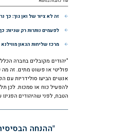
עוד כתבות בנושא
זה לא ציור של ואן גוך: כך 
לפעמים נותרות רק שניות: כך
מרכז שליחות הגאון מווילנא 
"יהודים מקובלים בחברה הכללי
אנשים הביעו סולידריות עם הקה
להפעיל כוח או סמכות. לכן תל
הטבח, לפני שהיהודים הפגינו 
"ההנחה הבסיסית