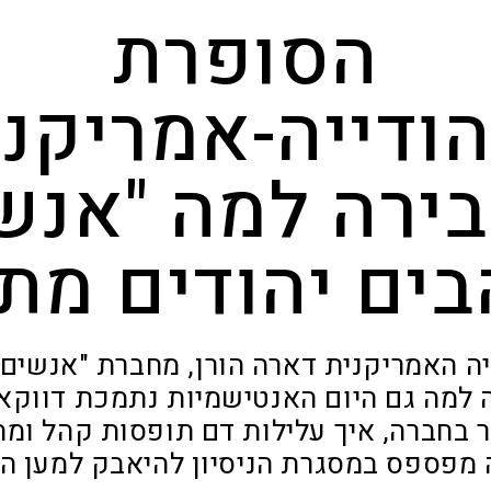
הסופרת
הודייה-אמריקני
ירה למה "אנש
בים יהודים מתי
ה האמריקנית דארה הורן, מחברת "אנשים 
 למה גם היום האנטישמיות נתמכת דווקא
 בחברה, איך עלילות דם תופסות קהל ומה 
מפספס במסגרת הניסיון להיאבק למען הי