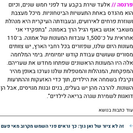
פרנסה //
אלעד שירת בקבע עד לפני חמש שנים, וכיום
הוא מהנדס באחת התעשיות הביטחוניות. מיכל מעצבת
ושוזרת פרחים לאירועים, ובעבודתה העיקרית היא מנהלת
משאבי אנוש באגף הגיל הרך באמונה. "בתפקידי אני
אחראית על כ־1,500 עובדות המעונות של אמונה. ב־110
מעונות היום שלנו, שפזורים בכל רחבי הארץ, יש צוותים
מסורים שעושים עבודת קודש יומיומית. בימי המלחמה
אלה היו המעונות הראשונים שפתחו מחדש את שעריהם.
המפקחות, המנהלות והמטפלות שלנו נערכו באופן מהיר
וקיבלו בשמחה את הילדים, תוך כדי האזעקות וההתרעות
השונות. להרבה מהן יש בעלים, בנים ובנות מגויסים, אבל הן
דואגות לשמירת שגרה בריאה לילדים".
עוד כתבות בנושא
זה לא ציור של ואן גוך: כך נראים פני השמש מקרוב מאי פעם