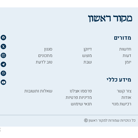
מדורים
חדשות
דיוקן
סגנון
דעות
מוצש
מתכונים
יומן
שבת
טוב לדעת
מידע כללי
צור קשר
פרסמו אצלנו
שאלות ותשובות
אודות
מדיניות פרטיות
רכישת מנוי
תנאי שימוש
כל הזכויות שמורות למקור ראשון ⓒ