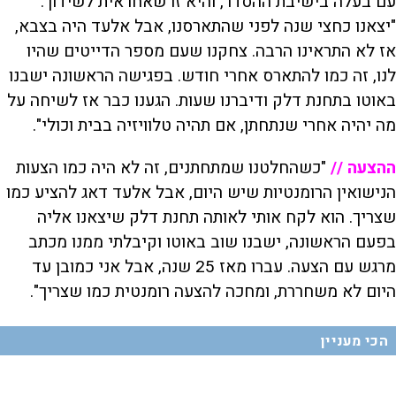
עם בעלה בישיבת ההסדר, והיא זו שאחראית לשידוך.
"יצאנו כחצי שנה לפני שהתארסנו, אבל אלעד היה בצבא,
אז לא התראינו הרבה. צחקנו שעם מספר הדייטים שהיו
לנו, זה כמו להתארס אחרי חודש. בפגישה הראשונה ישבנו
באוטו בתחנת דלק ודיברנו שעות. הגענו כבר אז לשיחה על
מה יהיה אחרי שנתחתן, אם תהיה טלוויזיה בבית וכולי".
ההצעה //
"כשהחלטנו שמתחתנים, זה לא היה כמו הצעות
הנישואין הרומנטיות שיש היום, אבל אלעד דאג להציע כמו
שצריך. הוא לקח אותי לאותה תחנת דלק שיצאנו אליה
בפעם הראשונה, ישבנו שוב באוטו וקיבלתי ממנו מכתב
מרגש עם הצעה. עברו מאז 25 שנה, אבל אני כמובן עד
היום לא משחררת, ומחכה להצעה רומנטית כמו שצריך".
הכי מעניין