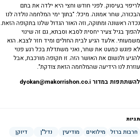
לריפוי בעיסוק. לפני חודש וחצי היא ילדה את בתם
הבכורה, שחר אמונה. מיכל: "בתוך ימי המלחמה נולדה לנו
נכדה ראשונה ומתוקה, וזה האור הגדול שלנו בתקופה הזאת.
להפוך בגיל צעיר יחסית לסבא וסבתא, גם זה שינוי
משמעותי. אלעד הגיע לבית החולים ומיד חזר לצבא. הוא
לא פוגש כמעט את שחר, ואני משתדלת בכל רגע פנוי
להגיע ולנשום את האושר הזה. זו תקופה מורכבת, אבל
עוזרת לנו הידיעה שהמלחמה הזאת צודקת".
להשתתפות במדור dyokan@makorrishon.co.i
תגיות
חרבות ברזל
מילואים
מודיעין
נדל"ן
דיוקן