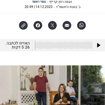
נעמה רוזן-קרייף
ב' בטבת ה׳תשפ"ד
14.12.2023 | 20:49
האזינו לכתבה
5:26
דקות