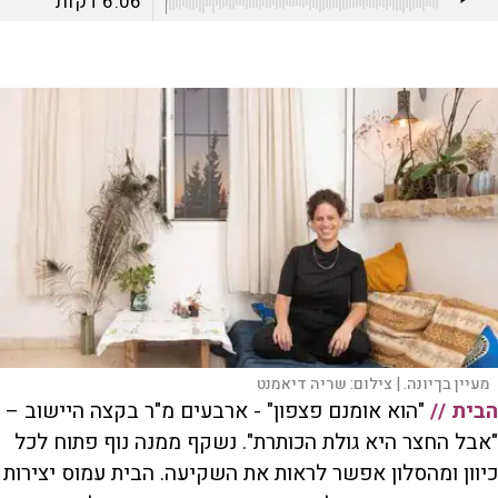
6:06
דקות
מעיין בן־יונה. |
צילום:
שריה דיאמנט
הבית //
"הוא אומנם פצפון" - ארבעים מ"ר בקצה היישוב –
"אבל החצר היא גולת הכותרת". נשקף ממנה נוף פתוח לכל
כיוון ומהסלון אפשר לראות את השקיעה. הבית עמוס יצירות