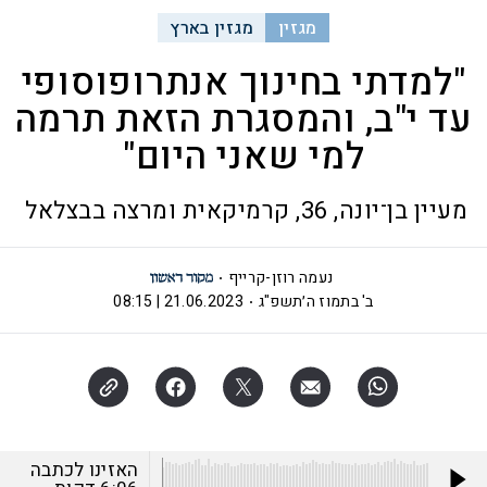
מגזין
מגזין בארץ
"למדתי בחינוך אנתרופוסופי
עד י"ב, והמסגרת הזאת תרמה
למי שאני היום"
מעיין בן־יונה, 36, קרמיקאית ומרצה בבצלאל
נעמה רוזן-קרייף
ב' בתמוז ה׳תשפ"ג
21.06.2023 | 08:15
האזינו לכתבה