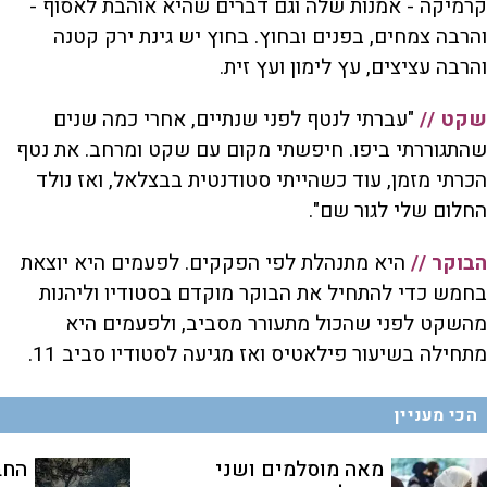
קרמיקה - אמנות שלה וגם דברים שהיא אוהבת לאסוף -
והרבה צמחים, בפנים ובחוץ. בחוץ יש גינת ירק קטנה
והרבה עציצים, עץ לימון ועץ זית.
שקט //
"עברתי לנטף לפני שנתיים, אחרי כמה שנים
שהתגוררתי ביפו. חיפשתי מקום עם שקט ומרחב. את נטף
הכרתי מזמן, עוד כשהייתי סטודנטית בבצלאל, ואז נולד
החלום שלי לגור שם".
הבוקר //
היא מתנהלת לפי הפקקים. לפעמים היא יוצאת
בחמש כדי להתחיל את הבוקר מוקדם בסטודיו וליהנות
מהשקט לפני שהכול מתעורר מסביב, ולפעמים היא
מתחילה בשיעור פילאטיס ואז מגיעה לסטודיו סביב 11.
הכי מעניין
מאה מוסלמים ושני
החב