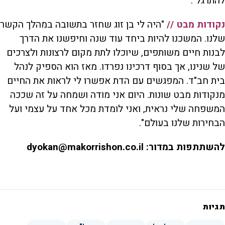
להתרגל".
נקודות מבט //
"היה לי בן זוג שחזר בתשובה במהלך הקשר
שלנו. המשכנו להיות ביחד עוד שנה וחיפשנו את הדרך
לבנות חיים משותפים, שיוכלו לתת מקום לרצונות ולצרכים
של שנינו, אך בסוף דרכינו נפרדו. מאז הוא הספיק לנהל
בית חב"ד. המפגשים עם הדת אפשרו לי לראות את החיים
מנקודות מבט שונות. היום אני מודה ושמחה על זה שככה
המשפחה שלי נראית, ואני לומדת מכל אחד על עצמי ועל
הבחירות שלנו בעולם".
להשתתפות במדור: dyokan@makorrishon.co.il
תגיות