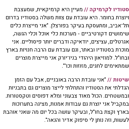
סטודיו לקרמיקה //
מעיין היא קרמיקאית, שמעצבת
ויוצרת בחומר. היא עובדת עם צוות משלה בסטודיו בדרום
תל־אביב, ומתעסקת בעיקר בפורצלן. "אני מייצרת כלים
שימושים דקורטיביים - מערכות כלי אוכל וכלי הגשה,
אגרטלים, עציצים, יודאיקה ודברים יותר פיסוליים. אני
מוכרת בסטודיו ובאתר, וגם עובדת עם הרבה חנויות בארץ
ובחו"ל. למוזיאון היהודי בניו־יורק אני מייצרת מוצרים
שמתאימים לחגים, מזוזות וכו'".
שיטות //
"אני עובדת הרבה באובניים, אבל עם הזמן
הגדלתי את הסטודיו והתחלתי לייצר מוצרים גם בתבניות
ובמשטחים. הכול מאוד צבעוני ומלא דפוסים וטקסטורות.
במקביל אני יוצרת גם עבודות אמנות, מציגה בתערוכות
בארץ וקצת בחו"ל, ובעיקר עושה בכל יום מה שאני אוהבת
לעשות, וזה נותן לי סיפוק אדיר והנאה".