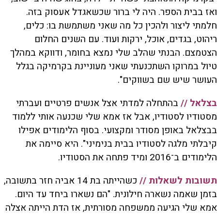
ואז בבית הספר. היה לי ברור שכשאגדל אעסוק בזה.
חלמתי ליצור ולהכין כל מה שאני משתמשת בו: כלים,
ריהוט, בגדים, אוכל, ירקות ועוד. עם השנים החלום
הצטמצם. הבנתי שהלב שלי נמצא בחומר, ודווקא במהלך
טיול במרוקו השתכנעתי שאני מעוניינת בקרמיקה בגלל
העושר שיש שם בשווקים".
בצלאל //
בהתחלה למדתי אצל אנשים פרטיים ועברתי
מסטודיו לסטודיו, אבל אז אמא שלי שכנעה אותי ללמוד
בבצלאל באופן מסודר ומקצועי. בסוף הלימודים אפילו
קיבלתי מלגה לסטודיו בבית בנימיני". היא סיימה את
הלימודים ב־2016 ומיד פתחה את הסטודיו.
תשובות לשאלות //
כשהייתה בת 14 אביה חזר בתשובה,
בזמן שאמה נשארה חילונית. "הם נשארו ביחד עד היום.
אמא שלי הגיעה ממשפחה מסורתית, אז הדת הייתה אצלה