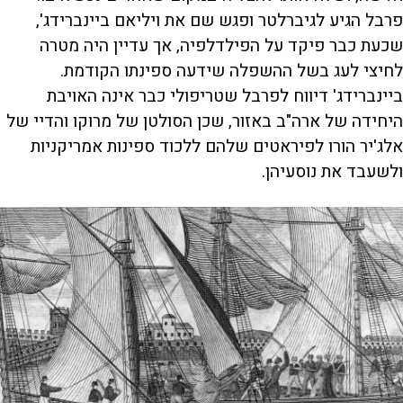
פרבל הגיע לגיברלטר ופגש שם את ויליאם ביינברידג',
שכעת כבר פיקד על הפילדלפיה, אך עדיין היה מטרה
לחיצי לעג בשל ההשפלה שידעה ספינתו הקודמת.
ביינברידג' דיווח לפרבל שטריפולי כבר אינה האויבת
היחידה של ארה"ב באזור, שכן הסולטן של מרוקו והדיי של
אלג'יר הורו לפיראטים שלהם ללכוד ספינות אמריקניות
ולשעבד את נוסעיהן.