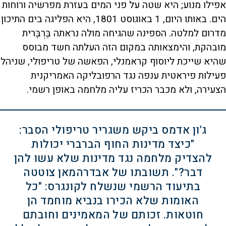
אפילו מנוע; היא שטה על פני המים בעזרת מפרשיה ורוחות
הים. באותו היום, 1 באוגוסט 1801, היא הפליגה בים התיכון
מדרום למלטה. הספינה שהגיחה מולה נראתה בֶּרְבֶּרית
מובהקת, והימצאותה במקום הזה העלתה חשד מבוסס
שהיא שייכת ליוסוף קראמנלי, הפאשה של טריפולי, שניהל
פעילות פיראטית ענפה נגד הרפובליקה האמריקנית
הצעירה, ולא מכבר הכריז עליה מלחמה באופן רשמי.
ג'ון אדמס ביקש משגריר טריפולי הסבר:
"כיצד מדינות החוף הברברי יכולות
להצדיק מלחמה נגד מדינות שלא עשו להן
דבר?". תשובתו של אבדרהמאן צוטטה
בתיעוד הרשמי שנשלח לקונגרס: "כל
האומות שלא הכירו בנביא מוחמד הן
חוטאות. זכותם של המאמינים וחובתם