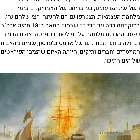
השלישי. הצרפתים, בני בריתם של האמריקנים בימי
מלחמת העצמאות, הצטרפו גם הם לחגיגה: הצי שלהם נהג
בתוקפנות רבה עד כדי כך שבסוף המאה ה־18 תהיה ארה"ב
כפסע מהכרזת מלחמה על נפוליאון בונפרטה. אולם הבעיה
הגדולה ביותר מבחינתם של אדמס וג'פרסון, שניים מהאבות
המייסדים וחברים ותיקים, הייתה האיום שהציבו הפיראטים
של הים התיכון.