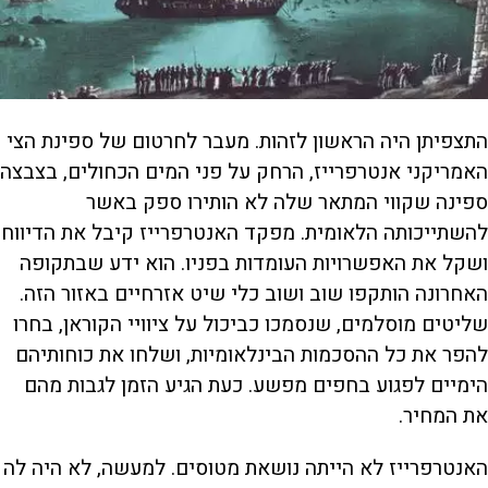
ה
תצפיתן היה הראשון לזהות. מעבר לחרטום של ספינת הצי
האמריקני אנטרפרייז, הרחק על פני המים הכחולים, בצבצה
ספינה שקווי המתאר שלה לא הותירו ספק באשר
להשתייכותה הלאומית. מפקד האנטרפרייז קיבל את הדיווח
ושקל את האפשרויות העומדות בפניו. הוא ידע שבתקופה
האחרונה הותקפו שוב ושוב כלי שיט אזרחיים באזור הזה.
שליטים מוסלמים, שנסמכו כביכול על ציוויי הקוראן, בחרו
להפר את כל ההסכמות הבינלאומיות, ושלחו את כוחותיהם
הימיים לפגוע בחפים מפשע. כעת הגיע הזמן לגבות מהם
את המחיר.
האנטרפרייז לא הייתה נושאת מטוסים. למעשה, לא היה לה