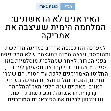
מגזין
מגזין בארץ
האיראנים לא הראשונים:
המלחמה הימית שעיצבה את
אמריקה
למערכה הזו נכנסה ארה"ב כמדינה מוחלשת
ומהוססת, ויצאה ממנה כמעצמה שלא מתכופפת
בפני הטרור. לאחר שממלכות מוסלמיות בזזו
ספינות אזרחיות ולקחו את נוסעיהן לעבדים,
החליטו האמריקנים ללכת עד הסוף: הם שיגרו
נחתים, הפגיזו נמלים והציתו הפיכה בעורף
האויב. מאתיים שנה חלפו מאז "המלחמה
הבֶּרבֶּרית הראשונה", וכעת שוב נדרשת
וושינגטון לבלום את הפיראטים המודרנים