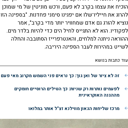
הוכיח את עצמו בקרב לא פעם, ורכש מוניטין של מי שמוכן
להרוג את חייליו־שלו אם יפגינו סימני פחדנות. "בספינה הזו
נוציא להורג גם אדם שמחוויר יותר מדי בקרב", אמר
לפקודיו. הוא לא התגייס לחיל הים כדי להיות בלדר מים.
ההוראה ניתנה למלחים, והאנטרפרייז הסתובבה והחלה
לשייט במהירות לעבר הספינה היריבה.
עוד כתבות בנושא
זה לא ציור של ואן גוך: כך נראים פני השמש מקרוב מאי פעם
לפעמים נותרות רק שניות: כך הטילים הרוסיים חומקים
מההגנה האוקראינית
מרכז שליחות הגאון מווילנא זצ"ל אותר במלואו