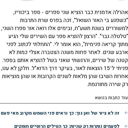
אהרלה אדמנית כבר הוציא שני ספרים - ספר ביכוריו,
"כשפגע בי האור השואל", זכה בפרס שרת התרבות
למשוררים בשנת תשע"ח, ובימים אלו רואה אור ספרו השני,
"טלטלה גבר". "הרצון להוציא ספר עם השירים שלי הגיע
מתוך קריאה פנימית", הוא אומר לי. "התחלתי לכתוב לפני
ארבע שנים. לאחר פחות משנה הצטברה אצלי כמות לא
קטנה של שירים, והרגשתי שאני בשל להוציא אותם בספר.
פניתי ל־15 הוצאות לאור, בעיקר דרך הדוא"ל. חלקן לא ענו,
אחרות השיבו שהן מלאות לשנים הקרובות או שהן מוציאות
רק שירה מתורגמת.
עוד כתבות בנושא
זה לא ציור של ואן גוך: כך נראים פני השמש מקרוב מאי פעם
לפעמים נותרות רק שניות: כך הטילים הרוסיים חומקים