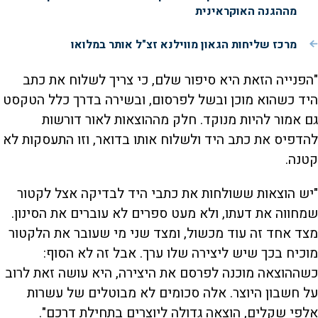
מההגנה האוקראינית
מרכז שליחות הגאון מווילנא זצ"ל אותר במלואו
"הפנייה הזאת היא סיפור שלם, כי צריך לשלוח את כתב
היד כשהוא מוכן ובשל לפרסום, ובשירה בדרך כלל הטקסט
גם אמור להיות מנוקד. חלק מההוצאות לאור דורשות
להדפיס את כתב היד ולשלוח אותו בדואר, וזו התעסקות לא
קטנה.
"יש הוצאות ששולחות את כתבי היד לבדיקה אצל לקטור
שמחווה את דעתו, ולא מעט ספרים לא עוברים את הסינון.
מצד אחד זה עוד מכשול, ומצד שני מי שעובר את הלקטור
מוכיח בכך שיש ליצירה שלו ערך. אבל זה לא הסוף:
כשההוצאה מוכנה לפרסם את היצירה, היא עושה זאת לרוב
על חשבון היוצר. אלה סכומים לא מבוטלים של עשרות
אלפי שקלים, הוצאה גדולה ליוצרים בתחילת דרכם".