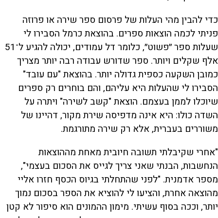
כדי להבין מהי העלות של פרסום ספר שירה או פרוזה
פניתי לכמה הוצאות ספרים. בהוצאת כרמל הסבירו לי
שעלות ספר ״פשוט״, כלומר דל עמודים, יכולה להגיע ל־51
אלף שקלים ויותר. ספר שדורש עבודה רבה יותר מצריך
כמובן השקעה כספית גדולה יותר. בהוצאת "עם עובד"
הסבירו לי שהעלות היא עליהם, והם בוחרים רק ספרים
שיוכלו לממן בעצמם. הוצאת "קשב לשירה" ויתרה על
השדה כולו: היא אינה מדפיסה שירת מקור, דהיינו של
משוררים בעברית, אלא רק שירה מתורגמת.
"אחרי שקיבלתי תשובה חיובית מאחת מההוצאות
הנחשבות, הבנתי שאני צריך לגייס את הסכום בעצמי",
מספר אדמנית. "לפני שהתחלתי בגיוס הכסף חזרו אליי
מהוצאה אחרת, והציעו לי להוציא את הספר בסכום נמוך
יותר, וככה בסוף עשיתי. מימון ההמונים הוא סיפור לא קטן