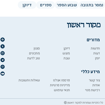
נמסר בתגובה
שבוע הספר
ספרים
דיוקן
מדורים
חדשות
דיוקן
סגנון
דעות
מוצש
מתכונים
יומן
שבת
טוב לדעת
מידע כללי
צור קשר
פרסמו אצלנו
שאלות ותשובות
אודות
מדיניות פרטיות
רכישת מנוי
תנאי שימוש
כל הזכויות שמורות למקור ראשון ⓒ