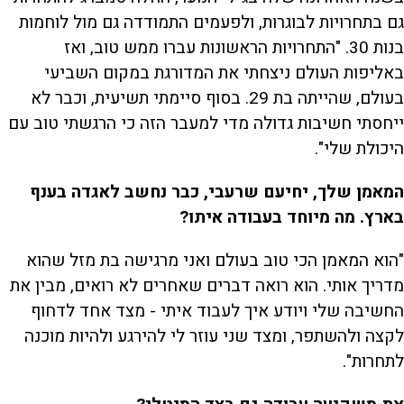
גם בתחרויות לבוגרות, ולפעמים התמודדה גם מול לוחמות
בנות 30. "התחרויות הראשונות עברו ממש טוב, ואז
באליפות העולם ניצחתי את המדורגת במקום השביעי
בעולם, שהייתה בת 29. בסוף סיימתי תשיעית, וכבר לא
ייחסתי חשיבות גדולה מדי למעבר הזה כי הרגשתי טוב עם
היכולת שלי".
המאמן שלך, יחיעם שרעבי, כבר נחשב לאגדה בענף
בארץ. מה מיוחד בעבודה איתו?
"הוא המאמן הכי טוב בעולם ואני מרגישה בת מזל שהוא
מדריך אותי. הוא רואה דברים שאחרים לא רואים, מבין את
החשיבה שלי ויודע איך לעבוד איתי - מצד אחד לדחוף
לקצה ולהשתפר, ומצד שני עוזר לי להירגע ולהיות מוכנה
לתחרות".