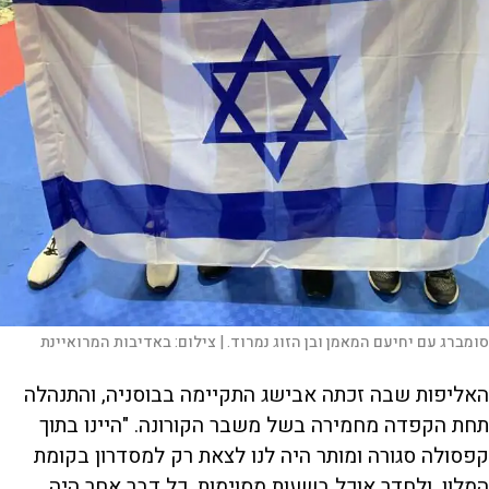
סומברג עם יחיעם המאמן ובן הזוג נמרוד. |
צילום:
באדיבות המרואיינת
האליפות שבה זכתה אבישג התקיימה בבוסניה, והתנהלה
תחת הקפדה מחמירה בשל משבר הקורונה. "היינו בתוך
קפסולה סגורה ומותר היה לנו לצאת רק למסדרון בקומת
המלון, ולחדר אוכל בשעות מסוימות. כל דבר אחר היה