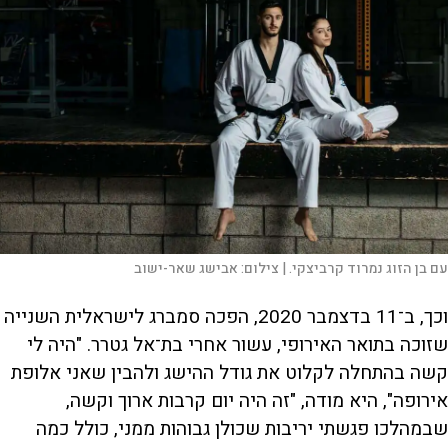
עם בן הזוג נמרוד קרביצקי. |
צילום:
אבישג שאר-ישוב
וכך, ב־11 בדצמבר 2020, הפכה סמברג לישראלית השנייה
שזוכה בתואר האירופי, עשור אחרי בת־אל גטרר. "היה לי
קשה בהתחלה לקלוט את גודל ההישג ולהבין שאני אלופת
אירופה", היא מודה, "זה היה יום קרבות ארוך וקשה,
שבמהלכו פגשתי יריבות שכולן גבוהות ממני, כולל כמה