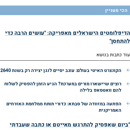
הכי מעניין
הדיפלומטים הישראלים מאפריקה: "עושים הרבה כדי
להתחסן"
עוד כתבות בנושא
הקונצרט האיטי בעולם: עוגב יסיים לנגן יצירה רק בשנת 2640
רוצים שיישארו מורים במערכת? הגיע הזמן להפסיק לשלוח
להם וואטסאפ בלילה
הפתעה במזוודה של סבתא: כדורי תותח ממלחמת האזרחים
האמריקנית
"ביום שאפסיק להתרגש מאייטם או כתבה שעבדתי