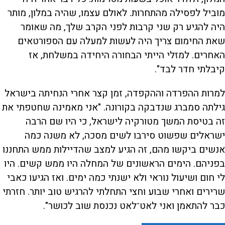
מוביל לפסילה מהתחרות. לאולם עצמו, שהיה במלון, מותר
היה להגיע רק שני קרבות לפני הקרב שלך, מה שאומר
שאת החימום צריך היה לעשות למעלה עם הספורטאים
האחרים. למזלי הייתי הבחורה היחידה במשלחת, אז
קיבלתי חדר לבד".
למרות ההפרדה וההקפדה, זמן קצר אחרי הנחיתה בישראל
גילתה סמברג שנדבקה בקורונה. "אני מאמינה שחטפתי את
זה בטיסת המשך מטורקיה לישראל, כי היו שם הרבה
ישראלים שפשוט סירבו לשים מסכה, לא משנה כמה
אנשים ביקשו מהם, זה הגיע למצב שהדיילות ממש התחננו
בפניהם. הימים הראשונים של המחלה היו ממש קשים. היו
לי חום ושיעול נוראי ולא ישנתי כמה ימים. ואז הגיעו כאבי
שרירים ואחרי שבוע וחצי התחלתי להרגיש טוב יותר. חזרתי
כבר להתאמן ואני לאט־לאט נכנסת שוב לכושר".