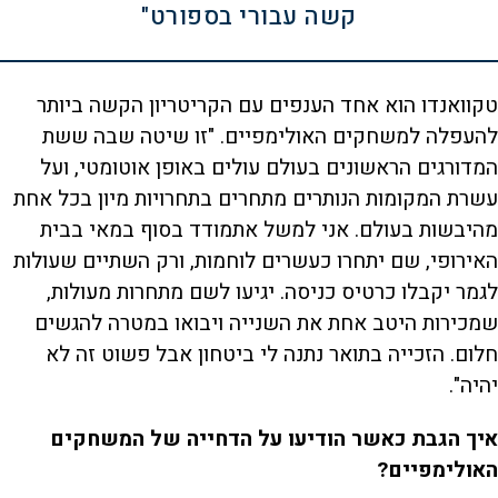
קשה עבורי בספורט"
טקוואנדו הוא אחד הענפים עם הקריטריון הקשה ביותר
להעפלה למשחקים האולימפיים. "זו שיטה שבה ששת
המדורגים הראשונים בעולם עולים באופן אוטומטי, ועל
עשרת המקומות הנותרים מתחרים בתחרויות מיון בכל אחת
מהיבשות בעולם. אני למשל אתמודד בסוף במאי בבית
האירופי, שם יתחרו כעשרים לוחמות, ורק השתיים שעולות
לגמר יקבלו כרטיס כניסה. יגיעו לשם מתחרות מעולות,
שמכירות היטב אחת את השנייה ויבואו במטרה להגשים
חלום. הזכייה בתואר נתנה לי ביטחון אבל פשוט זה לא
יהיה".
איך הגבת כאשר הודיעו על הדחייה של המשחקים
האולימפיים?