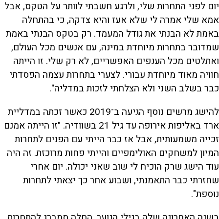
יום לפני התחרות שלי, ולרגע חשבתי לוותר על הטקס, אבל
אמא שלי אמרה לי שלא אעז והיא צדקה, כי בהתחלה
באמת לא הבנתי את גודל המעמד. רק בטקס הבנתי באמת
שמדובר בתחרות מיוחדת במינה, עם אנשים מכל העולם,
ואתלטים מכל הענפים האפשריים, לא רק שלי. זו הייתה
חוויה מאוד מיוחדת עבורי. לצערי בתחרות עצמה הפסדתי
כבר בשלב השני ולא הצלחתי לזכות במדליה".
להישג מרשים נוסף הגיעה ב־2019 כאשר זכתה במדליית
ארד באליפות אירופה עד גיל 21 בשוודיה. "זו הייתה אמנם
זכייה משמעותית, אבל אז כבר הייתי עם הפנים לתחרות
המיון למשחקים האולימפיים והייתי פחות מרוכזת. זה היה
עוד הישג שרק הוכיח לי שוב שאני יכולה. יום אחרי
שחזרתי כבר התאמנתי, ושבוע אחר כך יצאתי לתחרות
נוספת".
בשנה האחרונה שלה בגילי הנוער, החלה סמברג להתחרות