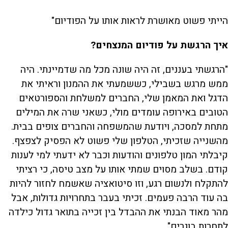
הייתי פשוט מאושרת לראות אותו על הפודיום"
איך הרגשת על פודיום המנצחים?
"הרגשתי בעננים, זה היה שונה מכל מה שדמיינתי. היה
ממש מרגש בשבילי, כששמעתי את ההמנון וראיתי את
הדגל ואת המאמן שלי, החברים למשלחת והספורטאים
הטובים באירופה עומדים מולי, כשאני שרה את המילים
מתחת למסכה, ויודעת שהמשפחה והחברים צופים בבית.
מהשנייה שזכיתי, הטלפון שלי פשוט לא הפסיק לצפצף.
קיבלתי המון טלפונים והודעות וכבר לא ידעתי למי לענות
קודם. בשלב מסוים שמתי אותו על מצב טיסה, כי רציתי
להתקלח ולנשום רגע, וזו סיטואציה שאשמח לחזור להיות
בה עוד הרבה פעמים. זכיתי בעבר בתחרויות גדולות, אבל
מהר מאוד הבנתי את ההבדל בין זכייה בתואר גדול כילדה
לתחרות בוגרים".