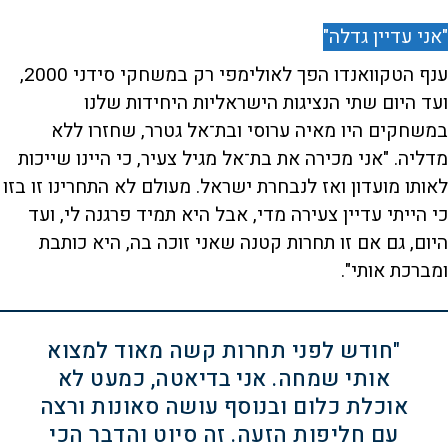
"אני עדיין גדלה"
ענף הטקוואנדו הפך לאולימפי רק במשחקי סידני 2000,
ועד היום שתי הנציגות הישראליות היחידות שלנו
במשחקים היו מאיה ערוסי ובת־אל גטרר, שחזרו ללא
מדליה. "אני מכירה את בת־אל מגיל צעיר, כי היינו שייכות
לאותו מועדון ואז לנבחרת ישראל. מעולם לא התחרינו זו בזו
כי הייתי עדיין צעירה מדי, אבל היא תמיד פרגנה לי, ועד
היום, גם אם זו תחרות קטנה שאני זוכה בה, היא כותבת
ומברכת אותי".
"חודש לפני תחרות קשה מאוד למצוא
אותי שמחה. אני בדיאטה, כמעט לא
אוכלת כלום ובנוסף עושה סאונות ורצה
עם חליפות הזעה. זה סיוט והדבר הכי