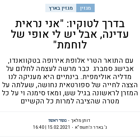
מגזין
מגזין בארץ
בדרך לטוקיו: "אני נראית
עדינה, אבל יש לי אופי של
לוחמת"
עם התואר הטרי אלופת אירופה בטקוואנדו,
אבישג סמברג כבר מרשה לעצמה לחלום על
מדליה אולימפית. בינתיים היא מעניקה לנו
הצצה לחייה של ספורטאית נחושה, שעלתה על
המזרן לראשונה בגיל שש, ומאז סימנה וי על כל
מטרה שהציבה למרות כל הקשיים
דותן מלאך
ג' באדר ה׳תשפ"א
15.02.2021 | 16:40