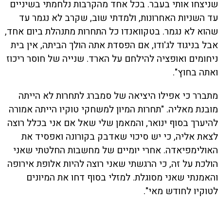
שניצחו אותי בעבר. בכל אחד מהקרבות נלחמתי בשיניים
עד השניות האחרונות, ולמדתי שוב, שקרב לא נגמר עד
שהוא לא נגמר. בטקוואנדו כל התחרות מתנהלת ביום אחד,
אבל בניגוד לג'ודו, אם הפסדת אתה הולך הביתה, אין בית
ניחומים ואופציה להילחם על הארד. שנייה של חוסר ריכוז
ואתה בחוץ".
מתברר כי אפילו היציאה של סמברג לתחרות לא הייתה
מובנת מאליה. "תחרות המיון למשחקי טוקיו הייתה אמורה
להיערך בסוף ינואר, והמאמן שלי שאל אם אני בכלל רוצה
לצאת אליה, כי יש סיכוי שאדבק בקורונה ואפסיד את
האולימפיאדה. אחרי יומיים של מחשבות החלטתי שאני
הולכת על זה, כי הרגשתי שאני רוצה להיות אלופת אירופה
והאמנתי שאני מסוגלת. למזלי בסוף דחו את המיונים
לטוקיו לחודש מאי".