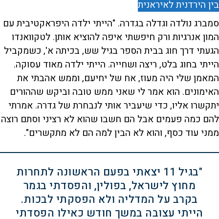
בין הירדנית לאיראנית
סמברג נולדה וגדלה בגדרה. "הייתי ילדה היפראקטיבית עם
המון אנרגיות ורק חיפשתי איפה להוציא אותן. לטקוואנדו
הגעתי דרך חוג בבית הספר בגיל שש, בכיתה א', כשמקביל
הייתי בחוג בלט, ריצה ושחייה. הייתי ילדה מאוד עסוקה.
המאמן שלי היה מעוז, אח של יחיעם, וממש אהבתי את
האימונים. הוא אמר לי שאני ממש טובה וביקש שההורים
יתקשרו אליו, כדי שיעביר אותי לנבחרת של גדרה. אמרתי
להם כמה פעמים אבל הם חשבו שהוא לא רציני וסתם רוצה
ממני עוד כסף, והוא לא הבין למה הם לא מתקשרים".
"בגיל 11 יצאתי בפעם הראשונה לתחרות
מחוץ לישראל, בפולין, והפסדתי בגמר
בקרב על המדליה ולא הפסקתי לבכות.
הייתי עצובה במשך חודש כאילו הפסדתי