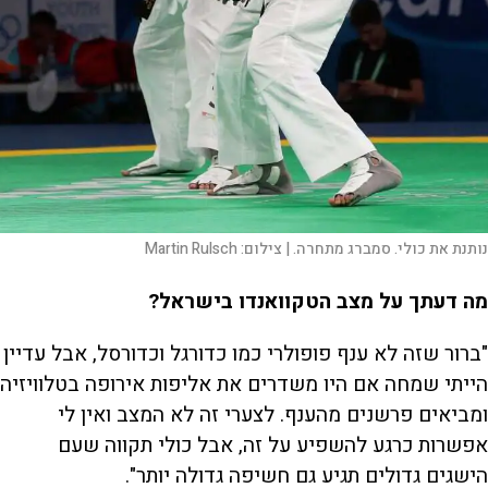
נותנת את כולי. סמברג מתחרה. |
צילום:
Martin Rulsch
מה דעתך על מצב הטקוואנדו בישראל?
"ברור שזה לא ענף פופולרי כמו כדורגל וכדורסל, אבל עדיין
הייתי שמחה אם היו משדרים את אליפות אירופה בטלוויזיה
ומביאים פרשנים מהענף. לצערי זה לא המצב ואין לי
אפשרות כרגע להשפיע על זה, אבל כולי תקווה שעם
הישגים גדולים תגיע גם חשיפה גדולה יותר".