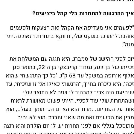
איך ההרגשה להתחרות בלי קהל ביציעים?
"לפעמים אני מעדיפה את הקהל ואת הצעקות ולפעמים
אוהבת להתרכז בשקט שלי, ודווקא בתחרות הזאת נהניתי
מזה".
יום לפני ההישג של סמברג, היא חגגה עם המשלחת את
זכייתו של בן זוגה, נמרוד קריבצקי בן ה־22, בתואר סגן
אלוף אירופה במשקל עד 68 ק"ג. "כל כך התרגשתי שהוא
זכה", היא נזכרת בחיוך, "הרגשתי כאילו אני זו שזכיתי, עד
שיחיעם היה צריך להבהיר לי שזה לא התואר שלי
ושהתחרות שלי עוד לפניי. הייתי פשוט מאושרת לראות
אותו על הפודיום. נמרוד הוא האדם הכי תומך בעולם, הוא
מבין את הקשיים ואת מה שאני עוברת. הוא לא יהיה
מתוסכל בגללי אם לפני תחרות יש לו יום הולדת והוא רוצה