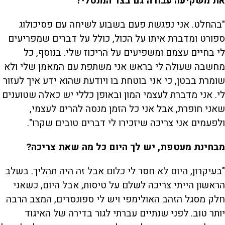
את משקיעה עבודה גם בצד המנטלי?
"בהחלט. אני נפגשת פעם בשבוע לשיחה עם פסיכולוג
ספורט ומדברת איתו על הכול, כולל על דברים שמפריעים
לי בחיים עצמם ומשפיעים על הריכוז שלי. בנוסף, כל
מחשבה שעולה לי בראש אני משתפת עם המאמן שלי ולא
שומרת בבטן, כי אני בוטחת בו ויודעת שהוא יֵדע איך לעזור
לי. אני מדברת לעצמי המון ובאופן כללי יש כאלה שטוענים
שאני חופרת, אבל אני כל הזמן מנסה להרים לעצמי,
ולפעמים אני צריכה שיזכירו לי דברים טובים שקרו".
מבחינת מעטפת, יש לך היום כל מה שאת צריכה?
"בעיקרון, היום לא חסר לי כלום אבל זה היה תהליך. בשלב
הראשון הייתי צריכה לשלם על טיסות, אבל היום, כשאני
חלק מסגל הזהב האולימפי ויש לי ספונסרים, המצב הרבה
יותר טוב. לפני שנתיים עברתי לגור בדירה של האיגוד