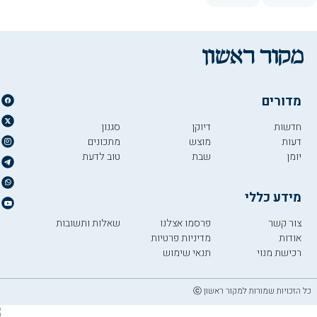
מדורים
חדשות
דיוקן
סגנון
דעות
מוצש
מתכונים
יומן
שבת
טוב לדעת
מידע כללי
צור קשר
פרסמו אצלנו
שאלות ותשובות
אודות
מדיניות פרטיות
רכישת מנוי
תנאי שימוש
כל הזכויות שמורות למקור ראשון ⓒ