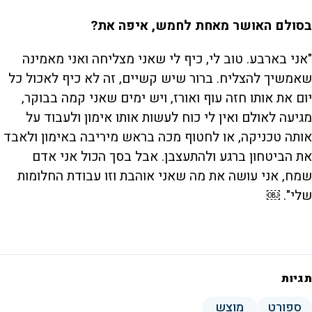
בסולם האושר מאחת לחמש, איפה את?
"אני בארבע. טוב לי, כיף לי שאני מצליחה ואני מאמינה
שאמשיך להצליח. ברור שיש קשיים, זה לא כיף לאכול כל
יום את אותו חזה עוף ואורז, ויש ימים שאני קמה בבוקר,
מגיעה לאולם ואין לי כוח לעשות אותו אימון ולעבוד על
אותה טכניקה, או לחטוף מכה בראש מיריבה באימון ולאבד
את הביטחון ברגע ולהתעצבן. אבל בסך הכול אני אדם
שמח, אני עושה את מה שאני אוהבת וזו עבודת החלומות
שלי". ￼
תגיות
ספורט
מוצש