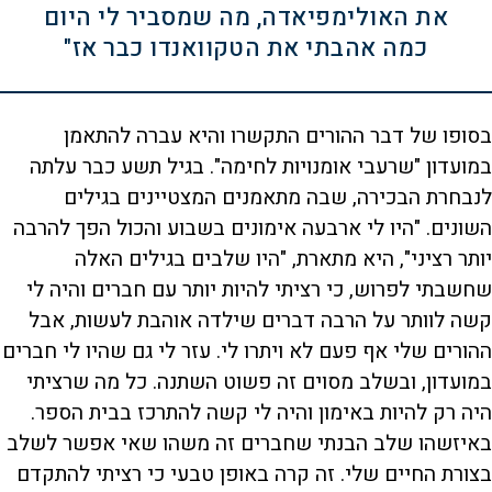
את האולימפיאדה, מה שמסביר לי היום
כמה אהבתי את הטקוואנדו כבר אז"
בסופו של דבר ההורים התקשרו והיא עברה להתאמן
במועדון "שרעבי אומנויות לחימה". בגיל תשע כבר עלתה
לנבחרת הבכירה, שבה מתאמנים המצטיינים בגילים
השונים. "היו לי ארבעה אימונים בשבוע והכול הפך להרבה
יותר רציני", היא מתארת, "היו שלבים בגילים האלה
שחשבתי לפרוש, כי רציתי להיות יותר עם חברים והיה לי
קשה לוותר על הרבה דברים שילדה אוהבת לעשות, אבל
ההורים שלי אף פעם לא ויתרו לי. עזר לי גם שהיו לי חברים
במועדון, ובשלב מסוים זה פשוט השתנה. כל מה שרציתי
היה רק להיות באימון והיה לי קשה להתרכז בבית הספר.
באיזשהו שלב הבנתי שחברים זה משהו שאי אפשר לשלב
בצורת החיים שלי. זה קרה באופן טבעי כי רציתי להתקדם