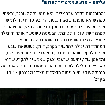
עליהם – אדע שאני צריך לפרוש"
"המומנטום בקרב עבר אליי", היא ממשיכה לשחזר, "ראיתי
כמה שהיא מופתעת, ואז הכנסתי לה בעיטה חזקה לראש,
שעד עכשיו אני לא מבינה איך הצלחתי לבצע, מה שהוביל
למהפך של 11:13 לטובתי. הבעיטה טשטשה אותה והובילה
לספירה מצד השופט (ספירה שמטרתה לבדוק אם
המתמודדת יכולה להמשיך בקרב, ד"מ), כשנשארו שבע
שניות לסוף. כשהקרב חודש, היא עדיין הייתה מעורפלת,
והמאמן שלי, יחיעם שרעבי, צעק שאמשיך לתקוף, שהיא
לא תצליח חלילה לשנות שוב את התמונה בבעיטה אחת. זה
הוביל לעוד שתי בעיטות מוצלחות מצידי ולניצחון 11:17
בקרב".