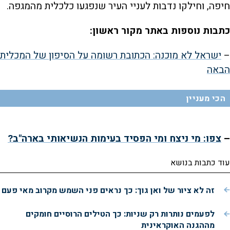
חיפה, וחילקו נדבות לעניי העיר שנפגעו כלכלית מהמגפה.
כתבות נוספות באתר מקור ראשון:
–
ישראל לא מוכנה: הכתובת רשומה על הסיפון של המכלית
הבאה
הכי מעניין
–
צפו: מי ניצח ומי הפסיד בעימות הנשיאותי בארה"ב?
עוד כתבות בנושא
זה לא ציור של ואן גוך: כך נראים פני השמש מקרוב מאי פעם
לפעמים נותרות רק שניות: כך הטילים הרוסיים חומקים
מההגנה האוקראינית