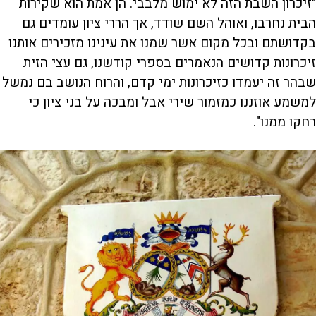
"זיכרון השבת הזה לא ימוש מלבבי. הן אמת הוא שקירות
הבית נחרבו, ואוהל השם שודד, אך הררי ציון עומדים גם
בקדושתם ובכל מקום אשר שמנו את עינינו מזכירים אותנו
זיכרונות קדושים הנאמרים בספרי קודשנו, גם עצי הזית
שבהר זה יעמדו כזיכרונות ימי קדם, והרוח הנושב בם נמשל
למשמע אוזננו כמזמור שירי אבל ומבכה על בני ציון כי
רחקו ממנו".