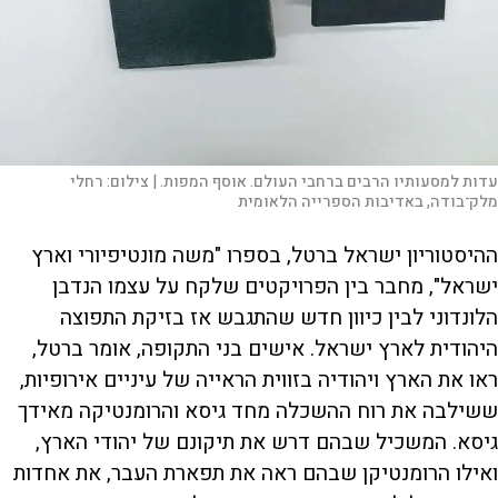
עדות למסעותיו הרבים ברחבי העולם. אוסף המפות. |
צילום:
רחלי
מלק־בודה, באדיבות הספרייה הלאומית
ההיסטוריון ישראל ברטל, בספרו "משה מונטיפיורי וארץ
ישראל", מחבר בין הפרויקטים שלקח על עצמו הנדבן
הלונדוני לבין כיוון חדש שהתגבש אז בזיקת התפוצה
היהודית לארץ ישראל. אישים בני התקופה, אומר ברטל,
ראו את הארץ ויהודיה בזווית הראייה של עיניים אירופיות,
ששילבה את רוח ההשכלה מחד גיסא והרומנטיקה מאידך
גיסא. המשכיל שבהם דרש את תיקונם של יהודי הארץ,
ואילו הרומנטיקן שבהם ראה את תפארת העבר, את אחדות