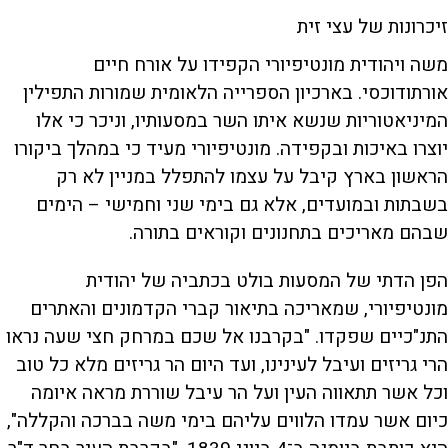
זיכרונות של עצי זית
משה ויהודית מונטיפיורי הקפידו על אורח חיים
אורתודוכסי. בארכיון הספרייה הלאומית שמורות התפילין
המיניאטוריות שנשא איתו השר במסעותיו, וניכר כי אלו
יוצרו באיכות ובקפידה. מונטיפיורי מעיד כי במהלך ביקורו
הראשון בארץ קיבל על עצמו להתפלל במניין לא רק
בשבתות ובמועדים, אלא גם בימי שני וחמישי – הימים
שבהם מאריכים בתחנונים וקוראים בתורה.
הפן הדתי של המסעות בולט בכתביה של יהודית
מונטיפיורי, שמאריכה בתיאור קברי הקדמונים והאתרים
התנ"כיים שפקדו. "בקרבנו אל שכם במרחק חצי שעה נראו
הרי גריזים ועיבל לעינינו, ועד היום הר גריזים מלא כל טוב
וכל אשר תתאווה העין ועל הר עיבל שוררת מראה איומה
כיום אשר עמדו הלווים עליהם בימי משה בברכה והקללה",