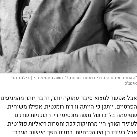
"האומנם אנחנו היהודים נעמוד מרחוק?". משה מונטיפיורי. |
צילום:
גטי
אימג'ס
אבל אפשר למצוא סיבה עמוקה יותר, רחבה יותר מהמניעים
הפרטיים. ייתכן כי הייתה זו רוח רומנטית, אפילו משיחית,
שפיעמה בליבו של משה מונטיפיורי. התוכניות שרקם
לעתיד הארץ היו מרחיקות לכת וחסרות ריאליות פוליטית,
אבל בעיניו הן היו הכרחיות. בחזונו הפך היישוב העברי