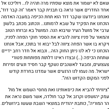
שאם לא ישמור את מוצא שפתיו מרה תהיה לו... ויוליכנו אל
אחד החדרים אשר נראה בו תבנית קבר ויאמר 'זה קבר דוד',
ואנחנו ביודענו שקבר דוד הוא תחת הכיפה במעבה האדמה
הוכחנו את הפקיד על שבא לרמותנו... ונכתוב מכתב בלשון
ערבי אל מושל העיר שיבוא הנה. המושל בא וברוחו הטוב
והמאור על פניו ציווה להביא את הספר חוקי הפחה לפניו,
ויקרא בו אשר הפחה ציווה לבל יבוא זר בתוכו, אבל אנחנו
הוכחנו כי לא לנו ניתן החוק הזה... ונבוא אל חדר רחב ידיים
שתחת הכיפה (...) ובצדו ראינו דלתות מפותחות פטורי
צעצועים, ומבעד לאשנבים נשקף קבר חסיד ונעים זמירות
ישראל. מה נעמו לנו הרגעים אשר עמדנו בחרדת קודש
לפני המקום הקדוש הזה".
"ציוויתי להביא את כיסאותינו ואת מחסי השמש אל מול
עמק יהושפט וקרוב אל קבר חולדה, אשר משם נראה את
הר המוריה", כותבת יהודית במוצאי השבת שעשו בירושלים.