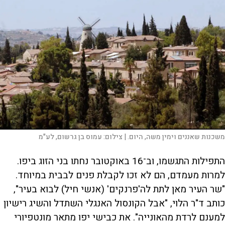
משכנות שאננים וימין משה, היום. |
צילום:
עמוס בן גרשום, לע"מ
התפילות התגשמו, וב־16 באוקטובר נחתו בני הזוג ביפו.
למרות מעמדם, הם לא זכו לקבלת פנים לבבית במיוחד.
"שר העיר מאן לתת לה'פרנקים' (אנשי חיל) לבוא בעיר",
כותב ד"ר הלוי, "אבל הקונסול האנגלי השתדל והשיג רישיון
למענם לרדת מהאונייה". את כבישי יפו מתאר מונטפיורי