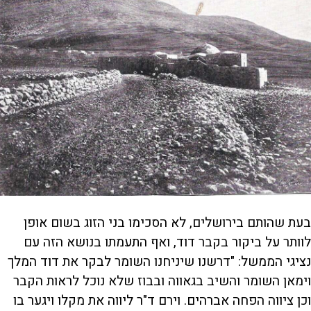
בעת שהותם בירושלים, לא הסכימו בני הזוג בשום אופן
לוותר על ביקור בקבר דוד, ואף התעמתו בנושא הזה עם
נציגי הממשל: "דרשנו שיניחנו השומר לבקר את דוד המלך
וימאן השומר והשיב בגאווה ובבוז שלא נוכל לראות הקבר
וכן ציווה הפחה אברהים. וירם ד"ר ליווה את מקלו ויגער בו