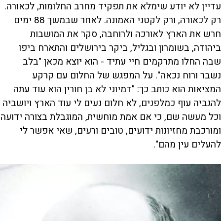
עדיין לא יודע שימלא את תפקיד מחרב החלומות, לכאורה.
רק לכאורה, ורק לקטני האמונה. לאחר שבמשך 88 ימים
חרש את הארץ לאורכה ולרוחבה, סקר את המושבות
ביהודה, בשומרון ובגליל, ביקר בירושלים והתארח ביפו
שבה החלו מתרקמים חיי עתיד - הוא יוצא מכאן "בלב
נשבר ורוח נכאה". על המפגש של החלום עם קרקע
המציאות הוא כותב כך: "דמיוני לא בן חורין הוא עוד עתה
להגביה עוף כמלפנים, לא חלום נעים לי עוד הארץ ויושביה
וכל מעשה שם, כי אם אמת מוחשית, המוגבלת בצורה ידועה
ומורכבת מחזיונות ידועים, טובים ורעים, שאי אפשר לי
להעלים עין מהם".