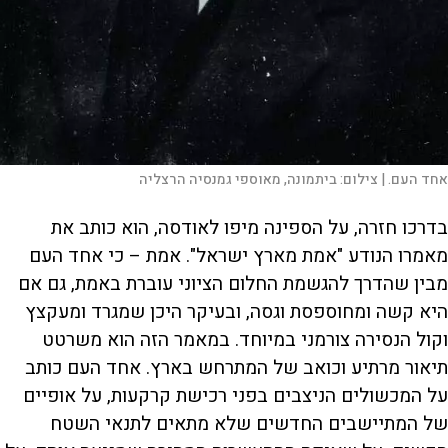
אחד העם. |
צילום:
ביתמונה, מאוספי גמנסיה הרצליה
בדרכו חזרה, על הספינה מיפו לאודסה, הוא כותב את
מאמרו הנודע "אמת מארץ ישראל". אמת – כי אחד העם
מבין שהדרך להגשמת החלום הציוני עוברת באמת, גם אם
היא קשה ומחוספסת וגסה, ובעיקר היכן שמגרד ומעקצץ
וקול הנסירה צורמני במיוחד. במאמר הזה הוא משרטט
תיאור מרתיע וכואב של המתרחש בארץ. אחד העם כותב
על המכשולים הניצבים בפני רכישת קרקעות, על אופיים
של המתיישבים החדשים שלא מתאים לתנאי השטח