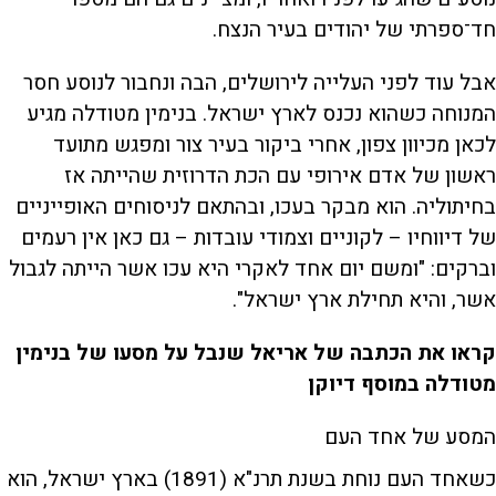
חד־ספרתי של יהודים בעיר הנצח.
אבל עוד לפני העלייה לירושלים, הבה ונחבור לנוסע חסר
המנוחה כשהוא נכנס לארץ ישראל. בנימין מטודלה מגיע
לכאן מכיוון צפון, אחרי ביקור בעיר צור ומפגש מתועד
ראשון של אדם אירופי עם הכת הדרוזית שהייתה אז
בחיתוליה. הוא מבקר בעכו, ובהתאם לניסוחים האופייניים
של דיווחיו – לקוניים וצמודי עובדות – גם כאן אין רעמים
וברקים: "ומשם יום אחד לאקרי היא עכו אשר הייתה לגבול
אשר, והיא תחילת ארץ ישראל".
קראו את הכתבה של אריאל שנבל על מסעו של בנימין
מטודלה במוסף דיוקן
המסע של אחד העם
כשאחד העם נוחת בשנת תרנ"א (1891) בארץ ישראל, הוא