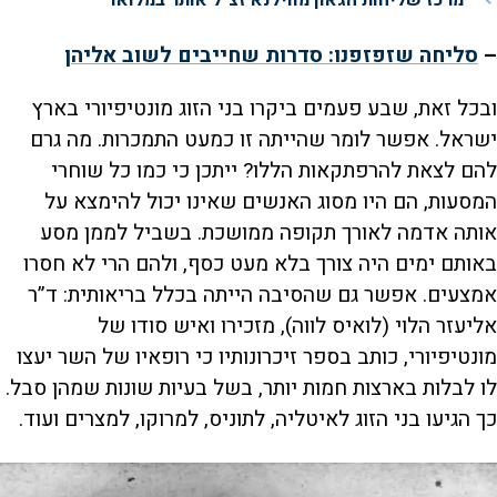
–
סליחה שזפזפנו: סדרות שחייבים לשוב אליהן
ובכל זאת, שבע פעמים ביקרו בני הזוג מונטיפיורי בארץ
ישראל. אפשר לומר שהייתה זו כמעט התמכרות. מה גרם
להם לצאת להרפתקאות הללו? ייתכן כי כמו כל שוחרי
המסעות, הם היו מסוג האנשים שאינו יכול להימצא על
אותה אדמה לאורך תקופה ממושכת. בשביל לממן מסע
באותם ימים היה צורך בלא מעט כסף, ולהם הרי לא חסרו
אמצעים. אפשר גם שהסיבה הייתה בכלל בריאותית: ד”ר
אליעזר הלוי (לואיס לווה), מזכירו ואיש סודו של
מונטיפיורי, כותב בספר זיכרונותיו כי רופאיו של השר יעצו
לו לבלות בארצות חמות יותר, בשל בעיות שונות שמהן סבל.
כך הגיעו בני הזוג לאיטליה, לתוניס, למרוקו, למצרים ועוד.