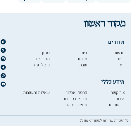
מדורים
חדשות
דיוקן
סגנון
דעות
מוצש
מתכונים
יומן
שבת
טוב לדעת
מידע כללי
צור קשר
פרסמו אצלנו
שאלות ותשובות
אודות
מדיניות פרטיות
רכישת מנוי
תנאי שימוש
כל הזכויות שמורות למקור ראשון ⓒ