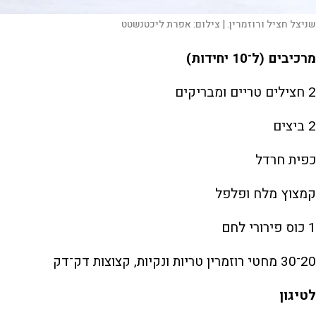
שניצל חציל ורוזמרין. |
צילום:
אפרת ליכטנשטט
מרכיבים (ל־10 יחידות)
2 חצילים טריים ומבריקים
2 ביצים
כפית חרדל
קמצוץ מלח ופלפל
1 כוס פירורי לחם
20־30 מחטי רוזמרין טריות ונקיות, קצוצות דק־דק
לטיגון