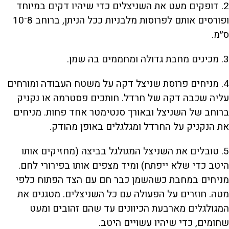
2. דופקים מעט את השניצלים כדי שיהיו דקים במיוחד
ופורסים אותם לפרוסות מלבניות ככל הניתן, ברוחב 8־10
ס״מ.
3. מכינים מחבת גדולה ומחממים בה שמן.
4. מניחים פרוסת שניצל דקה על משטח העבודה ומורחים
עליה שכבה דקה של חרדל. חותכים פסטרמה או נקניק
ברוחב של השניצל ובאורך סנטימטר אחד פחות. מניחים
את הנקניק על החרדל ומגלגלים באופן מהודק.
5. טובלים את השניצל המגולגל בביצה (מחזיקים אותו
היטב כדי שלא ייפתח) ומיד מצפים אותו בפירורי לחם.
מניחים במחבת כשהשמן כבר חם עם הצד הפתוח כלפי
מטה. חוזרים על הפעולה עם כל השניצלים. מטגנים את
המגולגלים מארבעת הכיוונים עד שהם זהובים ומעט
שחומים, כדי שיהיו עשויים היטב.