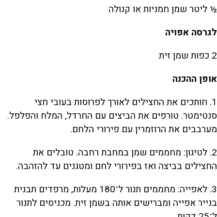
½ ליטר שמן חמניות או קנולה
לגרסה אפויה
2 כפות שמן זית
אופן ההכנה
1. חותכים את החצילים לאורך לפרוסות בעובי חצי
סנטימטר. טורפים את הביצים עם החרדל, המלח והפלפל.
מערבבים את הרוזמרין עם פירורי הלחם.
2. לטיגון: מחממים שמן במחבת רחבה. טובלים את
החצילים בביצה ואז בפירורי לחם ומטגנים עד להזהבה.
3. לאפייה: מחממים תנור ל־180 מעלות, מרפדים תבנית
בנייר אפייה ומברישים אותה בשמן זית. מכניסים לתנור
ל־25 דקות.