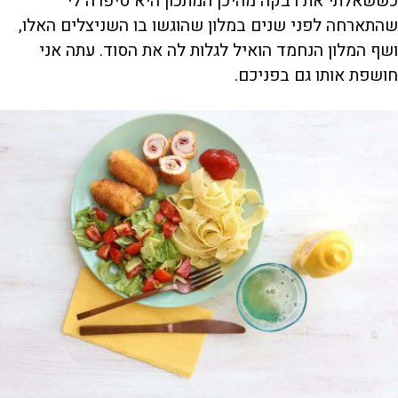
כששאלתי את רבקה מהיכן המתכון היא סיפרה לי
שהתארחה לפני שנים במלון שהוגשו בו השניצלים האלו,
ושף המלון הנחמד הואיל לגלות לה את הסוד. עתה אני
חושפת אותו גם בפניכם.