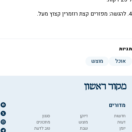
4. להגשה: מפזרים קצת רוזמרין קצוץ מעל.
תגיות
אוכל
מוצש
מדורים
חדשות
דיוקן
סגנון
דעות
מוצש
מתכונים
יומן
שבת
טוב לדעת