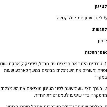
לטיגון:
½ ליטר שמן חמניות/ קנולה
להגשה:
לימון
אופן ההכנה
1. טורפים היטב את הביצים עם חרדל, פפריקה, אבקת שום
וסויה ומשרים את השניצלים בביצים במשך כארבע שעות
במקרר.
2. בערך חצי שעה־שעה לפני הטיגון מוציאים את השניצלים
מהמקרר, כדי שיגיעו לטמפרטורת החדר.
3. בצלחת שטוחה וגדולה מערבבים את כל חומרי הציפוי