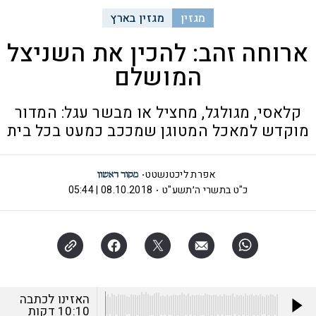
מגזין
מגזין בארץ
ארוחה זהב: להכין את השניצל
המושלם
קלאסי, מגולגל, מחציל או מבשר עגל: המדור
מוקדש למאכל המטוגן שמככב כמעט בכל בית
אפרת ליכטנשטט
כ"ט בתשרי ה׳תשע"ט
08.10.2018 | 05:44
האזינו לכתבה
10:10
דקות