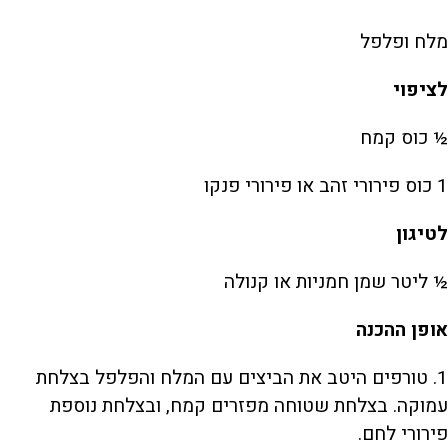
מלח ופלפל
לציפוי
½ כוס קמח
1 כוס פירורי זהב או פירורי פנקו
לטיגון
½ ליטר שמן חמניות או קנולה
אופן ההכנה
1. טורפים היטב את הביצים עם המלח והפלפל בצלחת
עמוקה. בצלחת שטוחה מפזרים קמח, ובצלחת נוספת
פירורי לחם.