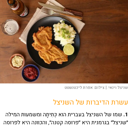
שניצל וינאי. |
צילום:
אפרת ליכטנשטט
עשרת הדיברות של השניצל
1.
שמו של השניצל בעברית הוא כְּתִיתָה ומשמעות המילה
״שניצל״ בגרמנית היא ״פרוסה קטנה״, והכוונה היא לפרוסה