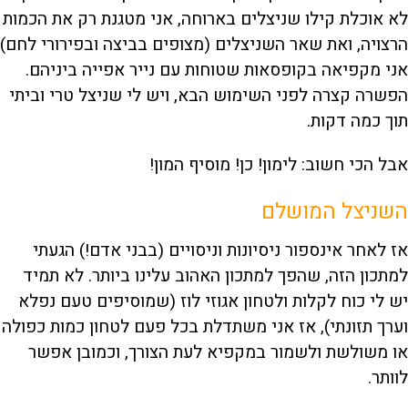
לא אוכלת קילו שניצלים בארוחה, אני מטגנת רק את הכמות
הרצויה, ואת שאר השניצלים (מצופים בביצה ובפירורי לחם)
אני מקפיאה בקופסאות שטוחות עם נייר אפייה ביניהם.
הפשרה קצרה לפני השימוש הבא, ויש לי שניצל טרי וביתי
תוך כמה דקות.
אבל הכי חשוב: לימון! כן! מוסיף המון!
השניצל המושלם
אז לאחר אינספור ניסיונות וניסויים (בבני אדם!) הגעתי
למתכון הזה, שהפך למתכון האהוב עלינו ביותר. לא תמיד
יש לי כוח לקלות ולטחון אגוזי לוז (שמוסיפים טעם נפלא
וערך תזונתי), אז אני משתדלת בכל פעם לטחון כמות כפולה
או משולשת ולשמור במקפיא לעת הצורך, וכמובן אפשר
לוותר.