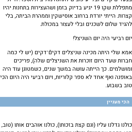
מתפללת שקו 19 יגיע בדיוק בזמן ושהעצירות בתחנות יהיו
קצרות. הייתי יורדת ברחוב אוסישקין וממהרת הביתה, בלי
להגיד שלום לשכנים ובלי לעצור במכולת.
יום רביעי היה יום השניצל!
אמא שלי היתה מכינה שניצלים דקיםֿ־דקים (יש לי כמה
חברות שעד היום זוכרות את השניצלים שלה), פריכים
ומושלמים. כך הייתה עושה במשך שנים, כשמטוגן עוד היה
באופנה ואף אחד לא ספר קלוריות, ויום רביעי היה היום הכי
טוב בשבוע.
הכי מעניין
כולנו גדלנו עליו (וגם קצת בזכותו), כולנו אוהבים אותו (טוב,