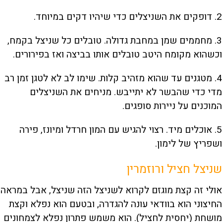
2. דופקים את השניצלים כדי שיהיו דקים במיוחד.
3. מחממים שמן במחבת גדולה. טובלים כל שניצל בקמח,
וכשהוא מקומח היטב טובלים אותו בביצה ואז בפירורים.
4. מטגנים עד שהוא מזהיב קלות. שימו לב לא לטגן זמן רב
מדי כדי שהבשר לא יתייבש. מניחים את השניצלים
המוכנים על ניירות סופגים.
5. אוכלים מיד. רצוי להגיש עם המון חרדל ומיונז, פירה
ושפריץ של לימון.
שניצל חציל ורוזמרין
אולי זה קצת מוגזם לקרוא לשניצל הזה שניצל, אבל במראה
החיצוני הוא בוודאי עונה להגדרה, ובטעם הוא נפלא וקצת
מושחת (יחסית לחציל). הוא משמש פתרון נפלא לצמחונים