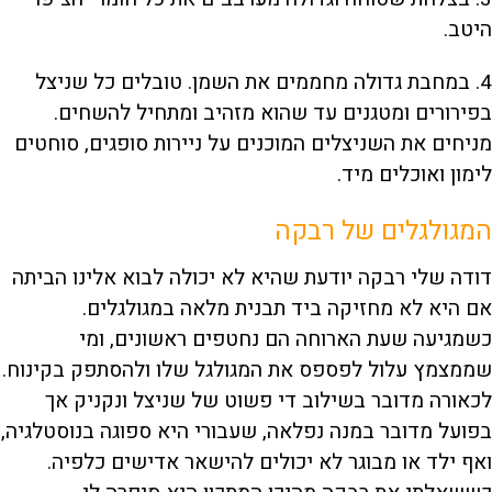
היטב.
4. במחבת גדולה מחממים את השמן. טובלים כל שניצל
בפירורים ומטגנים עד שהוא מזהיב ומתחיל להשחים.
מניחים את השניצלים המוכנים על ניירות סופגים, סוחטים
לימון ואוכלים מיד.
המגולגלים של רבקה
דודה שלי רבקה יודעת שהיא לא יכולה לבוא אלינו הביתה
אם היא לא מחזיקה ביד תבנית מלאה במגולגלים.
כשמגיעה שעת הארוחה הם נחטפים ראשונים, ומי
שממצמץ עלול לפספס את המגולגל שלו ולהסתפק בקינוח.
לכאורה מדובר בשילוב די פשוט של שניצל ונקניק אך
בפועל מדובר במנה נפלאה, שעבורי היא ספוגה בנוסטלגיה,
ואף ילד או מבוגר לא יכולים להישאר אדישים כלפיה.