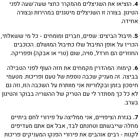
4.
הוציאו את השניצלים מהמקרר כחצי שעה־שעה לפני
הטיגון. בצורה זו השניצלים מיטגנים במהירות ובצורה
אחידה.
5.
תיבול הביצים: שפים, חברים ומומחים - כל מי ששאלתי,
הכריז על אופן התיבול שלו כתיבול המושלם. הכוכבים
החוזרים הם חרדל, סויה, שום (טרי או אבקה) ופפריקה.
6.
קימוח: המהדרין מקמחים את חזה העוף לפני הטבילה
בביצה. זה מעניק שכבה נוספת של טעם ופריכות. מטעמי
חיסכון בזמן ובקלוריות אני מוותרת על השכבה הזו, וזה גם
לא כל כך מסתדר לי עם הטריק של ההשריה בבוקר והטיגון
בערב.
7.
בגזרת הציפויים, אני ממליצה על פירורי לחם ביתיים
מחלה שייבשתם וטחנתם לבד, אבל אם אתם מעדיפים
לקנות - רבים אוהבים את פירורי הפנקו המעניקים פריכות