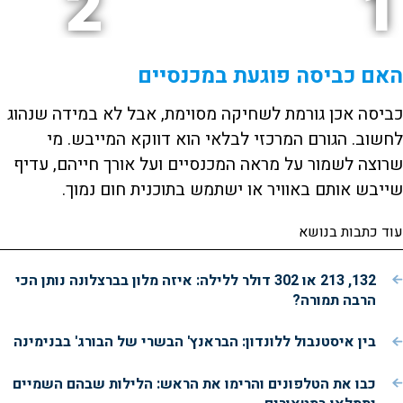
2
1
האם כביסה פוגעת במכנסיים
כביסה אכן גורמת לשחיקה מסוימת, אבל לא במידה שנהוג
לחשוב. הגורם המרכזי לבלאי הוא דווקא המייבש. מי
שרוצה לשמור על מראה המכנסיים ועל אורך חייהם, עדיף
שייבש אותם באוויר או ישתמש בתוכנית חום נמוך.
עוד כתבות בנושא
132, 213 או 302 דולר ללילה: איזה מלון בברצלונה נותן הכי
הרבה תמורה?
בין איסטנבול ללונדון: הבראנץ' הבשרי של הבורג' בבנימינה
כבו את הטלפונים והרימו את הראש: הלילות שבהם השמיים