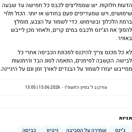
הדעות חלוקות. יש שממליצים לכבס כל חמישה עד שבעה
שימושים, ויש שמעדיפים פעם בחודש או יותר. הכול תלוי
ברמת הלכלוך ובשימוש. כדי לשמור על הצבע, מומלץ
להפוך את הג'ינס ולכבס במים קרים, ולאחר מכן לייבש
באוויר.
לא כל מכנס צריך להיכנס למכונת הכביסה אחרי כל
לבישה. הקשבה לסימנים, התאמה לסוג הבד והימנעות
ממייבש יעזרו לשמור על הבגדים לאורך זמן וגם על היגיינה.
עודכן ב
ל' בסיון ה׳תשפ"ו
15.06.2026 | 13:05
תגיות
ג'ינס
שמירה על הסביבה
ניקיון
כביסה