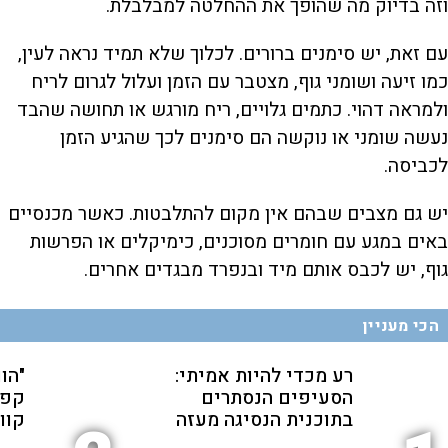
וזה בדיוק מה שהופך את ההחלטה למבלבלת.
עם זאת, יש סימנים ברורים. לכלוך שלא תמיד נראה לעין,
כמו זיעה ושומני גוף, מצטבר עם הזמן ועלול לגרום לריח
ולמראה דהוי. כתמים גלויים, ריח מורגש או תחושה שהבד
נעשה שומני או נוקשה הם סימנים לכך שהגיע הזמן
לכביסה.
יש גם מצבים שבהם אין מקום להתלבטות. כאשר מכנסיים
באים במגע עם חומרים מסוכנים, כימיקלים או הפרשות
גוף, יש לכבס אותם מיד ובנפרד מבגדים אחרים.
הכי מעניין
רע מכדי להיות אמיתי:
"הו
הסעיפים הנסתרים
קפה
בתוכנית הנסיגה מעזה
קוו"