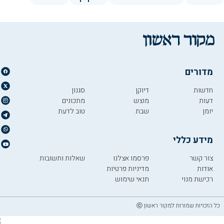
מדורים
חדשות
דיוקן
סגנון
דעות
מוצש
מתכונים
יומן
שבת
טוב לדעת
מידע כללי
צור קשר
פרסמו אצלנו
שאלות ותשובות
אודות
מדיניות פרטיות
רכישת מנוי
תנאי שימוש
כל הזכויות שמורות למקור ראשון ⓒ